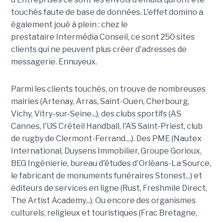
touchés faute de base de données. L'effet domino a
également joué à plein : chez le
prestataire Intermédia Conseil, ce sont 250 sites
clients qui ne peuvent plus créer d'adresses de
messagerie. Ennuyeux.
Parmi les clients touchés, on trouve de nombreuses
mairies (Artenay, Arras, Saint-Ouen, Cherbourg,
Vichy, Vitry-sur-Seine...), des clubs sportifs (AS
Cannes, l'US Créteil Handball, l'AS Saint-Priest, club
de rugby de Clermont-Ferrand....). Des PME (Nautex
International, Duysens Immobilier, Groupe Gorioux,
BEG Ingénierie, bureau d'études d'Orléans-La Source,
le fabricant de monuments funéraires Stonest...) et
éditeurs de services en ligne (Rust, Freshmile Direct,
The Artist Academy...). Ou encore des organismes
culturels, religieux et touristiques (Frac Bretagne,