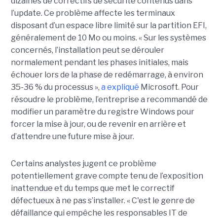
dizaines de correctifs de sécurité contenus dans
l’update. Ce problème affecte les terminaux
disposant d’un espace libre limité sur la partition EFI,
généralement de 10 Mo ou moins. « Sur les systèmes
concernés, l’installation peut se dérouler
normalement pendant les phases initiales, mais
échouer lors de la phase de redémarrage, à environ
35-36 % du processus »,
a expliqué
Microsoft. Pour
résoudre le problème, l’entreprise a recommandé de
modifier un paramètre du registre Windows pour
forcer la mise à jour, ou de revenir en arrière et
d’attendre une future mise à jour.
Certains analystes jugent ce problème
potentiellement grave compte tenu de l’exposition
inattendue et du temps que met le correctif
défectueux à ne pas s’installer. « C'est le genre de
défaillance qui empêche les responsables IT de