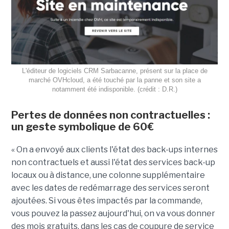
L'éditeur de logiciels CRM Sarbacanne, présent sur la place de
marché OVHcloud, a été touché par la panne et son site a
notamment été indisponible. (crédit : D.R.)
Pertes de données non contractuelles :
un geste symbolique de 60€
« On a envoyé aux clients l'état des back-ups internes
non contractuels et aussi l'état des services back-up
locaux ou à distance, une colonne supplémentaire
avec les dates de redémarrage des services seront
ajoutées. Si vous êtes impactés par la commande,
vous pouvez la passez aujourd'hui, on va vous donner
des mois gratuits, dans les cas de coupure de service