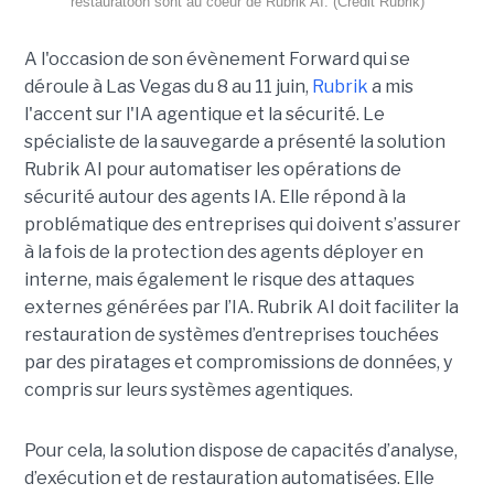
restauratoon sont au coeur de Rubrik AI. (Crédit Rubrik)
A l'occasion de son évènement Forward qui se
déroule à Las Vegas du 8 au 11 juin,
Rubrik
a mis
l'accent sur l'IA agentique et la sécurité. Le
spécialiste de la sauvegarde a présenté la solution
Rubrik AI pour automatiser les opérations de
sécurité autour des agents IA. Elle répond à la
problématique des entreprises qui doivent s’assurer
à la fois de la protection des agents déployer en
interne, mais également le risque des attaques
externes générées par l’IA. Rubrik AI doit faciliter la
restauration de systèmes d’entreprises touchées
par des piratages et compromissions de données, y
compris sur leurs systèmes agentiques.
Pour cela, la solution dispose de capacités d’analyse,
d’exécution et de restauration automatisées. Elle