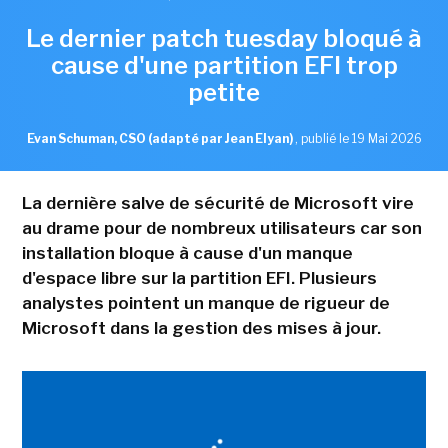
Le dernier patch tuesday bloqué à
cause d'une partition EFI trop
petite
Evan Schuman, CSO (adapté par Jean Elyan)
,
publié le 19 Mai 2026
La dernière salve de sécurité de Microsoft vire
au drame pour de nombreux utilisateurs car son
installation bloque à cause d'un manque
d'espace libre sur la partition EFI. Plusieurs
analystes pointent un manque de rigueur de
Microsoft dans la gestion des mises à jour.