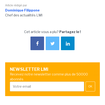
Article rédigé par
Dominique Filippone
Chef des actualités LMI
Cet article vous a plu?
Partagez le !
NEWSLETTER LMI
Recevez notre newsletter comme plus de 50000
abonnés
OK