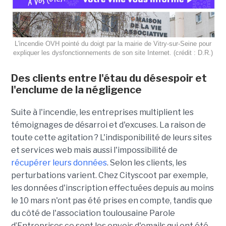
L'incendie OVH pointé du doigt par la mairie de Vitry-sur-Seine pour
expliquer les dysfonctionnements de son site Internet. (crédit : D.R.)
Des clients entre l'étau du désespoir et
l'enclume de la négligence
Suite à l'incendie, les entreprises multiplient les
témoignages de désarroi et d'excuses. La raison de
toute cette agitation ? L'indisponibilité de leurs sites
et services web mais aussi l'impossibilité de
récupérer leurs données
. Selon les clients, les
perturbations varient. Chez Cityscoot par exemple,
les données d'inscription effectuées depuis au moins
le 10 mars n'ont pas été prises en compte, tandis que
du côté de l'association toulousaine Parole
d’Entreprises ce sont les envois d'emails qui ont été