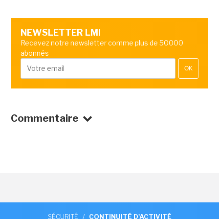
NEWSLETTER LMI
Recevez notre newsletter comme plus de 50000
abonnés
OK
Commentaire
SÉCURITÉ
/
CONTINUITÉ D'ACTIVITÉ