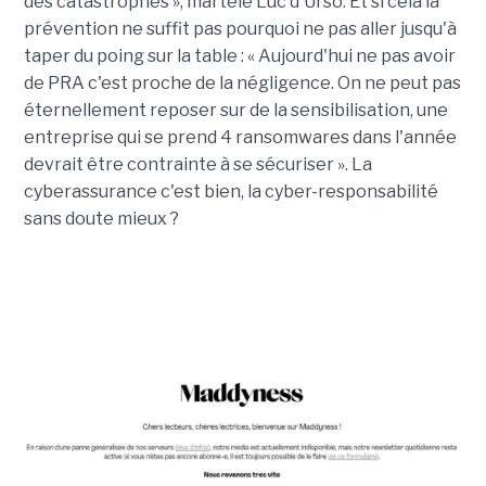
des catastrophes », martèle Luc d'Urso. Et si cela la
prévention ne suffit pas pourquoi ne pas aller jusqu'à
taper du poing sur la table : « Aujourd'hui ne pas avoir
de PRA c'est proche de la négligence. On ne peut pas
éternellement reposer sur de la sensibilisation, une
entreprise qui se prend 4 ransomwares dans l'année
devrait être contrainte à se sécuriser ». La
cyberassurance c'est bien, la cyber-responsabilité
sans doute mieux ?