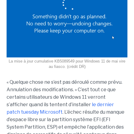
La mise à jour cumulative KB5089549 pour Windows 11 de mai vire
au fiasco. (crédit DR)
« Quelque chose ne s’est pas déroulé comme prévu.
Annulation des modifications. » C’est tout ce que
certains utilisateurs de Windows 11 verront
s’afficher quand ils tentent d’installer
le dernier
patch tuesday Microsoft
. L’échec résulte du manque
d’espace libre sur la partition système EFI (EFI
System Partition, ESP) et empêche l’application des