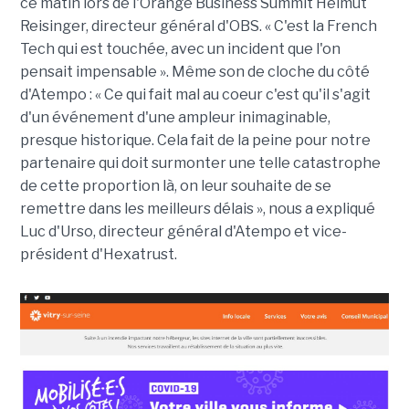
ce matin lors de l'Orange Business Summit Helmut
Reisinger, directeur général d'OBS. « C'est la French
Tech qui est touchée, avec un incident que l'on
pensait impensable ». Même son de cloche du côté
d'Atempo : « Ce qui fait mal au coeur c'est qu'il s'agit
d'un événement d'une ampleur inimaginable,
presque historique. Cela fait de la peine pour notre
partenaire qui doit surmonter une telle catastrophe
de cette proportion là, on leur souhaite de se
remettre dans les meilleurs délais », nous a expliqué
Luc d'Urso, directeur général d'Atempo et vice-
président d'Hexatrust.