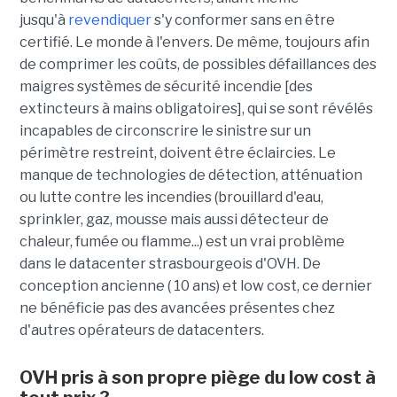
jusqu'à
revendiquer
s'y conformer sans en être
certifié. Le monde à l'envers. De même, toujours afin
de comprimer les coûts, de possibles défaillances des
maigres systèmes de sécurité incendie [des
extincteurs à mains obligatoires], qui se sont révélés
incapables de circonscrire le sinistre sur un
périmètre restreint, doivent être éclaircies. Le
manque de technologies de détection, atténuation
ou lutte contre les incendies (brouillard d'eau,
sprinkler, gaz, mousse mais aussi détecteur de
chaleur, fumée ou flamme...) est un vrai problème
dans le datacenter strasbourgeois d'OVH. De
conception ancienne ( 10 ans) et low cost, ce dernier
ne bénéficie pas des avancées présentes chez
d'autres opérateurs de datacenters.
OVH pris à son propre piège du low cost à