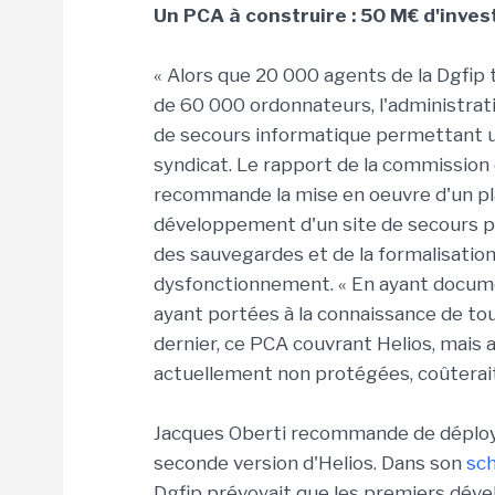
Un PCA à construire : 50 M€ d'inve
« Alors que 20 000 agents de la Dgfip t
de 60 000 ordonnateurs, l'administratio
de secours informatique permettant 
syndicat. Le rapport de la commission 
recommande la mise en oeuvre d'un plan
développement d'un site de secours 
des sauvegardes et de la formalisatio
dysfonctionnement. « En ayant documen
ayant portées à la connaissance de tous
dernier, ce PCA couvrant Helios, mais a
actuellement non protégées, coûterai
Jacques Oberti recommande de déployer
seconde version d'Helios. Dans son
sch
Dgfip prévoyait que les premiers déve