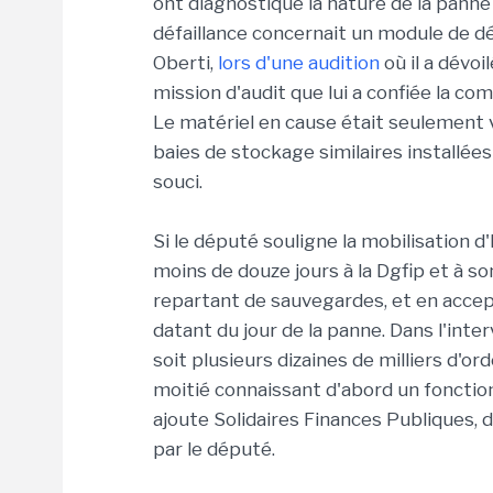
ont diagnostiqué la nature de la panne :
défaillance concernait un module de d
Oberti,
lors d'une audition
où il a dévoi
mission d'audit que lui a confiée la c
Le matériel en cause était seulement 
baies de stockage similaires installées
souci.
Si le député souligne la mobilisation d'
moins de douze jours à la Dgfip et à so
repartant de sauvegardes, et en acce
datant du jour de la panne. Dans l'inter
soit plusieurs dizaines de milliers d'or
moitié connaissant d'abord un fonctio
ajoute Solidaires Finances Publiques, 
par le député.