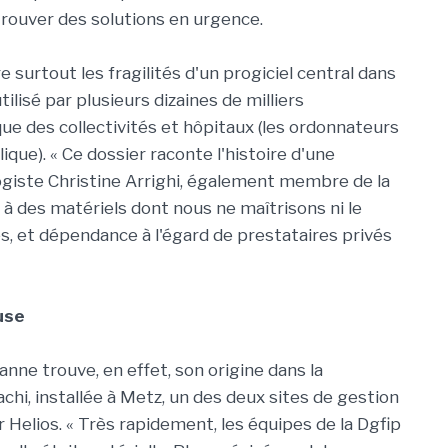
u trouver des solutions en urgence.
e surtout les fragilités d'un progiciel central dans
ilisé par plusieurs dizaines de milliers
 que des collectivités et hôpitaux (les ordonnateurs
ique). « Ce dossier raconte l'histoire d'une
giste Christine Arrighi, également membre de la
 des matériels dont nous ne maîtrisons ni le
ces, et dépendance à l'égard de prestataires privés
use
anne trouve, en effet, son origine dans la
chi, installée à Metz, un des deux sites de gestion
 Helios. « Très rapidement, les équipes de la Dgfip