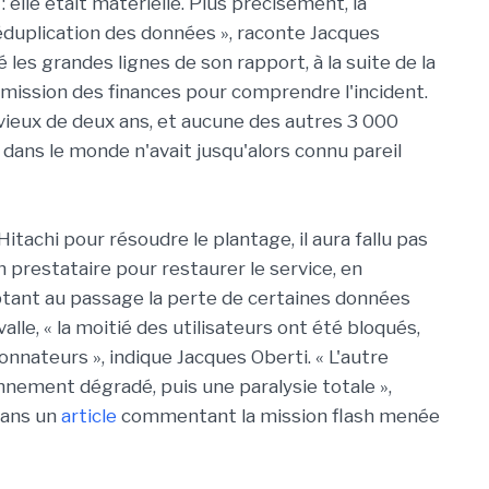
 elle était matérielle. Plus précisément, la
éduplication des données », raconte Jacques
lé les grandes lignes de son rapport, à la suite de la
ommission des finances pour comprendre l'incident.
vieux de deux ans, et aucune des autres 3 000
 dans le monde n'avait jusqu'alors connu pareil
Hitachi pour résoudre le plantage, il aura fallu pas
n prestataire pour restaurer le service, en
ptant au passage la perte de certaines données
valle, « la moitié des utilisateurs ont été bloqués,
donnateurs », indique Jacques Oberti. « L'autre
nnement dégradé, puis une paralysie totale »,
dans un
article
commentant la mission flash menée