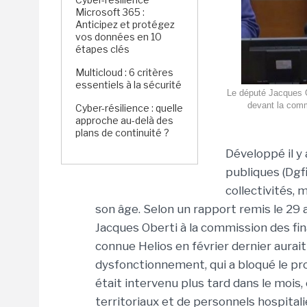
Microsoft 365 :
Anticipez et protégez
vos données en 10
étapes clés
Multicloud : 6 critères
essentiels à la sécurité
Le député Jacques O
devant la commi
Cyber-résilience : quelle
approche au-delà des
plans de continuité ?
Développé il y 
publiques (Dgfi
collectivités, 
son âge. Selon un rapport remis le 29 
Jacques Oberti à la commission des fin
connue Helios en février dernier aurait
dysfonctionnement, qui a bloqué le prog
était intervenu plus tard dans le mois, 
territoriaux et de personnels hospitali