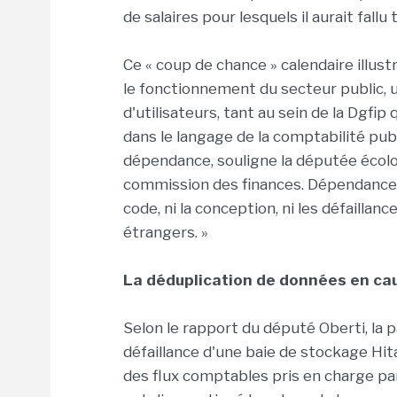
de salaires pour lesquels il aurait fall
Ce « coup de chance » calendaire illustr
le fonctionnement du secteur public, ut
d'utilisateurs, tant au sein de la Dgfip
dans le langage de la comptabilité publ
dépendance, souligne la députée écolo
commission des finances. Dépendance à
code, ni la conception, ni les défaillan
étrangers. »
La déduplication de données en ca
Selon le rapport du député Oberti, la p
défaillance d'une baie de stockage Hita
des flux comptables pris en charge par