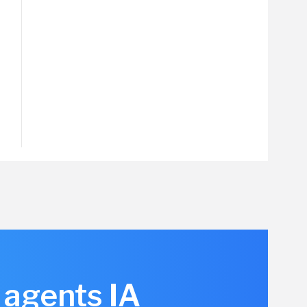
 agents IA