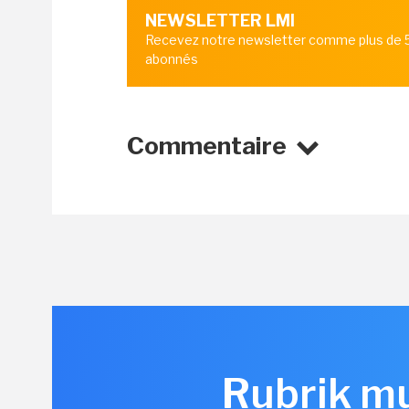
NEWSLETTER LMI
Recevez notre newsletter comme plus de
abonnés
Commentaire
Rubrik mu