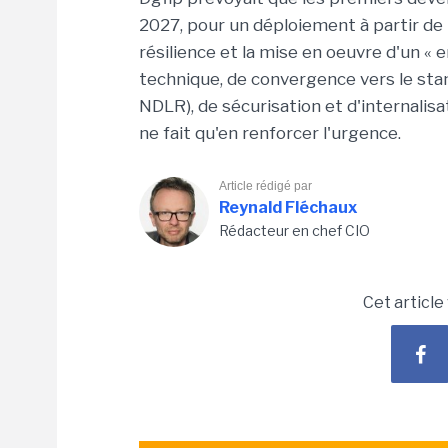
2027, pour un déploiement à partir de 
résilience et la mise en oeuvre d'un «
technique, de convergence vers le sta
NDLR), de sécurisation et d'internalis
ne fait qu'en renforcer l'urgence.
Article rédigé par
Reynald Fléchaux
Rédacteur en chef CIO
Cet article