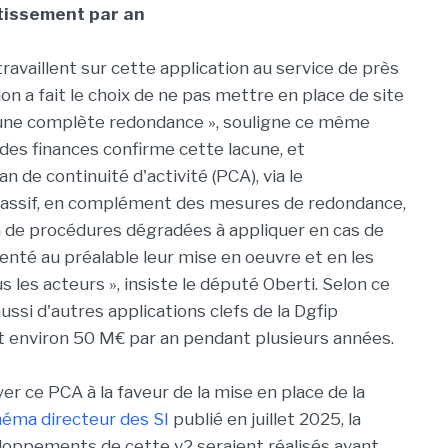
stissement par an
ravaillent sur cette application au service de près
n a fait le choix de ne pas mettre en place de site
une complète redondance », souligne ce même
des finances confirme cette lacune, et
 de continuité d'activité (PCA), via le
passif, en complément des mesures de redondance,
n de procédures dégradées à appliquer en cas de
té au préalable leur mise en oeuvre et en les
 les acteurs », insiste le député Oberti. Selon ce
ussi d'autres applications clefs de la Dgfip
t environ 50 M€ par an pendant plusieurs années.
 ce PCA à la faveur de la mise en place de la
éma directeur des SI
publié en juillet 2025, la
loppements de cette v2 seraient réalisés avant