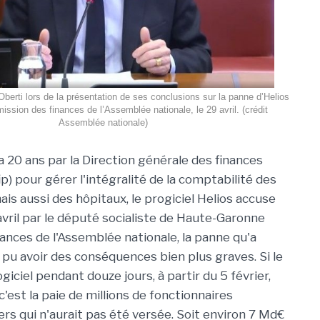
berti lors de la présentation de ses conclusions sur la panne d’Helios
ssion des finances de l’Assemblée nationale, le 29 avril. (crédit
Assemblée nationale)
a 20 ans par la Direction générale des finances
p) pour gérer l'intégralité de la comptabilité des
mais aussi des hôpitaux, le progiciel Helios accuse
avril par le député socialiste de Haute-Garonne
ances de l'Assemblée nationale, la panne qu'a
 pu avoir des conséquences bien plus graves. Si le
iciel pendant douze jours, à partir du 5 février,
c'est la paie de millions de fonctionnaires
ers qui n'aurait pas été versée. Soit environ 7 Md€