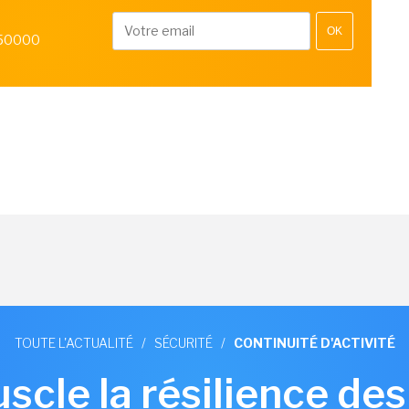
OK
 50000
TOUTE L'ACTUALITÉ
/
SÉCURITÉ
/
CONTINUITÉ D'ACTIVITÉ
scle la résilience des