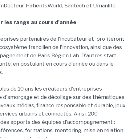
nDocteur, PatientsWorld, Santech et Umanlife.
ir les rangs au cours d'année
reprises partenaires de l'incubateur et profiteront
osystème francilien de l'innovation, ainsi que des
agnement de Paris Région Lab. D'autres start-
anté, en postulant en cours d'année ou dans le
s.
us de 10 ans les créateurs d'entreprises
se d'amorçage et de décollage sur des thématiques
uveaux médias, finance responsable et durable, jeux
services urbains et connectés. Ainsi, 200
e des apports des équipes d'accompagnement :
nférences, formations, mentoring, mise en relation