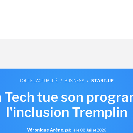
TOUTE L'ACTUALITÉ
/
BUSINESS
/
START-UP
h Tech tue son progr
l'inclusion Tremplin
Véronique Arène
,
publié le 08 Juillet 2026