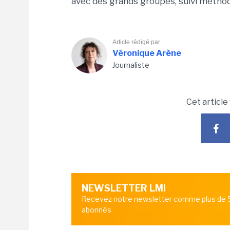
avec des grands groupes, suivi méthod
Article rédigé par
Véronique Arène
Journaliste
Cet article
NEWSLETTER LMI
Recevez notre newsletter comme plus de
abonnés