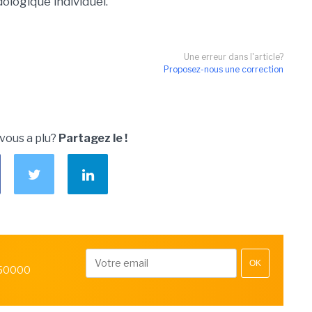
ologique individuel.
Une erreur dans l'article?
Proposez-nous une correction
 vous a plu?
Partagez le !
OK
 50000