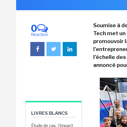
Soumise à de
0
Tech met un 
Réaction
promouvoir la
l'entrepreneu
l'échelle de
annoncé pou
LIVRES BLANCS
Étude de cas : l'impact