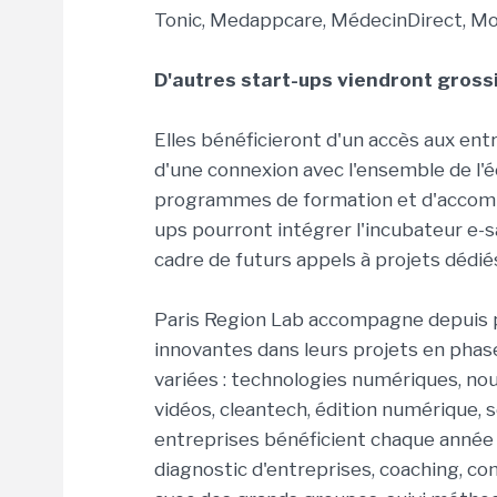
Tonic, Medappcare, MédecinDirect, Mo
D'autres start-ups viendront gross
Elles bénéficieront d'un accès aux ent
d'une connexion avec l'ensemble de l'éc
programmes de formation et d'accomp
ups pourront intégrer l'incubateur e-s
cadre de futurs appels à projets dédié
Paris Region Lab accompagne depuis pl
innovantes dans leurs projets en pha
variées : technologies numériques, no
vidéos, cleantech, édition numérique, 
entreprises bénéficient chaque anné
diagnostic d'entreprises, coaching, co