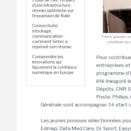
d'une infrastructure
réseau optimisée sur
l'expansion de Kiabi
Connectivité,
stockage,
communication :
Treize grandes en
comment Setec a
contribuer au 
repensé son réseau
Comprendre les
Pour contribuer
innovations qui
entreprises et
façonnent la confiance
numérique en Europe
programme d'in
été inauguré le
Dépôts, CNR S
Poste, Philips
Générale vont accompagner 14 start-up
Les jeunes pousses sélectionnées po
Edmap, Data Med Care, Dr Sport, Easy