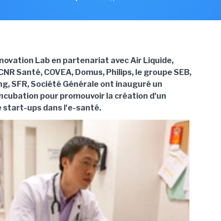
novation Lab en partenariat avec Air Liquide,
 CNR Santé, COVEA, Domus, Philips, le groupe SEB,
g, SFR, Société Générale ont inauguré un
cubation pour promouvoir la création d'un
start-ups dans l'e-santé.