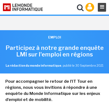
EMPLOI
Participez à notre grande enquête
LMI sur l'emploi en régions
La rédaction du monde informatique
,
publié le 30 Septembre 2021
Pour accompagner le retour de l'IT Tour en
régions, nous vous invitions à répondre à une
enquête du Monde Informatique sur les enjeux
d'emploi et de mobilité.