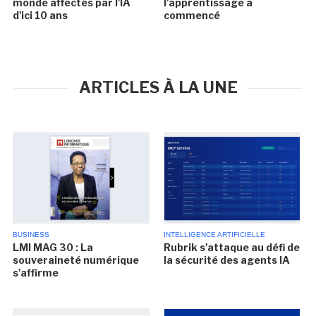
monde affectés par l'IA
l'apprentissage a
d'ici 10 ans
commencé
ARTICLES À LA UNE
BUSINESS
INTELLIGENCE ARTIFICIELLE
LMI MAG 30 : La
Rubrik s'attaque au défi de
souveraineté numérique
la sécurité des agents IA
s'affirme