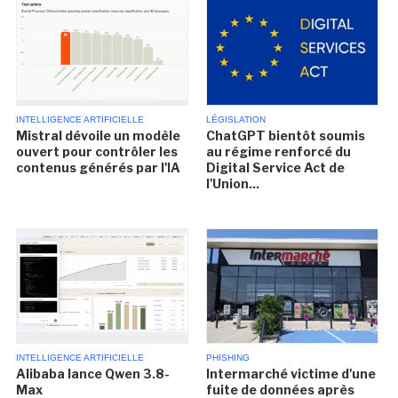
INTELLIGENCE ARTIFICIELLE
LÉGISLATION
Mistral dévoile un modèle
ChatGPT bientôt soumis
ouvert pour contrôler les
au régime renforcé du
contenus générés par l'IA
Digital Service Act de
l'Union...
INTELLIGENCE ARTIFICIELLE
PHISHING
Alibaba lance Qwen 3.8-
Intermarché victime d'une
Max
fuite de données après