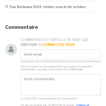
IT Tour Bordeaux 2024 : rendez-vous le 1er octobre
Commentaire
COMMENTER CET ARTICLE EN TANT QUE
VISITEUR
OU
CONNECTEZ-VOUS
Renseignez votre email pour être prévenu d'un nouveau commentaire
Pour tout savoir sur la manière dont nous traitons vos données
personnelles, consultez notre
Charte de Confidentialité.
Le code HTML est interdit dans les commentaires
Ce site est protégé par reCAPTCHA et Google -
Politique de