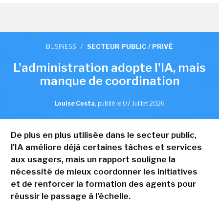
BUSINESS
/
SECTEUR PUBLIC / PRIVÉ
L'administration adopte l'IA, mais
manque de coordination
Louise Costa
,
publié le 07 Juillet 2026
De plus en plus utilisée dans le secteur public,
l'IA améliore déjà certaines tâches et services
aux usagers, mais un rapport souligne la
nécessité de mieux coordonner les initiatives
et de renforcer la formation des agents pour
réussir le passage à l'échelle.