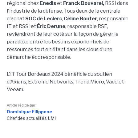
régional chez
Enedis
et
Franck Bouvarel,
RSSI dans
l'industrie de la défense. Tous deux de la centrale
d'achat
SOC de Leclerc
,
Céline Bouter
, responsable
IT et RSSI et
Éric Derune
, responsable RSE,
reviendront de leur côté sur la façon de gérer le
paradoxe entre les besoins exponentiels de
ressources tout en étant dans les clous d'une
démarche écoresponsable.
L'IT Tour Bordeaux 2024 bénéficie du soutien
d'Axians, Extreme Networks, Trend Micro, Vade et
Veeam.
Article rédigé par
Dominique Filippone
Chef des actualités LMI