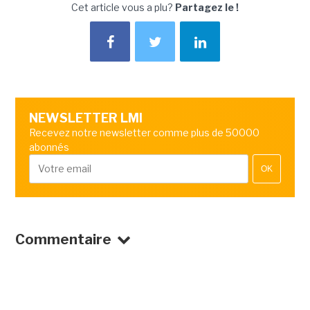
Cet article vous a plu?
Partagez le !
NEWSLETTER LMI
Recevez notre newsletter comme plus de 50000
abonnés
OK
Commentaire