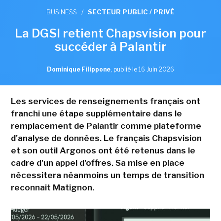
BUSINESS
/
SECTEUR PUBLIC / PRIVÉ
La DGSI retient Chapsvision pour
succéder à Palantir
Dominique Filippone
,
publié le 16 Juin 2026
Les services de renseignements français ont
franchi une étape supplémentaire dans le
remplacement de Palantir comme plateforme
d'analyse de données. Le français Chapsvision
et son outil Argonos ont été retenus dans le
cadre d'un appel d'offres. Sa mise en place
nécessitera néanmoins un temps de transition
reconnait Matignon.