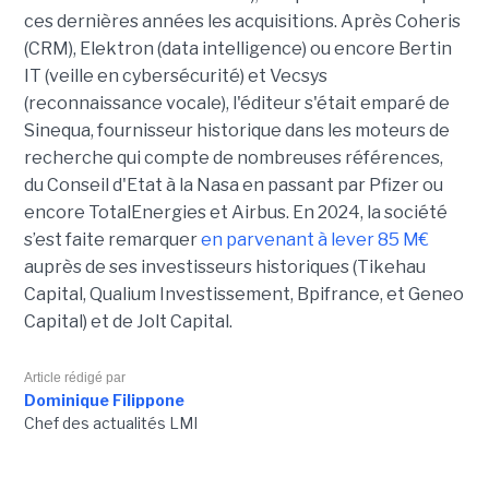
ces dernières années les acquisitions. Après Coheris
(CRM), Elektron (data intelligence) ou encore Bertin
IT (veille en cybersécurité) et Vecsys
(reconnaissance vocale), l'éditeur s'était emparé de
Sinequa, fournisseur historique dans les moteurs de
recherche qui compte de nombreuses références,
du Conseil d'Etat à la Nasa en passant par Pfizer ou
encore TotalEnergies et Airbus. En 2024, la société
s’est faite remarquer
en parvenant à lever 85 M€
auprès de ses investisseurs historiques (Tikehau
Capital, Qualium Investissement, Bpifrance, et Geneo
Capital) et de Jolt Capital.
Article rédigé par
Dominique Filippone
Chef des actualités LMI