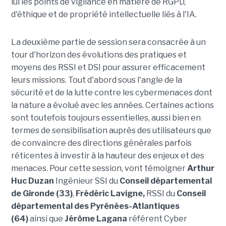
lui les points de vigilance en matière de RGPD,
d'éthique et de propriété intellectuelle liés à l'IA.
La deuxième partie de session sera consacrée à un
tour d'horizon des évolutions des pratiques et
moyens des RSSI et DSI pour assurer efficacement
leurs missions. Tout d'abord sous l'angle de la
sécurité et de la lutte contre les cybermenaces dont
la nature a évolué avec les années. Certaines actions
sont toutefois toujours essentielles, aussi bien en
termes de sensibilisation auprès des utilisateurs que
de convaincre des directions générales parfois
réticentes à investir à la hauteur des enjeux et des
menaces. Pour cette session, vont témoigner
Arthur
Huc Duzan
Ingénieur SSI du
Conseil départemental
de Gironde (33)
,
Frédéric Lavigne,
RSSI du
Conseil
départemental des Pyrénées-Atlantiques
(64)
ainsi que
Jérôme Lagana
référent Cyber