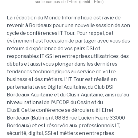
sur le campus de l'Efrei. (crédit : Efrei)
La rédaction du Monde Informatique est ravie de
revenir à Bordeaux pour une nouvelle session de son
cycle de conférences IT Tour. Pour rappel, cet
événement est l'occasion de partager avec vous des
retours d'expérience de vos pairs DSI et
responsables IT/SSI en entreprises utilisatrices, des
débats et aussi vous plonger dans les dernières
tendances technologiques au service de votre
business et des métiers. L'IT Tour est réalisé en
partenariat avec Digital Aquitaine, du Club DSI
Bordeaux Aquitaine et du Clusir Aquitaine, ainsi qu'au
niveau national de l'AFCDP, du Cesin et du
Clusif. Cette conférence se déroulera à l'Efrei
Bordeaux (Bâtiment G8 83 rue Lucien Faure 33000
Bordeaux) et est réservée aux professionnels IT,
sécurité, digital, SSI et métiers en entreprises