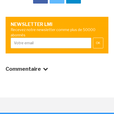
NEWSLETTER LMI
Recevez notre newsletter comme plus de 50000
abonnés
OK
Commentaire