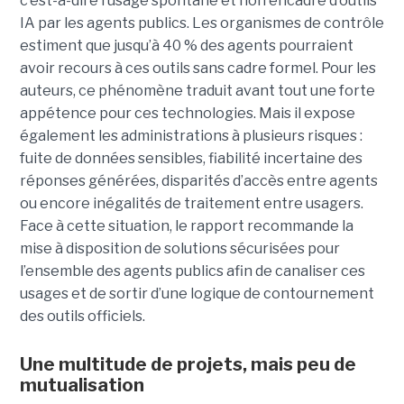
c’est-à-dire l’usage spontané et non encadré d’outils
IA par les agents publics. Les organismes de contrôle
estiment que jusqu’à 40 % des agents pourraient
avoir recours à ces outils sans cadre formel. Pour les
auteurs, ce phénomène traduit avant tout une forte
appétence pour ces technologies. Mais il expose
également les administrations à plusieurs risques :
fuite de données sensibles, fiabilité incertaine des
réponses générées, disparités d’accès entre agents
ou encore inégalités de traitement entre usagers.
Face à cette situation, le rapport recommande la
mise à disposition de solutions sécurisées pour
l’ensemble des agents publics afin de canaliser ces
usages et de sortir d’une logique de contournement
des outils officiels.
Une multitude de projets, mais peu de
mutualisation