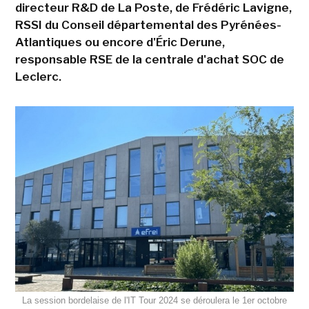
directeur R&D de La Poste, de Frédéric Lavigne,
RSSI du Conseil départemental des Pyrénées-
Atlantiques ou encore d'Éric Derune,
responsable RSE de la centrale d'achat SOC de
Leclerc.
La session bordelaise de l'IT Tour 2024 se déroulera le 1er octobre