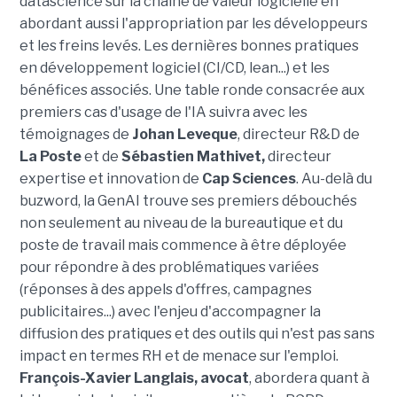
datascience sur la chaine de valeur logicielle en
abordant aussi l'appropriation par les développeurs
et les freins levés. Les dernières bonnes pratiques
en développement logiciel (CI/CD, lean...) et les
bénéfices associés. Une table ronde consacrée aux
premiers cas d'usage de l'IA suivra avec les
témoignages de
Johan Leveque
, directeur R&D de
La Poste
et de
Sébastien Mathivet,
directeur
expertise et innovation de
Cap Sciences
. Au-delà du
buzword, la GenAI trouve ses premiers débouchés
non seulement au niveau de la bureautique et du
poste de travail mais commence à être déployée
pour répondre à des problématiques variées
(réponses à des appels d'offres, campagnes
publicitaires...) avec l'enjeu d'accompagner la
diffusion des pratiques et des outils qui n'est pas sans
impact en termes RH et de menace sur l'emploi.
François-Xavier Langlais, avocat
, abordera quant à