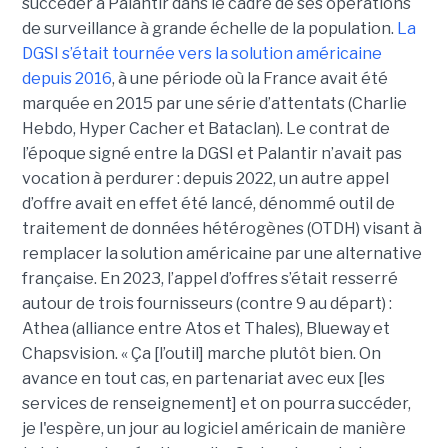
succéder à Palantir dans le cadre de ses opérations
de surveillance à grande échelle de la population.
La
DGSI s’était tournée vers la solution américaine
depuis 2016
, à une période où la France avait été
marquée en 2015 par une série d’attentats (Charlie
Hebdo, Hyper Cacher et Bataclan). Le contrat de
l’époque signé entre la DGSI et Palantir n’avait pas
vocation à perdurer : depuis 2022, un autre appel
d’offre avait en effet été lancé, dénommé outil de
traitement de données hétérogènes (OTDH) visant à
remplacer la solution américaine par une alternative
française. En 2023, l’appel d’offres s’était resserré
autour de trois fournisseurs (contre 9 au départ) :
Athea (alliance entre Atos et Thales), Blueway et
Chapsvision. « Ça [l’outil] marche plutôt bien. On
avance en tout cas, en partenariat avec eux [les
services de renseignement] et on pourra succéder,
je l'espère, un jour au logiciel américain de manière