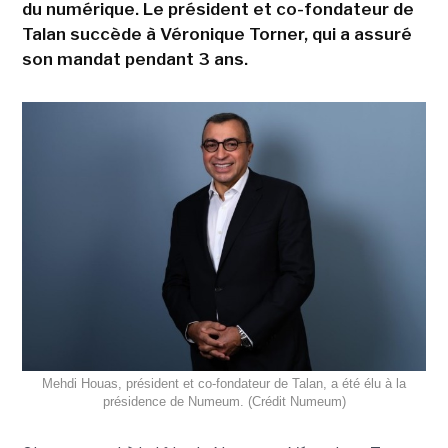
du numérique. Le président et co-fondateur de
Talan succède à Véronique Torner, qui a assuré
son mandat pendant 3 ans.
Mehdi Houas, président et co-fondateur de Talan, a été élu à la
présidence de Numeum. (Crédit Numeum)