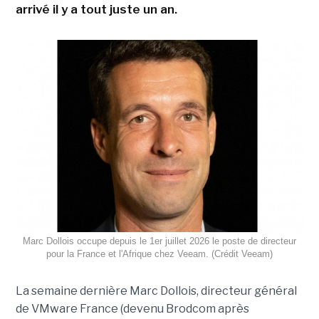
arrivé il y a tout juste un an.
Marc Dollois occupe depuis le 1er juillet 2026 le poste de directeur
pour la France et l'Afrique chez Veeam. (Crédit Veeam)
La semaine dernière Marc Dollois, directeur général
de VMware France (devenu Brodcom après