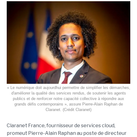
« Le numérique doit aujourdhui permettre de simplifier les démarches,
d'améliorer la qualité des services rendus, de soutenir les agents
publics et de renforcer notre capacité collective à répondre aux
grands défis contemporains », assure Pierre-Alain Raphan de
Claranet. (Crédit Claranet)
Claranet France, fournisseur de services cloud,
promeut Pierre-Alain Raphan au poste de directeur