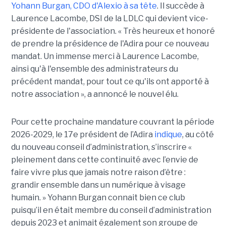
Yohann Burgan, CDO d'Alexio à sa tête
. Il succède à
Laurence Lacombe, DSI de la LDLC qui devient vice-
présidente de l'association. « Très heureux et honoré
de prendre la présidence de l'Adira pour ce nouveau
mandat. Un immense merci à Laurence Lacombe,
ainsi qu'à l'ensemble des administrateurs du
précédent mandat, pour tout ce qu'ils ont apporté à
notre association », a annoncé le nouvel élu.
Pour cette prochaine mandature couvrant la période
2026-2029, le 17e président de l’Adira
indique
, au côté
du nouveau conseil d’administration, s’inscrire «
pleinement dans cette continuité avec l’envie de
faire vivre plus que jamais notre raison d’être :
grandir ensemble dans un numérique à visage
humain. »
Yoha
nn
Burgan connait bien ce club
puisqu’il en était membre du conseil d’administration
depuis 2023 et animait également
son
groupe de