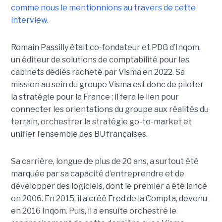
comme nous le mentionnions au travers de cette
interview
.
Romain Passilly était co-fondateur et PDG d’Inqom,
un éditeur de solutions de comptabilité pour les
cabinets dédiés racheté par Visma en 2022. Sa
mission au sein du groupe Visma est donc de piloter
la stratégie pour la France ; il fera le lien pour
connecter les orientations du groupe aux réalités du
terrain, orchestrer la stratégie go-to-market et
unifier l’ensemble des BU françaises.
Sa carrière, longue de plus de 20 ans, a surtout été
marquée par sa capacité d’entreprendre et de
développer des logiciels, dont le premier a été lancé
en 2006. En 2015, il a créé Fred de la Compta, devenu
en 2016 Inqom. Puis, il a ensuite orchestré le