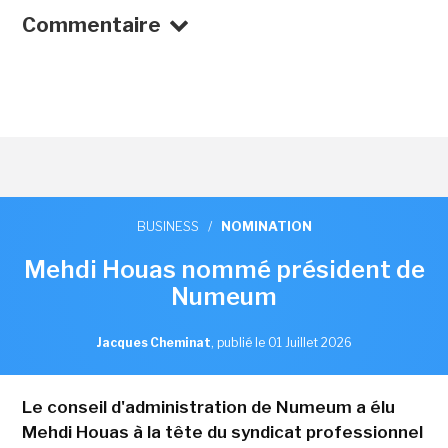
Commentaire
BUSINESS
/
NOMINATION
Mehdi Houas nommé président de
Numeum
Jacques Cheminat
,
publié le 01 Juillet 2026
Le conseil d'administration de Numeum a élu
Mehdi Houas à la tête du syndicat professionnel