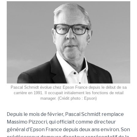
Pascal Schmidt évolue chez Epson France depuis le début de sa
carrière en 1991. Il occupait initialement les fonctions de retail
manager. (Crédit photo : Epson)
Depuis le mois de février, Pascal Schmidt remplace
Massimo Pizzocri, qui officiait comme directeur
général d'Epson France depuis deux ans environ. Son