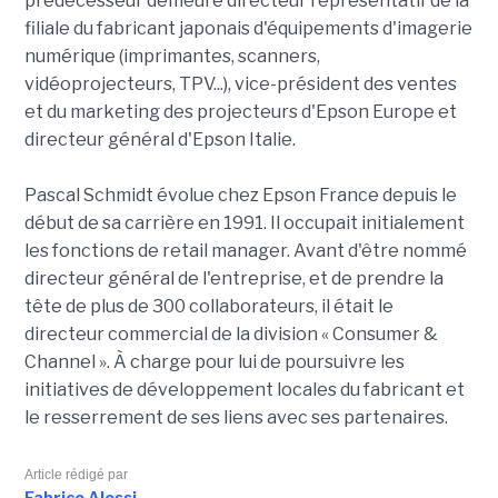
prédécesseur demeure directeur représentatif de la
filiale du fabricant japonais d'équipements d'imagerie
numérique (imprimantes, scanners,
vidéoprojecteurs, TPV...), vice-président des ventes
et du marketing des projecteurs d'Epson Europe et
directeur général d'Epson Italie.
Pascal Schmidt évolue chez Epson France depuis le
début de sa carrière en 1991. Il occupait initialement
les fonctions de retail manager. Avant d'être nommé
directeur général de l'entreprise, et de prendre la
tête de plus de 300 collaborateurs, il était le
directeur commercial de la division « Consumer &
Channel ». À charge pour lui de poursuivre les
initiatives de développement locales du fabricant et
le resserrement de ses liens avec ses partenaires.
Article rédigé par
Fabrice Alessi