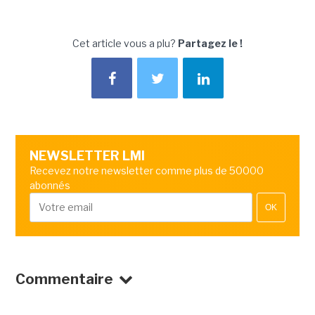
Cet article vous a plu?
Partagez le !
NEWSLETTER LMI
Recevez notre newsletter comme plus de 50000
abonnés
OK
Commentaire