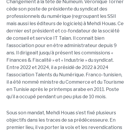
Changement à la tête de Numeum. Véronique Torner
cède son poste de présidente du syndicat des
professionnels du numérique (regroupant les SSII
mais aussi les éditeurs de logiciels) à Mehdi Houas. Ce
dernier est président et co-fondateur de la société
de conseil et service IT Talan. Il connait bien
l’association pour en être administrateur depuis 9
ans. Il dirigeait jusqu’à présent les commissions «
Finances & Fiscalité » et « Industrie » du syndicat.
Entre 2022 et 2024, il a présidé de 2022 à 2024
l’association Talents du Numérique. Franco-tunisien,
il a été nommé ministre du Commerce et du Tourisme
en Tunisie après le printemps arabe en 2011. Poste
qu’il a occupé pendant un peu plus de 10 mois.
Sous son mandat, Mehdi Houas s’est fixé plusieurs
objectifs dans les traces de sa prédécesseure. En
premier lieu, il va porter la voix et les revendications