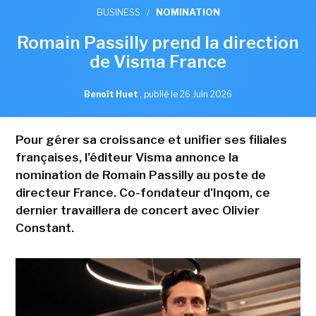
BUSINESS
/
NOMINATION
Romain Passilly prend la direction
de Visma France
Benoît Huet
,
publié le 26 Juin 2026
Pour gérer sa croissance et unifier ses filiales
françaises, l'éditeur Visma annonce la
nomination de Romain Passilly au poste de
directeur France. Co-fondateur d'Inqom, ce
dernier travaillera de concert avec Olivier
Constant.