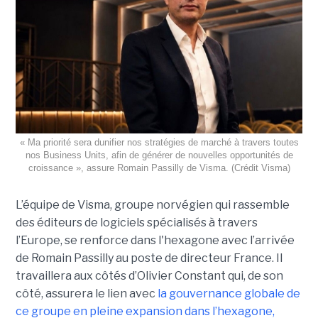
« Ma priorité sera dunifier nos stratégies de marché à travers toutes
nos Business Units, afin de générer de nouvelles opportunités de
croissance », assure Romain Passilly de Visma. (Crédit Visma)
L’équipe de Visma, groupe norvégien qui rassemble
des éditeurs de logiciels spécialisés à travers
l’Europe, se renforce dans l'hexagone avec l’arrivée
de Romain Passilly au poste de directeur France. Il
travaillera aux côtés d’Olivier Constant qui, de son
côté, assurera le lien avec
la gouvernance globale de
ce groupe en pleine expansion dans l’hexagone,