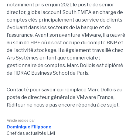
notamment pris en juin 2021 le poste de senior
director, global account South EMEA en charge de
comptes clés principalement au service de clients
évoluant dans les secteurs de la banque et de
l’assurance. Avant son aventure VMware, il a œuvré
au sein de HPE où il s’est occupé du compte BNP et
de l’activité stockage. Il a également travaillé chez
Ars Systèmes en tant que commercial et
gestionnaire de comptes. Marc Dollois est diplômé
de l’IDRAC Business School de Paris.
Contacté pour savoir qui remplace Marc Dollois au
poste de directeur général de VMware France,
l’éditeur ne nous a pas encore répondu à ce sujet.
Article rédigé par
Dominique Filippone
Chef des actualités LMI