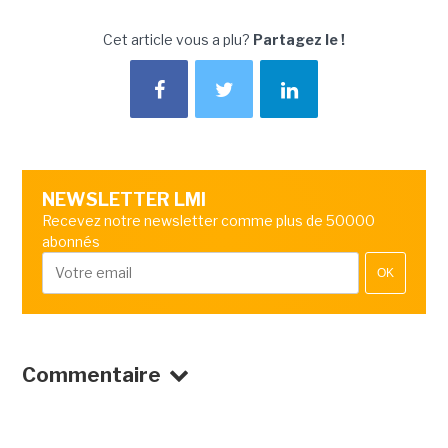
Cet article vous a plu?
Partagez le !
NEWSLETTER LMI
Recevez notre newsletter comme plus de 50000
abonnés
OK
Commentaire