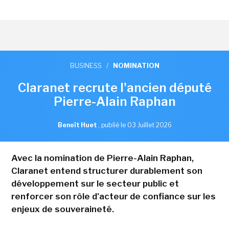
BUSINESS
/
NOMINATION
Claranet recrute l'ancien député
Pierre-Alain Raphan
Benoît Huet
,
publié le 03 Juillet 2026
Avec la nomination de Pierre-Alain Raphan,
Claranet entend structurer durablement son
développement sur le secteur public et
renforcer son rôle d'acteur de confiance sur les
enjeux de souveraineté.