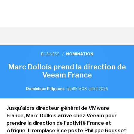
BUSINESS
/
NOMINATION
Marc Dollois prend la direction de
Veeam France
Dominique Filippone
,
publié le 08 Juillet 2026
Jusqu'alors directeur général de VMware
France, Marc Dollois arrive chez Veeam pour
prendre la direction de l'activité France et
Afrique. Il remplace à ce poste Philippe Rousset