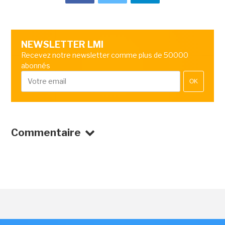
NEWSLETTER LMI
Recevez notre newsletter comme plus de 50000
abonnés
OK
Commentaire