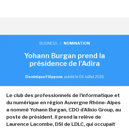
BUSINESS
/
NOMINATION
Yohann Burgan prend la
présidence de l'Adira
Dominique Filippone
,
publié le 06 Juillet 2026
Le club des professionnels de l'informatique et
du numérique en région Auvergne Rhône-Alpes
a nommé Yohann Burgan, CDO d'Alixio Group, au
poste de président. Il prend la relève de
Laurence Lacombe, DSI de LDLC, qui occupait