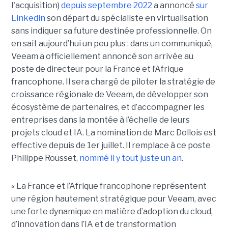
l'acquisition)
depuis septembre 2022
a annoncé
sur
Linkedin
son départ du spécialiste en virtualisation
sans indiquer sa future destinée professionnelle. On
en sait aujourd’hui un peu plus : dans un communiqué,
Veeam a officiellement annoncé son arrivée au
poste de directeur pour la France et l’Afrique
francophone. Il sera chargé de piloter la stratégie de
croissance régionale de Veeam, de développer son
écosystème de partenaires, et d’accompagner les
entreprises dans la montée à l’échelle de leurs
projets cloud et IA. La nomination de Marc Dollois est
effective depuis de 1er juillet. Il remplace à ce poste
Philippe Rousset,
nommé il y tout juste un an
.
« La France et l’Afrique francophone représentent
une région hautement stratégique pour Veeam, avec
une forte dynamique en matière d’adoption du cloud,
d’innovation dans l’IA et de transformation