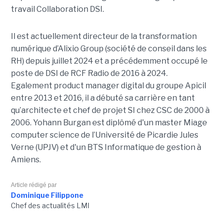
travail Collaboration D
SI.
Il est actuellement directeur de la transformation
numérique d’Alixio Group (société de conseil dans les
RH) depuis juillet 2024 et a précédemment occupé le
poste de DSI de RCF Radio de 2016 à 2024.
Egalement product manager digital du groupe Apicil
entre 2013 et 2016, il a débuté sa carrière en tant
qu’architecte et chef de projet SI chez CSC de 2000 à
2006. Yohann Burgan est diplômé d'un master
Miage
computer science de l’Université de Picardie Jules
Verne (UPJV) et d'un BTS Informatique de gestion à
Amiens.
Article rédigé par
Dominique Filippone
Chef des actualités LMI