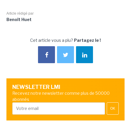
Article rédigé par
Benoît Huet
Cet article vous a plu?
Partagez le !
NEWSLETTER LMI
Recevez notre newsletter comme plus de 50000
abonnés
OK