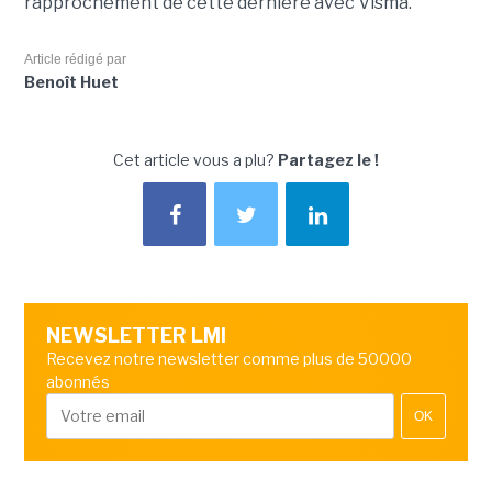
rapprochement de cette dernière avec Visma.
Article rédigé par
Benoît Huet
Cet article vous a plu?
Partagez le !
NEWSLETTER LMI
Recevez notre newsletter comme plus de 50000
abonnés
OK