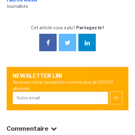
Journaliste
Cet article vous a plu?
Partagez le !
NEWSLETTER LMI
Recevez notre newsletter comme plus de 50000
abonnés
OK
Commentaire