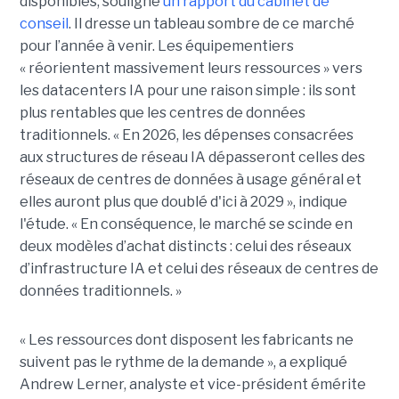
disponibles, souligne
un rapport du cabinet de
conseil
. Il dresse un tableau sombre de ce marché
pour l’année à venir. Les équipementiers
« réorientent massivement leurs ressources » vers
les datacenters IA pour une raison simple : ils sont
plus rentables que les centres de données
traditionnels. « En 2026, les dépenses consacrées
aux structures de réseau IA dépasseront celles des
réseaux de centres de données à usage général et
elles auront plus que doublé d'ici à 2029 », indique
l'étude. « En conséquence, le marché se scinde en
deux modèles d’achat distincts : celui des réseaux
d’infrastructure IA et celui des réseaux de centres de
données traditionnels. »
« Les ressources dont disposent les fabricants ne
suivent pas le rythme de la demande », a expliqué
Andrew Lerner, analyste et vice-président émérite