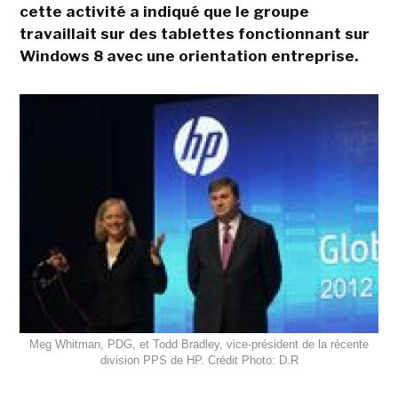
cette activité a indiqué que le groupe
travaillait sur des tablettes fonctionnant sur
Windows 8 avec une orientation entreprise.
Meg Whitman, PDG, et Todd Bradley, vice-président de la récente
division PPS de HP. Crédit Photo: D.R