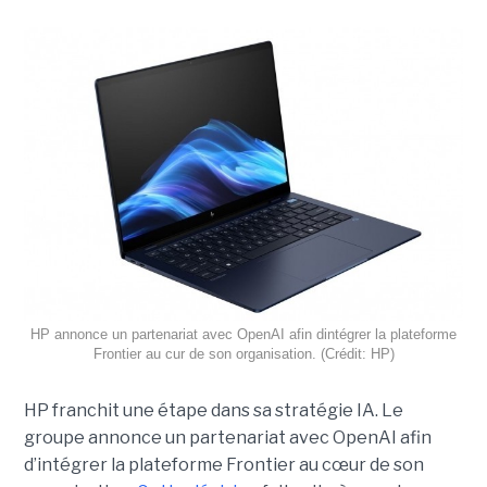
HP annonce un partenariat avec OpenAI afin dintégrer la plateforme
Frontier au cur de son organisation. (Crédit: HP)
HP franchit une étape dans sa stratégie IA. Le
groupe annonce un partenariat avec OpenAI afin
d’intégrer la plateforme Frontier au cœur de son