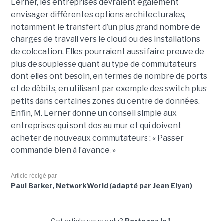
Lerner, les entreprises devraient également
envisager différentes options architecturales,
notamment le transfert d’un plus grand nombre de
charges de travail vers le cloud ou des installations
de colocation. Elles pourraient aussi faire preuve de
plus de souplesse quant au type de commutateurs
dont elles ont besoin, en termes de nombre de ports
et de débits, en utilisant par exemple des switch plus
petits dans certaines zones du centre de données.
Enfin, M. Lerner donne un conseil simple aux
entreprises qui sont dos au mur et qui doivent
acheter de nouveaux commutateurs : « Passer
commande bien à l’avance. »
Article rédigé par
Paul Barker, NetworkWorld (adapté par Jean Elyan)
Cet article vous a plu?
Partagez le !