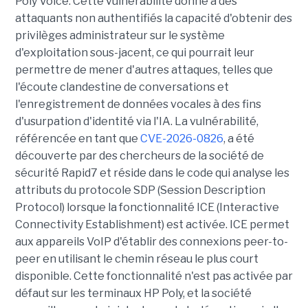
Poly Voice. Cette vulnérabilité donne à des
attaquants non authentifiés la capacité d'obtenir des
privilèges administrateur sur le système
d'exploitation sous-jacent, ce qui pourrait leur
permettre de mener d'autres attaques, telles que
l'écoute clandestine de conversations et
l'enregistrement de données vocales à des fins
d'usurpation d'identité via l'IA. La vulnérabilité,
référencée en tant que
CVE-2026-0826
, a été
découverte par des chercheurs de la société de
sécurité Rapid7 et réside dans le code qui analyse les
attributs du protocole SDP (Session Description
Protocol) lorsque la fonctionnalité ICE (Interactive
Connectivity Establishment) est activée. ICE permet
aux appareils VoIP d'établir des connexions peer-to-
peer en utilisant le chemin réseau le plus court
disponible. Cette fonctionnalité n'est pas activée par
défaut sur les terminaux HP Poly, et la société