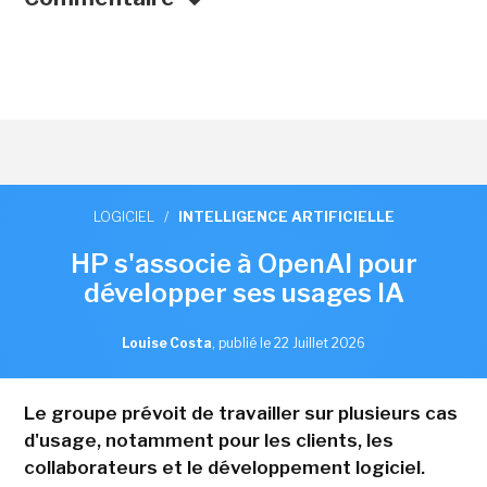
LOGICIEL
/
INTELLIGENCE ARTIFICIELLE
HP s'associe à OpenAI pour
développer ses usages IA
Louise Costa
,
publié le 22 Juillet 2026
Le groupe prévoit de travailler sur plusieurs cas
d'usage, notamment pour les clients, les
collaborateurs et le développement logiciel.