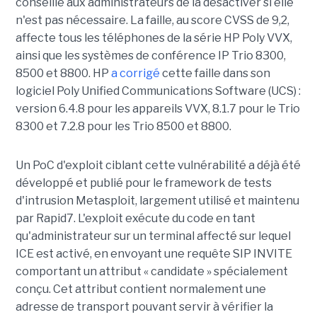
conseille aux administrateurs de la désactiver si elle
n'est pas nécessaire. La faille, au score CVSS de 9,2,
affecte tous les téléphones de la série HP Poly VVX,
ainsi que les systèmes de conférence IP Trio 8300,
8500 et 8800. HP
a corrigé
cette faille dans son
logiciel Poly Unified Communications Software (UCS) :
version 6.4.8 pour les appareils VVX, 8.1.7 pour le Trio
8300 et 7.2.8 pour les Trio 8500 et 8800.
Un PoC d'exploit ciblant cette vulnérabilité a déjà été
développé et publié pour le framework de tests
d'intrusion Metasploit, largement utilisé et maintenu
par Rapid7. L'exploit exécute du code en tant
qu'administrateur sur un terminal affecté sur lequel
ICE est activé, en envoyant une requête SIP INVITE
comportant un attribut « candidate » spécialement
conçu. Cet attribut contient normalement une
adresse de transport pouvant servir à vérifier la