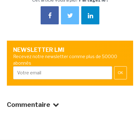
NEWSLETTER LMI
Recevez notre newsletter comme plus de 50000
abonnés
OK
Commentaire