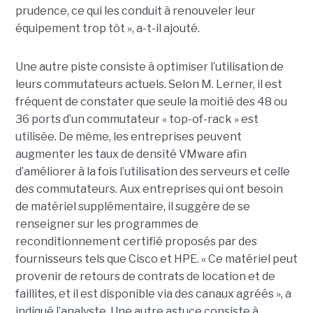
prudence, ce qui les conduit à renouveler leur
équipement trop tôt », a-t-il ajouté.
Une autre piste consiste à optimiser l’utilisation de
leurs commutateurs actuels. Selon M. Lerner, il est
fréquent de constater que seule la moitié des 48 ou
36 ports d’un commutateur « top-of-rack » est
utilisée. De même, les entreprises peuvent
augmenter les taux de densité VMware afin
d’améliorer à la fois l’utilisation des serveurs et celle
des commutateurs. Aux entreprises qui ont besoin
de matériel supplémentaire, il suggère de se
renseigner sur les programmes de
reconditionnement certifié proposés par des
fournisseurs tels que Cisco et HPE. « Ce matériel peut
provenir de retours de contrats de location et de
faillites, et il est disponible via des canaux agréés », a
indiqué l’analyste. Une autre astuce consiste à