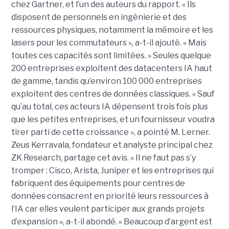
chez Gartner, et l’un des auteurs du rapport. « Ils
disposent de personnels en ingénierie et des
ressources physiques, notamment la mémoire et les
lasers pour les commutateurs », a-t-il ajouté. « Mais
toutes ces capacités sont limitées. » Seules quelque
200 entreprises exploitent des datacenters IA haut
de gamme, tandis qu’environ 100 000 entreprises
exploitent des centres de données classiques. « Sauf
qu’au total, ces acteurs IA dépensent trois fois plus
que les petites entreprises, et un fournisseur voudra
tirer parti de cette croissance », a pointé M. Lerner.
Zeus Kerravala, fondateur et analyste principal chez
ZK Research, partage cet avis. « Il ne faut pas s’y
tromper : Cisco, Arista, Juniper et les entreprises qui
fabriquent des équipements pour centres de
données consacrent en priorité leurs ressources à
l’IA car elles veulent participer aux grands projets
d’expansion », a-t-il abondé. « Beaucoup d’argent est