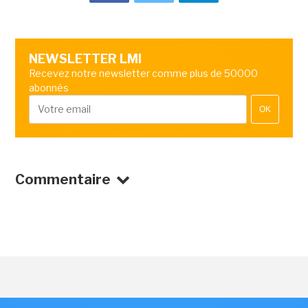
NEWSLETTER LMI
Recevez notre newsletter comme plus de 50000
abonnés
OK
Commentaire