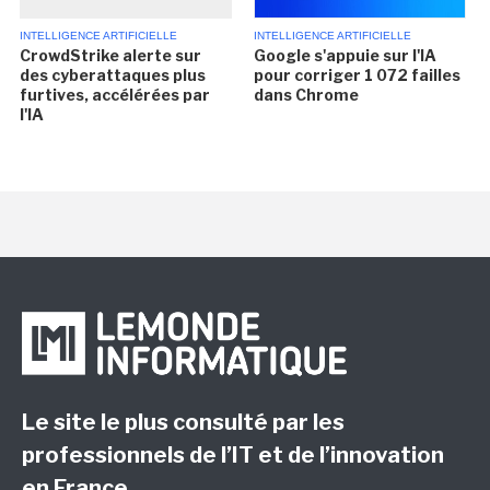
INTELLIGENCE ARTIFICIELLE
INTELLIGENCE ARTIFICIELLE
CrowdStrike alerte sur
Google s'appuie sur l'IA
des cyberattaques plus
pour corriger 1 072 failles
furtives, accélérées par
dans Chrome
l'IA
Le site le plus consulté par les
professionnels de l’IT et de l’innovation
en France