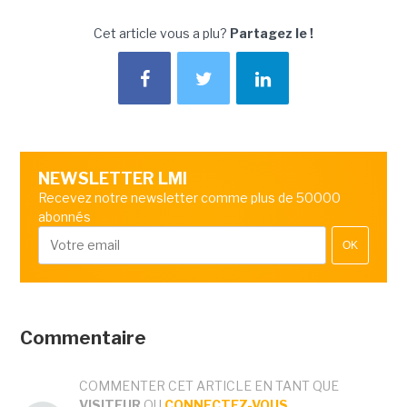
Cet article vous a plu?
Partagez le !
NEWSLETTER LMI
Recevez notre newsletter comme plus de 50000
abonnés
OK
Commentaire
COMMENTER CET ARTICLE EN TANT QUE
VISITEUR
OU
CONNECTEZ-VOUS