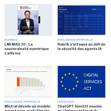
BUSINESS
INTELLIGENCE ARTIFICIELLE
LMI MAG 30 : La
Rubrik s'attaque au défi de
souveraineté numérique
la sécurité des agents IA
s'affirme
INTELLIGENCE ARTIFICIELLE
LÉGISLATION
Mistral dévoile un modèle
ChatGPT bientôt soumis
ouvert pour contrôler les
au régime renforcé du