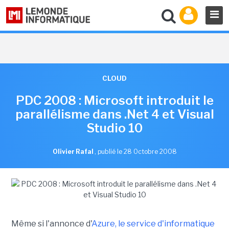
CLOUD
PDC 2008 : Microsoft introduit le
parallélisme dans .Net 4 et Visual
Studio 10
Olivier Rafal
,
publié le 28 Octobre 2008
Même si l'annonce d'
Azure, le service d'informatique