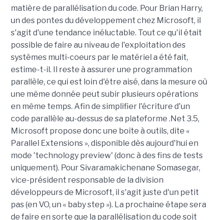
matière de parallélisation du code. Pour Brian Harry,
un des pontes du développement chez Microsoft, il
s'agit d'une tendance inéluctable. Tout ce qu'il était
possible de faire au niveau de l'exploitation des
systèmes multi-coeurs par le matériel a été fait,
estime-t-il. Il reste à assurer une programmation
parallèle, ce qui est loin d'être aisé, dans la mesure où
une même donnée peut subir plusieurs opérations
en même temps. Afin de simplifier l'écriture d'un
code parallèle au-dessus de sa plateforme .Net 3.5,
Microsoft propose donc une boîte à outils, dite «
Parallel Extensions », disponible dès aujourd'hui en
mode 'technology preview' (donc à des fins de tests
uniquement). Pour Sivaramakichenane Somasegar,
vice-président responsable de la division
développeurs de Microsoft, il s'agit juste d'un petit
pas (en VO, un « baby step »). La prochaine étape sera
de faire en sorte que la parallélisation du code soit