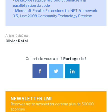
-
Le blog de l'équipe Microsoft consacré à la
parallélisation du code
-
Microsoft Parallel Extensions to .NET Framework
3.5, June 2008 Community Technology Preview
Article rédigé par
Olivier Rafal
Cet article vous a plu?
Partagez le !
NEWSLETTER LMI
Recevez notre newsletter comme plus de 50000
abonnés