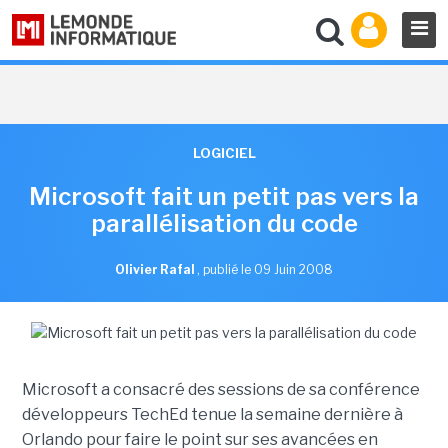
LOGICIEL
Microsoft fait un petit pas vers la
parallélisation du code
Olivier Rafal
,
publié le 09 Juin 2008
Microsoft a consacré des sessions de sa conférence
développeurs TechEd tenue la semaine dernière à
Orlando pour faire le point sur ses avancées en