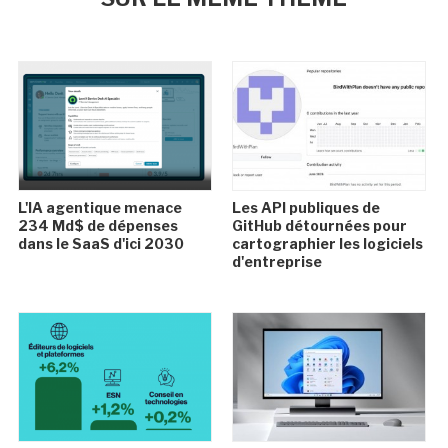
L'IA agentique menace
Les API publiques de
234 Md$ de dépenses
GitHub détournées pour
dans le SaaS d'ici 2030
cartographier les logiciels
d'entreprise