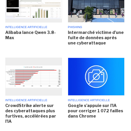
INTELLIGENCE ARTIFICIELLE
PHISHING
Alibaba lance Qwen 3.8-
Intermarché victime d'une
Max
fuite de données après
une cyberattaque
INTELLIGENCE ARTIFICIELLE
INTELLIGENCE ARTIFICIELLE
CrowdStrike alerte sur
Google s'appuie sur l'IA
des cyberattaques plus
pour corriger 1 072 failles
furtives, accélérées par
dans Chrome
l'IA