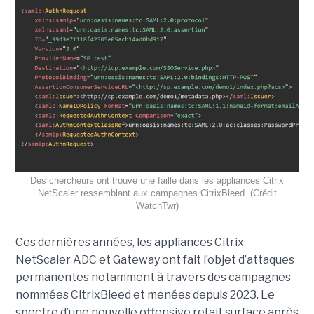
Des chercheurs ont trouvé une faille dans les appliances Citrix
NetScaler ressemblant aux campagnes CitrixBleed. (Crédit
WatchTwr)
Ces dernières années, les appliances Citrix
NetScaler ADC et Gateway ont fait l’objet d’attaques
permanentes notamment à travers des campagnes
nommées CitrixBleed et menées depuis 2023. Le
spectre d’une nouvelle offensive refait surface après