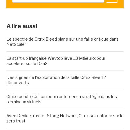
A lire aussi
Le spectre de Citrix Bleed plane sur une faille critique dans
NetScaler
La start-up française Weytop lève 1,3 M&euro; pour
accélérer sur le DaaS
Des signes de l'exploitation de la faille Citrix Bleed 2
découverts
Citrix rachète Unicon pour renforcer sa stratégie dans les
terminaux virtuels
Avec DeviceTrust et Stong Network, Citrix se renforce sur le
zero trust