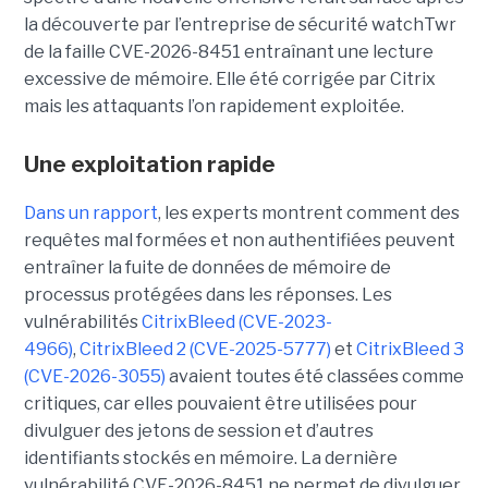
la découverte par l’entreprise de sécurité watchTwr
de la faille CVE-2026-8451 entraînant une lecture
excessive de mémoire. Elle été corrigée par Citrix
mais les attaquants l’on rapidement exploitée.
Une exploitation rapide
Dans un rapport
, les experts montrent comment des
requêtes mal formées et non authentifiées peuvent
entraîner la fuite de données de mémoire de
processus protégées dans les réponses. Les
vulnérabilités
CitrixBleed (CVE-2023-
4966)
,
CitrixBleed 2 (CVE-2025-5777)
et
CitrixBleed 3
(CVE-2026-3055)
avaient toutes été classées comme
critiques, car elles pouvaient être utilisées pour
divulguer des jetons de session et d’autres
identifiants stockés en mémoire. La dernière
vulnérabilité CVE-2026-8451 ne permet de divulguer