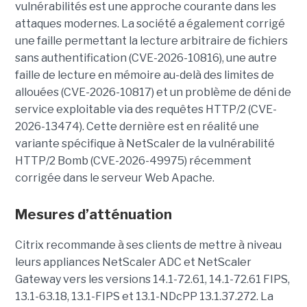
vulnérabilités est une approche courante dans les
attaques modernes. La société a également corrigé
une faille permettant la lecture arbitraire de fichiers
sans authentification (CVE-2026-10816), une autre
faille de lecture en mémoire au-delà des limites de
allouées (CVE-2026-10817) et un problème de déni de
service exploitable via des requêtes HTTP/2 (CVE-
2026-13474). Cette dernière est en réalité une
variante spécifique à NetScaler de la vulnérabilité
HTTP/2 Bomb (CVE-2026-49975) récemment
corrigée dans le serveur Web Apache.
Mesures d’atténuation
Citrix recommande à ses clients de mettre à niveau
leurs appliances NetScaler ADC et NetScaler
Gateway vers les versions 14.1-72.61, 14.1-72.61 FIPS,
13.1-63.18, 13.1-FIPS et 13.1-NDcPP 13.1.37.272. La