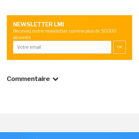
NEWSLETTER LMI
Recevez notre newsletter comme plus de 50000
abonnés
OK
Commentaire