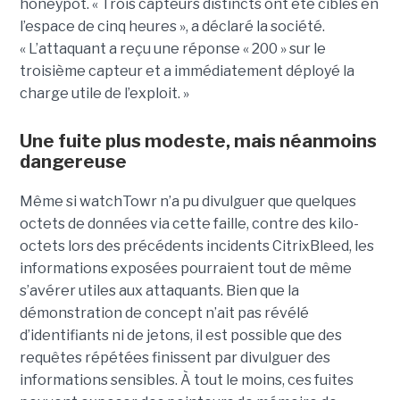
honeypot. « Trois capteurs distincts ont été ciblés en
l’espace de cinq heures », a déclaré la société.
« L’attaquant a reçu une réponse « 200 » sur le
troisième capteur et a immédiatement déployé la
charge utile de l’exploit. »
Une fuite plus modeste, mais néanmoins
dangereuse
Même si watchTowr n’a pu divulguer que quelques
octets de données via cette faille, contre des kilo-
octets lors des précédents incidents CitrixBleed, les
informations exposées pourraient tout de même
s’avérer utiles aux attaquants. Bien que la
démonstration de concept n’ait pas révélé
d’identifiants ni de jetons, il est possible que des
requêtes répétées finissent par divulguer des
informations sensibles. À tout le moins, ces fuites