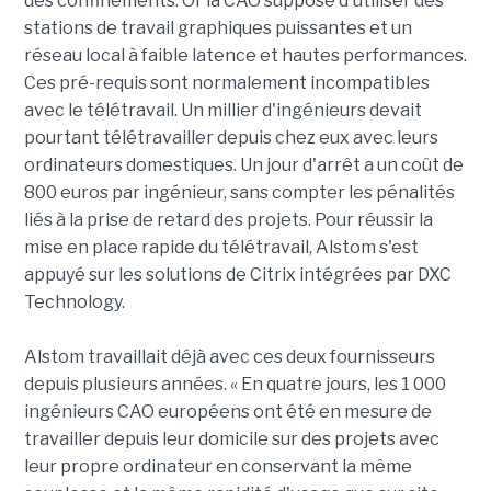
des confinements. Or la CAO suppose d'utiliser des
stations de travail graphiques puissantes et un
réseau local à faible latence et hautes performances.
Ces pré-requis sont normalement incompatibles
avec le télétravail. Un millier d'ingénieurs devait
pourtant télétravailler depuis chez eux avec leurs
ordinateurs domestiques. Un jour d'arrêt a un coût de
800 euros par ingénieur, sans compter les pénalités
liés à la prise de retard des projets. Pour réussir la
mise en place rapide du télétravail, Alstom s'est
appuyé sur les solutions de Citrix intégrées par DXC
Technology.
Alstom travaillait déjà avec ces deux fournisseurs
depuis plusieurs années. « En quatre jours, les 1 000
ingénieurs CAO européens ont été en mesure de
travailler depuis leur domicile sur des projets avec
leur propre ordinateur en conservant la même