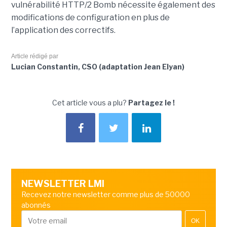
vulnérabilité HTTP/2 Bomb nécessite également des
modifications de configuration en plus de
l’application des correctifs.
Article rédigé par
Lucian Constantin, CSO (adaptation Jean Elyan)
Cet article vous a plu?
Partagez le !
NEWSLETTER LMI
Recevez notre newsletter comme plus de 50000
abonnés
OK