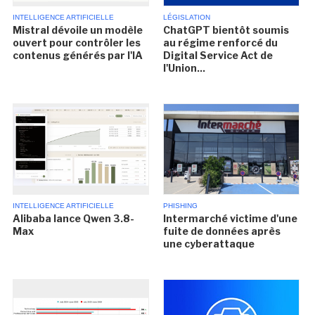
INTELLIGENCE ARTIFICIELLE
LÉGISLATION
Mistral dévoile un modèle
ChatGPT bientôt soumis
ouvert pour contrôler les
au régime renforcé du
contenus générés par l'IA
Digital Service Act de
l'Union...
INTELLIGENCE ARTIFICIELLE
PHISHING
Alibaba lance Qwen 3.8-
Intermarché victime d'une
Max
fuite de données après
une cyberattaque