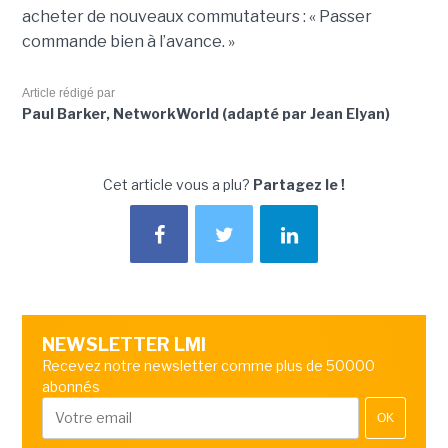
acheter de nouveaux commutateurs : « Passer
commande bien à l’avance. »
Article rédigé par
Paul Barker, NetworkWorld (adapté par Jean Elyan)
Cet article vous a plu?
Partagez le !
NEWSLETTER LMI
Recevez notre newsletter comme plus de 50000
abonnés
OK