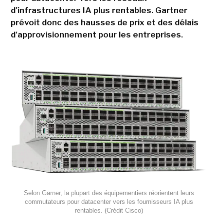
d'infrastructures IA plus rentables. Gartner
prévoit donc des hausses de prix et des délais
d'approvisionnement pour les entreprises.
Selon Garner, la plupart des équipementiers réorientent leurs
commutateurs pour datacenter vers les fournisseurs IA plus
rentables. (Crédit Cisco)