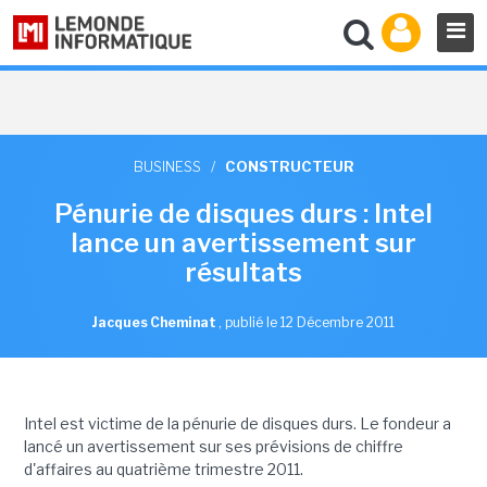
BUSINESS
/
CONSTRUCTEUR
Pénurie de disques durs : Intel
lance un avertissement sur
résultats
Jacques Cheminat
,
publié le 12 Décembre 2011
Intel est victime de la pénurie de disques durs. Le fondeur a
lancé un avertissement sur ses prévisions de chiffre
d'affaires au quatrième trimestre 2011.