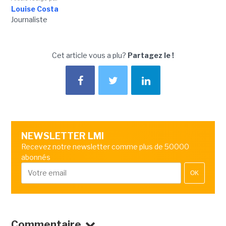
Louise Costa
Journaliste
Cet article vous a plu?
Partagez le !
NEWSLETTER LMI
Recevez notre newsletter comme plus de 50000
abonnés
OK
Commentaire