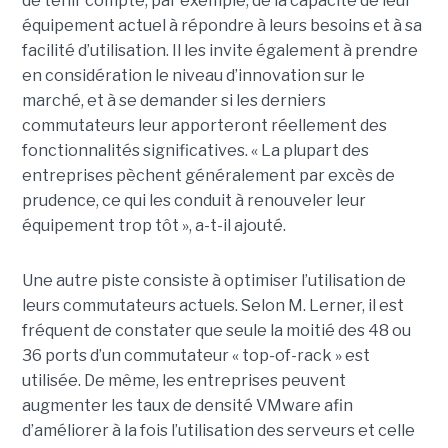
de tenir compte, par exemple, de la capacité de leur
équipement actuel à répondre à leurs besoins et à sa
facilité d’utilisation. Il les invite également à prendre
en considération le niveau d’innovation sur le
marché, et à se demander si les derniers
commutateurs leur apporteront réellement des
fonctionnalités significatives. « La plupart des
entreprises pèchent généralement par excès de
prudence, ce qui les conduit à renouveler leur
équipement trop tôt », a-t-il ajouté.
Une autre piste consiste à optimiser l’utilisation de
leurs commutateurs actuels. Selon M. Lerner, il est
fréquent de constater que seule la moitié des 48 ou
36 ports d’un commutateur « top-of-rack » est
utilisée. De même, les entreprises peuvent
augmenter les taux de densité VMware afin
d’améliorer à la fois l’utilisation des serveurs et celle