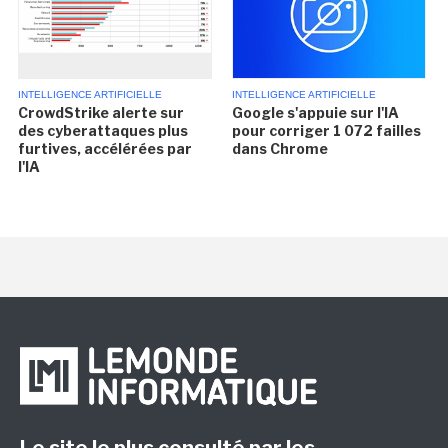
INTELLIGENCE ARTIFICIELLE
INTELLIGENCE ARTIFICIELLE
CrowdStrike alerte sur
Google s'appuie sur l'IA
des cyberattaques plus
pour corriger 1 072 failles
furtives, accélérées par
dans Chrome
l'IA
Le site le plus consulté par les