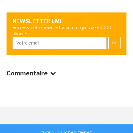
NEWSLETTER LMI
Recevez notre newsletter comme plus de 50000
abonnés
OK
Commentaire