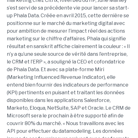
marketing chez Citrix, Riverbed ou HP, June Manley
s’est servi de sa précédente vie pour lancer sa start-
up Phala Data. Créée en avril 2015, cette dernière se
positionne sur le marché du marketing digital avec
pour ambition de mesurer l’impact réel des actions
marketing sur le chiffre d’affaires. Phala qui signifie
résultat en sanskrit affiche clairement la couleur : « Il
n’y a qu’une seule source de vérité dans l’entreprise,
le CRM et l’ERP », a souligné la CEO et cofondatrice
de Phala Data. Et avec sa plate-forme Miri
(Marketing Influenced Revenue Indicator), elle
entend bien fournir des indicateurs de performance
(KPI) pertinents en puisant et traitant les données
disponibles dans les applications Salesforce,
Marketo, Eloqua, NetSuite, SAP et Oracle. Le CRM de
Microsoft sera le prochain à être supporté afin de
couvrir 80% du marché. « Nous travaillons avec les
API pour effectuer du datamodeling. Les données