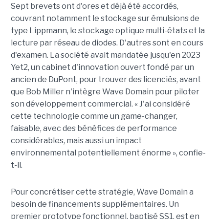
Sept brevets ont d'ores et déjà été accordés,
couvrant notamment le stockage sur émulsions de
type Lippmann, le stockage optique multi-états et la
lecture par réseau de diodes. D'autres sont en cours
d'examen. La société avait mandatée jusqu'en 2023
Yet2, un cabinet d'innovation ouvert fondé par un
ancien de DuPont, pour trouver des licenciés, avant
que Bob Miller n'intègre Wave Domain pour piloter
son développement commercial. « J'ai considéré
cette technologie comme un game-changer,
faisable, avec des bénéfices de performance
considérables, mais aussi un impact
environnemental potentiellement énorme », confie-
t-il.
Pour concrétiser cette stratégie, Wave Domain a
besoin de financements supplémentaires. Un
premier prototype fonctionnel, baptisé SS1, est en