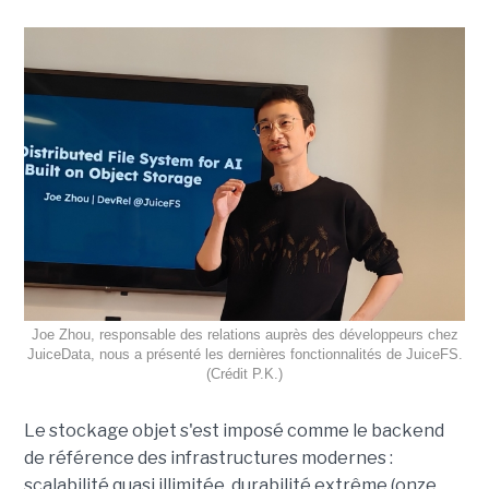
Joe Zhou, responsable des relations auprès des développeurs chez
JuiceData, nous a présenté les dernières fonctionnalités de JuiceFS.
(Crédit P.K.)
Le stockage objet s'est imposé comme le backend
de référence des infrastructures modernes :
scalabilité quasi illimitée, durabilité extrême (onze