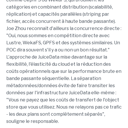
catégories en combinant distribution (scalabilité,
réplication) et capacités parallèles (striping par
fichier, accès concurrent à haute bande passante).
Joe Zhou reconnaît d'ailleurs la concurrence directe :
"Oui, nous sommes en compétition directe avec
Lustre, WekaFS, GPFS et des systèmes similaires. Un
POC dira souvent s'il y a ou non un bon résultat."
L'approche de JuiceData mise davantage sur la
flexibilité, l'élasticité du cloud et la réduction des
coûts opérationnels que sur la performance brute en
bande passante séquentielle. La séparation
métadonnées/données évite de faire transiter les
données par l'infrastructure JuiceData elle-même :
"Vous ne payez que les coûts de transfert de l'object
store que vous utilisez. Nous ne relayons pas ce trafic
- les deux plans sont complètement séparés",
souligne le responsable.