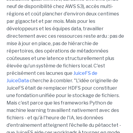
neuf de disponibilité chez AWS S3), accès multi-
régions et coût plancher d'environ deux centimes
par gigaoctet et par mois. Mais pour les
développeurs et les équipes data, travailler
directement avec ces ressources reste ardu : pas de
mise à jour en place, pas de hiérarchie de
répertoires, des opérations de métadonnées
coûteuses et une latence structurellement plus
élevée qu'un système de fichiers local. C'est
précisément ces lacunes que
JuiceFS de
JuiceData
cherche à combler. "L'idée originelle de
JuiceFS était de remplacer HDFS pour constituer
une fondation unifiée pour le stockage de fichiers.
Mais c'est parce que les frameworks Python de
machine learning travaillent nativement avec des
fichiers - et qu'à l'heure de l'IA, les données
d'entraînement atteignent l'échelle du pétaoctet -
que JuiceFS aide ces workloads à tourner en mode