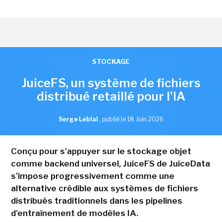
STOCKAGE
JuiceFS, un système de fichiers
distribué retaillé pour l'IA
Serge Leblal
,
publié le 18 Juin 2026
Conçu pour s'appuyer sur le stockage objet
comme backend universel, JuiceFS de JuiceData
s'impose progressivement comme une
alternative crédible aux systèmes de fichiers
distribués traditionnels dans les pipelines
d'entraînement de modèles IA.