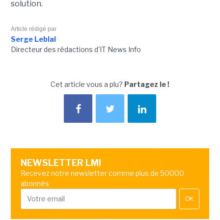
solution.
Article rédigé par
Serge Leblal
Directeur des rédactions d'IT News Info
Cet article vous a plu?
Partagez le !
NEWSLETTER LMI
Recevez notre newsletter comme plus de 50000
abonnés
OK