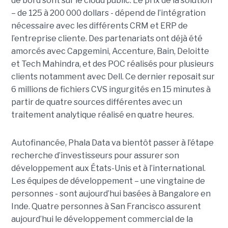
de bord sont sur le cloud public. Le prix de la solution
– de 125 à 200 000 dollars - dépend de l’intégration
nécessaire avec les différents CRM et ERP de
l’entreprise cliente. Des partenariats ont déjà été
amorcés avec Capgemini, Accenture, Bain, Deloitte
et Tech Mahindra, et des POC réalisés pour plusieurs
clients notamment avec Dell. Ce dernier reposait sur
6 millions de fichiers CVS ingurgités en 15 minutes à
partir de quatre sources différentes avec un
traitement analytique réalisé en quatre heures.
Autofinancée, Phala Data va bientôt passer à l’étape
recherche d’investisseurs pour assurer son
développement aux États-Unis et à l’international.
Les équipes de développement – une vingtaine de
personnes - sont aujourd’hui basées à Bangalore en
Inde. Quatre personnes à San Francisco assurent
aujourd’hui le développement commercial de la