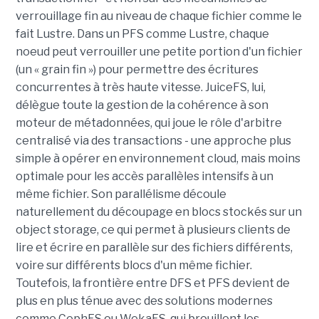
verrouillage fin au niveau de chaque fichier comme le
fait Lustre. Dans un PFS comme Lustre, chaque
noeud peut verrouiller une petite portion d'un fichier
(un « grain fin ») pour permettre des écritures
concurrentes à très haute vitesse. JuiceFS, lui,
délègue toute la gestion de la cohérence à son
moteur de métadonnées, qui joue le rôle d'arbitre
centralisé via des transactions - une approche plus
simple à opérer en environnement cloud, mais moins
optimale pour les accès parallèles intensifs à un
même fichier. Son parallélisme découle
naturellement du découpage en blocs stockés sur un
object storage, ce qui permet à plusieurs clients de
lire et écrire en parallèle sur des fichiers différents,
voire sur différents blocs d'un même fichier.
Toutefois, la frontière entre DFS et PFS devient de
plus en plus ténue avec des solutions modernes
comme CephFS ou WekaFS, qui brouillent les