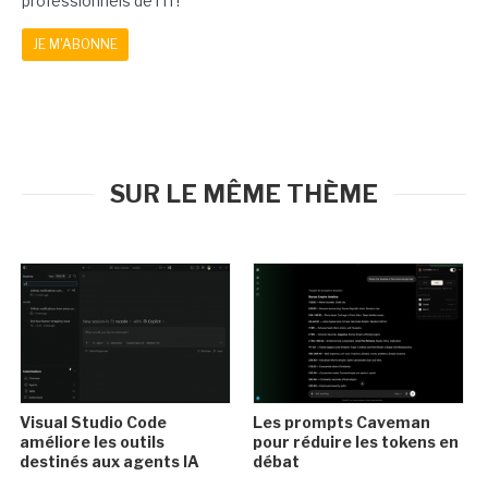
professionnels de l'IT!
JE M'ABONNE
SUR LE MÊME THÈME
Visual Studio Code
Les prompts Caveman
améliore les outils
pour réduire les tokens en
destinés aux agents IA
débat