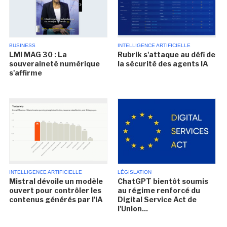
BUSINESS
INTELLIGENCE ARTIFICIELLE
LMI MAG 30 : La
Rubrik s'attaque au défi de
souveraineté numérique
la sécurité des agents IA
s'affirme
INTELLIGENCE ARTIFICIELLE
LÉGISLATION
Mistral dévoile un modèle
ChatGPT bientôt soumis
ouvert pour contrôler les
au régime renforcé du
contenus générés par l'IA
Digital Service Act de
l'Union...