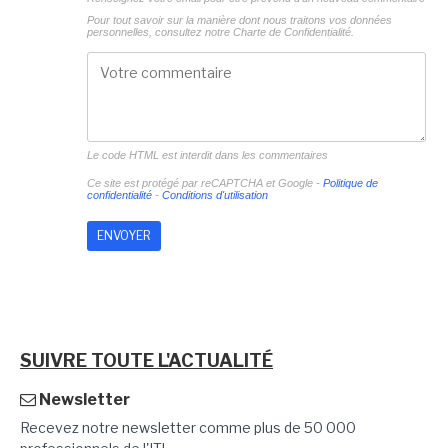
Pour tout savoir sur la manière dont nous traitons vos données
personnelles, consultez notre
Charte de Confidentialité.
Le code HTML est interdit dans les commentaires
Ce site est protégé par reCAPTCHA et Google -
Politique de
confidentialité
-
Conditions d'utilisation
SUIVRE TOUTE L'ACTUALITÉ
Newsletter
Recevez notre newsletter comme plus de 50 000