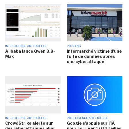
INTELLIGENCE ARTIFICIELLE
PHISHING
Alibaba lance Qwen 3.8-
Intermarché victime d'une
Max
fuite de données après
une cyberattaque
INTELLIGENCE ARTIFICIELLE
INTELLIGENCE ARTIFICIELLE
CrowdStrike alerte sur
Google s'appuie sur l'IA
des cyberattaques plus
pour corriger 1 072 failles