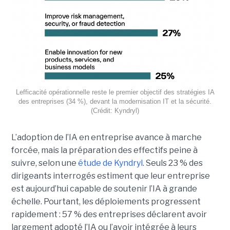
Lefficacité opérationnelle reste le premier objectif des stratégies IA
des entreprises (34 %), devant la modernisation IT et la sécurité.
(Crédit: Kyndryl)
L’adoption de l’IA en entreprise avance à marche
forcée, mais la préparation des effectifs peine à
suivre, selon une
étude de Kyndryl
. Seuls 23 % des
dirigeants interrogés estiment que leur entreprise
est aujourd’hui capable de soutenir l’IA à grande
échelle. Pourtant, les déploiements progressent
rapidement : 57 % des entreprises déclarent avoir
largement adopté l’IA ou l’avoir intégrée à leurs