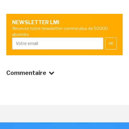
NEWSLETTER LMI
Recevez notre newsletter comme plus de 50000
abonnés
OK
Commentaire