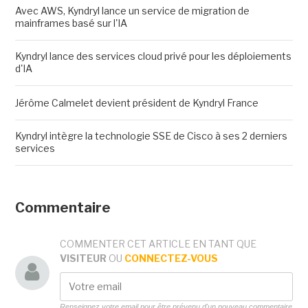
Avec AWS, Kyndryl lance un service de migration de
mainframes basé sur l'IA
Kyndryl lance des services cloud privé pour les déploiements
d'IA
Jérôme Calmelet devient président de Kyndryl France
Kyndryl intègre la technologie SSE de Cisco à ses 2 derniers
services
Commentaire
COMMENTER CET ARTICLE EN TANT QUE
VISITEUR
OU
CONNECTEZ-VOUS
Renseignez votre email pour être prévenu d'un nouveau commentaire