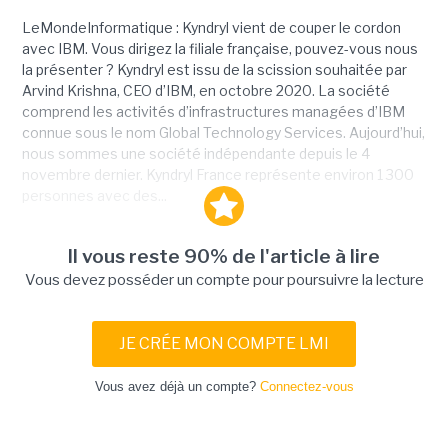
LeMondeInformatique : Kyndryl vient de couper le cordon
avec IBM. Vous dirigez la filiale française, pouvez-vous nous
la présenter ? Kyndryl est issu de la scission souhaitée par
Arvind Krishna, CEO d’IBM, en octobre 2020. La société
comprend les activités d’infrastructures managées d’IBM
connue sous le nom Global Technology Services. Aujourd’hui,
nous sommes une société indépendante depuis le 4
novembre dernier. Kyndryl France représente environ 1 300
personnes avec des...
Il vous reste 90% de l'article à lire
Vous devez posséder un compte pour poursuivre la lecture
JE CRÉE MON COMPTE LMI
Vous avez déjà un compte?
Connectez-vous