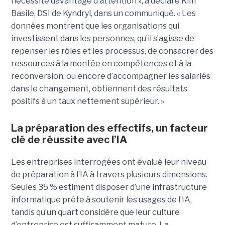
nécessite davantage d’attention », a déclaré Kim
Basile, DSI de Kyndryl, dans un communiqué. « Les
données montrent que les organisations qui
investissent dans les personnes, qu’il s’agisse de
repenser les rôles et les processus, de consacrer des
ressources à la montée en compétences et à la
reconversion, ou encore d’accompagner les salariés
dans le changement, obtiennent des résultats
positifs à un taux nettement supérieur. »
La préparation des effectifs, un facteur
clé de réussite avec l’IA
Les entreprises interrogées ont évalué leur niveau
de préparation à l’IA à travers plusieurs dimensions.
Seules 35 % estiment disposer d’une infrastructure
informatique prête à soutenir les usages de l’IA,
tandis qu’un quart considère que leur culture
d’entreprise est suffisamment mature. La