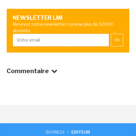
NEWSLETTER LMI
Recevez notre newsletter comme plus de 50000
abonnés
OK
Commentaire
BUSINESS
/
EDITEUR