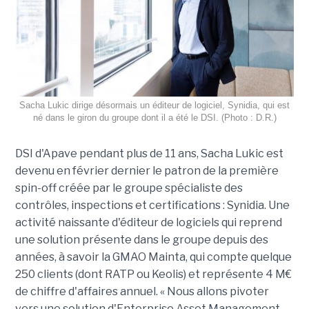
Sacha Lukic dirige désormais un éditeur de logiciel, Synidia, qui est
né dans le giron du groupe dont il a été le DSI. (Photo : D.R.)
DSI d'Apave pendant plus de 11 ans, Sacha Lukic est
devenu en février dernier le patron de la première
spin-off créée par le groupe spécialiste des
contrôles, inspections et certifications : Synidia. Une
activité naissante d'éditeur de logiciels qui reprend
une solution présente dans le groupe depuis des
années, à savoir la GMAO Mainta, qui compte quelque
250 clients (dont RATP ou Keolis) et représente 4 M€
de chiffre d'affaires annuel. « Nous allons pivoter
vers une solution d'Enterprise Asset Management,