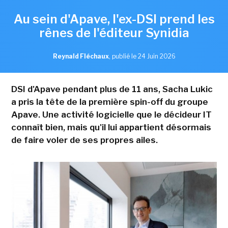
Au sein d'Apave, l'ex-DSI prend les
rênes de l'éditeur Synidia
Reynald Fléchaux
,
publié le 24 Juin 2026
DSI d'Apave pendant plus de 11 ans, Sacha Lukic
a pris la tête de la première spin-off du groupe
Apave. Une activité logicielle que le décideur IT
connaît bien, mais qu'il lui appartient désormais
de faire voler de ses propres ailes.