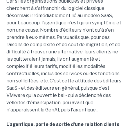
Car si les organisations publiques et privées
cherchent à s'affranchir du logiciel classique
désormais irrémédiablement lié au modèle SaaS,
pour beaucoup, l'agentique n'est qu'un symptôme et
non une cause. Nombre d'éditeurs n'ont qu'à s'en
prendre à eux-mêmes. Persuadés que, pour des
raisons de complexité et de coût de migration, et de
difficulté à trouver une alternative, leurs clients ne
les quitteraient jamais, ils ont augmenté et
complexifié leurs tarifs, modifié les modalités
contractuelles, inclus des services ou des fonctions
non sollicitées, etc. C'est cette attitude des éditeurs
SaaS - et des éditeurs en général, puisque c'est
VMware qui a ouvert le bal - qui a déclenché des
velléités d'émancipation, peu avant que
n'apparaissent la GenAI, puis l'agentique...
L'agentique, porte de sortie d'une relation clients