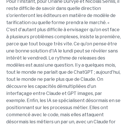
Pour l'instant, pour Oriane Durvye et Nicolas Senlis, il
reste difficile de savoir dans quelle direction
s'orienteront les éditeurs en matière de modèle de
tarification ou quelle forme prendra le marché. «
C'est d'autant plus difficile à envisager qu'on est face
à plusieurs problèmes complexes, insiste la première,
parce que tout bouge très vite. Ce qu'on pense être
une bonne solution d'IA le lundi peut se révéler sans
intérêt le vendredi. Le rythme de releases des
modèles est aussi une question. Il y a quelques mois,
tout le monde ne parlait que de ChatGPT ; aujourd'hui,
tout le monde ne parle plus que de Claude. On
découvre les capacités démultipliées d'un
interfaçage entre Claude et GPT images, par
exemple. Enfin, les IA se spécialisent désormais en se
positionnant sur les processus métier. Elles ont
commencé avec le code, mais elles attaquent
désormais les métiers un par un, avec un Claude for