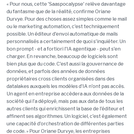
« Pour nous, cette 'Saaspocalypse' relève davantage
du fantasme que de la réalité, confirme Oriane
Durvye. Pour des choses assez simples comme le mail
ou le marketing automation, c'est techniquement
possible. Un éditeur d'envoi automatique de mails
personnalisés a certainement de quoi s'inquiéter. Un
bon prompt - et a fortiori l'IA agentique - peut s'en
charger. En revanche, beaucoup de logiciels sont
bien plus que du code. C'est aussi la gouvernance de
données, et parfois des années de données
propriétaires cross clients organisées dans des
datalakes auxquels les modèles d'IA n'ont pas accès.
Un agent en entreprise accèdera aux données de la
société qui l'a déployé, mais pas aux data de tous les
autres clients qui enrichissent la base de l'éditeur et
affinent ses algorithmes. Un logiciel, c'est également
une capacité d'orchestration de différentes parties
de code. » Pour Oriane Durvye, les entreprises