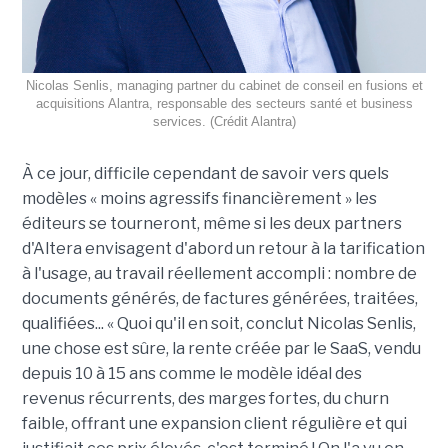
Nicolas Senlis, managing partner du cabinet de conseil en fusions et
acquisitions Alantra, responsable des secteurs santé et business
services. (Crédit Alantra)
À ce jour, difficile cependant de savoir vers quels
modèles « moins agressifs financièrement » les
éditeurs se tourneront, même si les deux partners
d'Altera envisagent d'abord un retour à la tarification
à l'usage, au travail réellement accompli : nombre de
documents générés, de factures générées, traitées,
qualifiées... « Quoi qu'il en soit, conclut Nicolas Senlis,
une chose est sûre, la rente créée par le SaaS, vendu
depuis 10 à 15 ans comme le modèle idéal des
revenus récurrents, des marges fortes, du churn
faible, offrant une expansion client régulière et qui