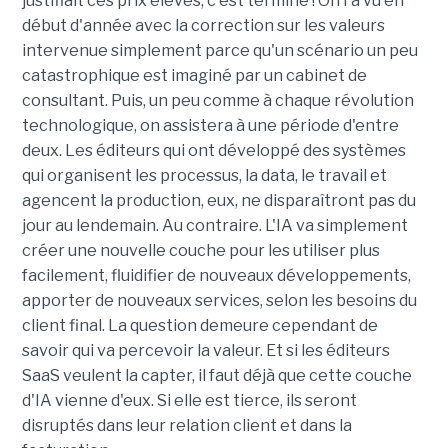
justifiait ces prix élevés, c'est terminé ! On l'a vu en
début d'année avec la correction sur les valeurs
intervenue simplement parce qu'un scénario un peu
catastrophique est imaginé par un cabinet de
consultant. Puis, un peu comme à chaque révolution
technologique, on assistera à une période d'entre
deux. Les éditeurs qui ont développé des systèmes
qui organisent les processus, la data, le travail et
agencent la production, eux, ne disparaîtront pas du
jour au lendemain. Au contraire. L'IA va simplement
créer une nouvelle couche pour les utiliser plus
facilement, fluidifier de nouveaux développements,
apporter de nouveaux services, selon les besoins du
client final. La question demeure cependant de
savoir qui va percevoir la valeur. Et si les éditeurs
SaaS veulent la capter, il faut déjà que cette couche
d'IA vienne d'eux. Si elle est tierce, ils seront
disruptés dans leur relation client et dans la