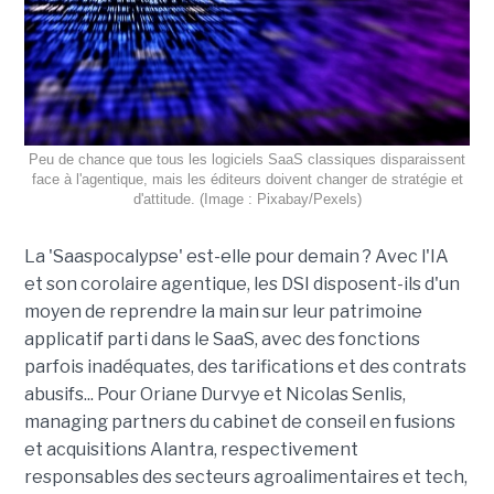
Peu de chance que tous les logiciels SaaS classiques disparaissent
face à l'agentique, mais les éditeurs doivent changer de stratégie et
d'attitude. (Image : Pixabay/Pexels)
La 'Saaspocalypse' est-elle pour demain ? Avec l'IA
et son corolaire agentique, les DSI disposent-ils d'un
moyen de reprendre la main sur leur patrimoine
applicatif parti dans le SaaS, avec des fonctions
parfois inadéquates, des tarifications et des contrats
abusifs... Pour Oriane Durvye et Nicolas Senlis,
managing partners du cabinet de conseil en fusions
et acquisitions Alantra, respectivement
responsables des secteurs agroalimentaires et tech,