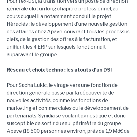
Pour l'ex-DSI, la transition vers un poste de direction
générale clôt un long chapitre professionnel, au
cours duquel il a notamment conduit le projet
Héraclès : le développement d'une nouvelle gestion
des affaires chez Apave, couvrant tous les processus
clefs, de la gestion des offres à la facturation, et
unifiant les 4 ERP sur lesquels fonctionnait
auparavant le groupe.
Réseau et choix techno : les atouts d'un DSI
Pour Sacha Lukic, le virage vers une fonction de
direction générale passe par la découverte de
nouvelles activités, comme les fonctions de
marketing et commerciales ou le développement de
partenariats, Synidia se voulant agnostique et donc
susceptible de sortir du seul périmètre du groupe
Apave (18 500 personnes environ, près de 1,9 Md€ de