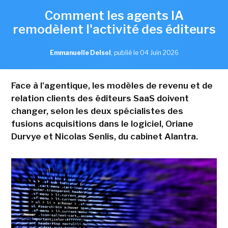
Comment les agents IA
remodèlent l'activité des éditeurs
Emmanuelle Delsol
,
publié le 04 Juin 2026
Face à l'agentique, les modèles de revenu et de
relation clients des éditeurs SaaS doivent
changer, selon les deux spécialistes des
fusions acquisitions dans le logiciel, Oriane
Durvye et Nicolas Senlis, du cabinet Alantra.