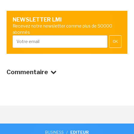
NEWSLETTER LMI
Recevez notre newsletter comme plus de 50000
abonnés
OK
Commentaire
BUSINESS
/
EDITEUR