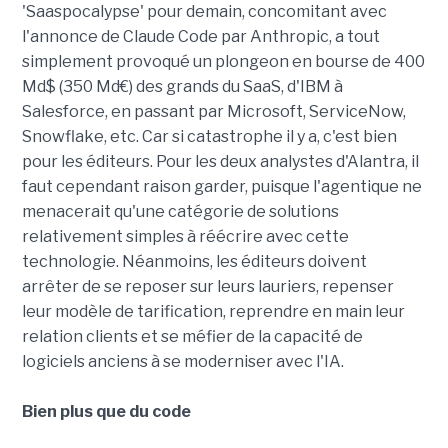
'Saaspocalypse' pour demain, concomitant avec
l'annonce de Claude Code par Anthropic, a tout
simplement provoqué un plongeon en bourse de 400
Md$ (350 Md€) des grands du SaaS, d'IBM à
Salesforce, en passant par Microsoft, ServiceNow,
Snowflake, etc. Car si catastrophe il y a, c'est bien
pour les éditeurs. Pour les deux analystes d'Alantra, il
faut cependant raison garder, puisque l'agentique ne
menacerait qu'une catégorie de solutions
relativement simples à réécrire avec cette
technologie. Néanmoins, les éditeurs doivent
arrêter de se reposer sur leurs lauriers, repenser
leur modèle de tarification, reprendre en main leur
relation clients et se méfier de la capacité de
logiciels anciens à se moderniser avec l'IA.
Bien plus que du code