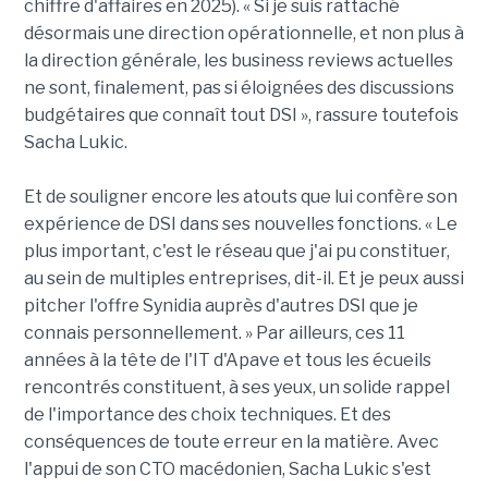
chiffre d'affaires en 2025). « Si je suis rattaché
désormais une direction opérationnelle, et non plus à
la direction générale, les business reviews actuelles
ne sont, finalement, pas si éloignées des discussions
budgétaires que connaît tout DSI », rassure toutefois
Sacha Lukic.
Et de souligner encore les atouts que lui confère son
expérience de DSI dans ses nouvelles fonctions. « Le
plus important, c'est le réseau que j'ai pu constituer,
au sein de multiples entreprises, dit-il. Et je peux aussi
pitcher l'offre Synidia auprès d'autres DSI que je
connais personnellement. » Par ailleurs, ces 11
années à la tête de l'IT d'Apave et tous les écueils
rencontrés constituent, à ses yeux, un solide rappel
de l'importance des choix techniques. Et des
conséquences de toute erreur en la matière. Avec
l'appui de son CTO macédonien, Sacha Lukic s'est