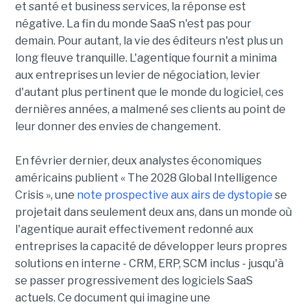
et santé et business services, la réponse est
négative. La fin du monde SaaS n'est pas pour
demain. Pour autant, la vie des éditeurs n'est plus un
long fleuve tranquille. L'agentique fournit a minima
aux entreprises un levier de négociation, levier
d'autant plus pertinent que le monde du logiciel, ces
dernières années, a malmené ses clients au point de
leur donner des envies de changement.
En février dernier, deux analystes économiques
américains publient « The 2028 Global Intelligence
Crisis », une
note prospective aux airs de dystopie
se
projetait dans seulement deux ans, dans un monde où
l'agentique aurait effectivement redonné aux
entreprises la capacité de développer leurs propres
solutions en interne - CRM, ERP, SCM inclus - jusqu'à
se passer progressivement des logiciels SaaS
actuels. Ce document qui imagine une