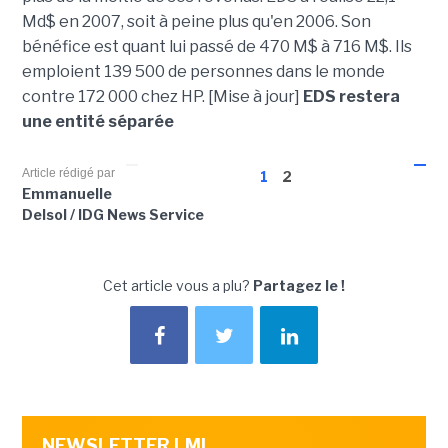
Md$ en 2007, soit à peine plus qu'en 2006. Son
bénéfice est quant lui passé de 470 M$ à 716 M$. Ils
emploient 139 500 de personnes dans le monde
contre 172 000 chez HP. [Mise à jour]
EDS restera
une entité séparée
Article rédigé par
1
2
Emmanuelle
Delsol / IDG News Service
Cet article vous a plu?
Partagez le !
NEWSLETTER LMI