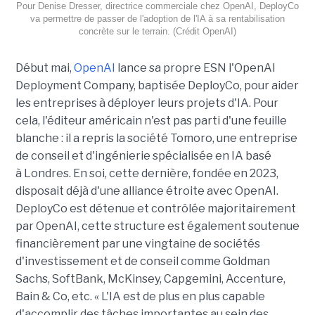
Pour Denise Dresser, directrice commerciale chez OpenAI, DeployCo
va permettre de passer de l'adoption de l'IA à sa rentabilisation
concrète sur le terrain. (Crédit OpenAI)
Début mai,
OpenAI
lance sa propre ESN l'OpenAI
Deployment Company, baptisée DeployCo, pour aider
les entreprises à déployer leurs projets d'IA. Pour
cela, l'éditeur américain n'est pas parti d'une feuille
blanche : il a repris la société Tomoro, une entreprise
de conseil et d'ingénierie spécialisée en IA basé
à Londres. En soi, cette dernière, fondée en 2023,
disposait déjà d'une alliance étroite avec OpenAI.
DeployCo est détenue et contrôlée majoritairement
par OpenAI, cette structure est également soutenue
financièrement par une vingtaine de sociétés
d'investissement et de conseil comme Goldman
Sachs, SoftBank, McKinsey, Capgemini, Accenture,
Bain & Co, etc. « L'IA est de plus en plus capable
d'accomplir des tâches importantes au sein des