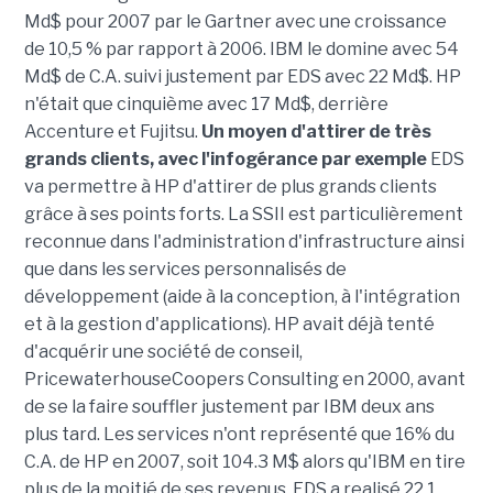
Md$ pour 2007 par le Gartner avec une croissance
de 10,5 % par rapport à 2006. IBM le domine avec 54
Md$ de C.A. suivi justement par EDS avec 22 Md$. HP
n'était que cinquième avec 17 Md$, derrière
Accenture et Fujitsu.
Un moyen d'attirer de très
grands clients, avec l'infogérance par exemple
EDS
va permettre à HP d'attirer de plus grands clients
grâce à ses points forts. La SSII est particulièrement
reconnue dans l'administration d'infrastructure ainsi
que dans les services personnalisés de
développement (aide à la conception, à l'intégration
et à la gestion d'applications). HP avait déjà tenté
d'acquérir une société de conseil,
PricewaterhouseCoopers Consulting en 2000, avant
de se la faire souffler justement par IBM deux ans
plus tard. Les services n'ont représenté que 16% du
C.A. de HP en 2007, soit 104.3 M$ alors qu'IBM en tire
plus de la moitié de ses revenus. EDS a realisé 22,1