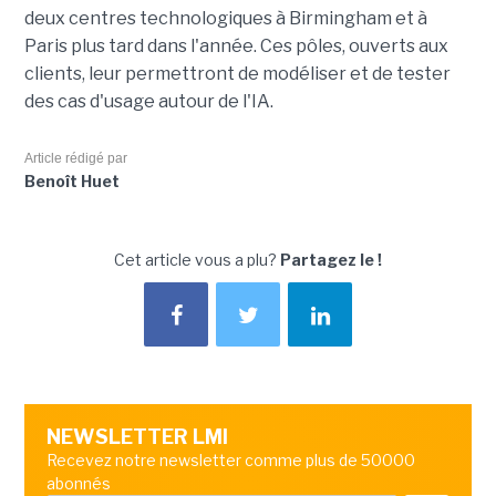
deux centres technologiques à Birmingham et à
Paris plus tard dans l'année. Ces pôles, ouverts aux
clients, leur permettront de modéliser et de tester
des cas d'usage autour de l'IA.
Article rédigé par
Benoît Huet
Cet article vous a plu?
Partagez le !
NEWSLETTER LMI
Recevez notre newsletter comme plus de 50000
abonnés