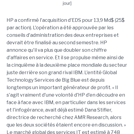
HP a confirmé l'acquisition d'EDS pour 13,9 Md$ (25$
par action). L'opération a été approuvée par les
conseils d'administration des deux entreprises et
devrait être finalisé au second semestre. HP
annonce qu'il va plus que doubler son chiffre
d'affaires en service. Et il se propulse même ainsi de
la cinquième à la deuxième place mondiale du secteur
juste derrière son grand rival IBM. L'entité Global
Technology Services de Big Blue est depuis
longtemps un important générateur de profit. « Il
s'agit vraiment d'une volonté d'HP d'en découdre en
face à face avec IBM, en particulier dans les services
et l'infogérance, avait déjà estimé Dana Stifler,
directrice de recherché chez AMR Research, alors
que les deux sociétés étaient encore en discussion. »
Le marché global des services IT est estimé à 748