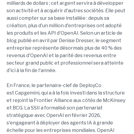
milliards de dollars ; cet argent servira à développer
son activité et à acquérir d'autres sociétés. Elle peut
aussi compter sur sa base installée : depuis sa
création, plus d'un million d'entreprises ont adopté
les produits et les API d'OpenAI. Selon un article de
blog publié en avril par Denise Dresser, le segment
entreprise représente désormais plus de 40 % des
revenus d'OpenAI et la parité des revenus entre
secteur grand public et professionnel sera atteinte
d'ici à la fin de l'année.
En France, le partenaire-clef de DeployCo
est Capgemini, qui a à la fois investi dans la structure
et rejoint la Frontier Alliance aux côtés de McKinsey
et BCG. La SSII a formalisé son partenariat
stratégique avec OpenAI en février 2026,
s'engageant à déployer des agents IA à grande
échelle pour les entreprises mondiales. OpenAI