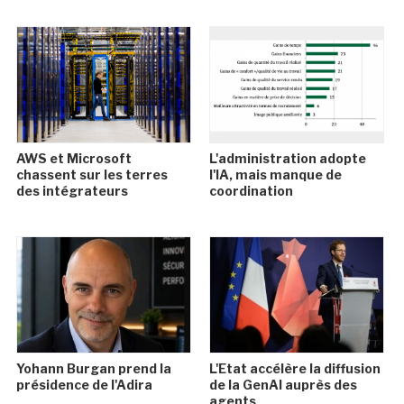
AWS et Microsoft
L'administration adopte
chassent sur les terres
l'IA, mais manque de
des intégrateurs
coordination
Yohann Burgan prend la
L'Etat accélère la diffusion
présidence de l'Adira
de la GenAI auprès des
agents