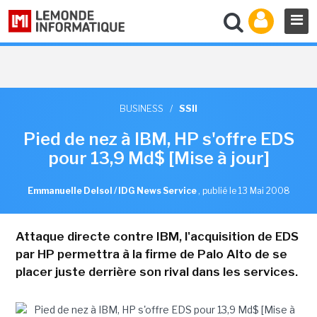
BUSINESS
/
SSII
Pied de nez à IBM, HP s'offre EDS
pour 13,9 Md$ [Mise à jour]
Emmanuelle Delsol / IDG News Service
,
publié le 13 Mai 2008
Attaque directe contre IBM, l'acquisition de EDS
par HP permettra à la firme de Palo Alto de se
placer juste derrière son rival dans les services.