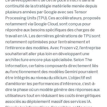
Le développement de cette puce s’inscrit dans la
continuité de la stratégie matérielle menée depuis
plusieurs années par Google avec ses Tensor
Processing Units (TPU). Ces accélérateurs, proposés
notamment via Google Cloud, sont conçus pour
répondre aux besoins spécifiques des charges de
travail en IA. Les dernières générations de TPU sont
notamment optimisées pour l’entraînement et
l’inférence des modèles. Avec Frozen v2, l'entreprise
souhaiterait aller plus loin en développant une
architecture encore plus spécialisée. Selon The
Information, certains composants directement liés
au fonctionnement des modèles Gemini pourraient
être intégrés au niveau du silicium. L’objectif est
d’améliorer les performances d’inférence, c’est-à-
dire la phase où un modèle génère des réponses aux
utilisateurs tout en réduisant les coûts énergétiques
associés au déploiement massif des services IA.