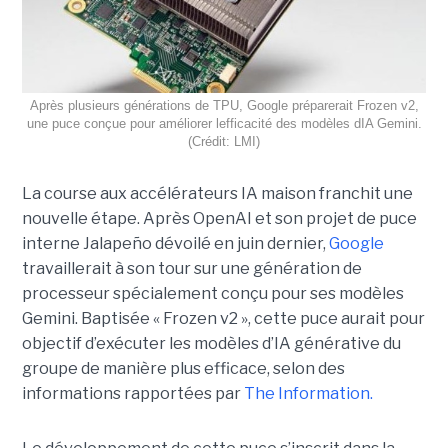
Après plusieurs générations de TPU, Google préparerait Frozen v2,
une puce conçue pour améliorer lefficacité des modèles dIA Gemini.
(Crédit: LMI)
La course aux accélérateurs IA maison franchit une
nouvelle étape. Après OpenAI et son projet de puce
interne Jalapeño dévoilé en juin dernier,
Google
travaillerait à son tour sur une génération de
processeur spécialement conçu pour ses modèles
Gemini. Baptisée « Frozen v2 », cette puce aurait pour
objectif d’exécuter les modèles d’IA générative du
groupe de manière plus efficace, selon des
informations rapportées par
The Information.