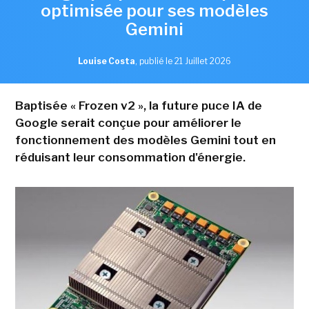
optimisée pour ses modèles
Gemini
Louise Costa
,
publié le 21 Juillet 2026
Baptisée « Frozen v2 », la future puce IA de
Google serait conçue pour améliorer le
fonctionnement des modèles Gemini tout en
réduisant leur consommation d'énergie.