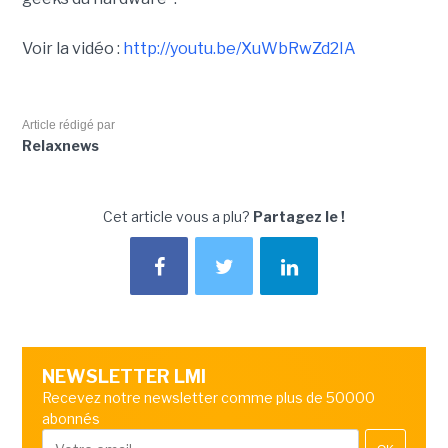
Voir la vidéo :
http://youtu.be/XuWbRwZd2IA
Article rédigé par
Relaxnews
Cet article vous a plu?
Partagez le !
NEWSLETTER LMI
Recevez notre newsletter comme plus de 50000
abonnés