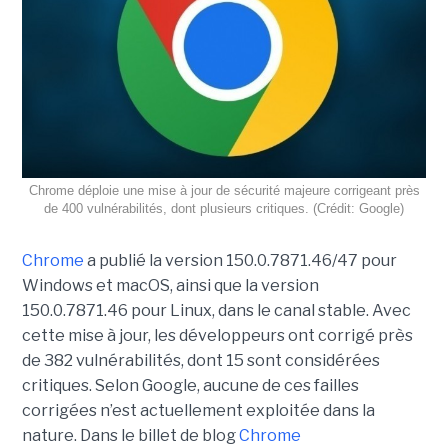
Chrome déploie une mise à jour de sécurité majeure corrigeant près
de 400 vulnérabilités, dont plusieurs critiques. (Crédit: Google)
Chrome
a publié la version 150.0.7871.46/47 pour
Windows et macOS, ainsi que la version
150.0.7871.46 pour Linux, dans le canal stable. Avec
cette mise à jour, les développeurs ont corrigé près
de 382 vulnérabilités, dont 15 sont considérées
critiques. Selon Google, aucune de ces failles
corrigées n’est actuellement exploitée dans la
nature. Dans le billet de blog
Chrome