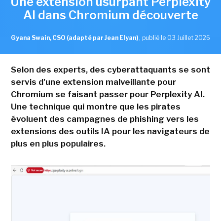
Une extension usurpant Perplexity
AI dans Chromium découverte
Gyana Swain, CSO (adapté par Jean Elyan)
,
publié le 03 Juillet 2026
Selon des experts, des cyberattaquants se sont
servis d'une extension malveillante pour
Chromium se faisant passer pour Perplexity AI.
Une technique qui montre que les pirates
évoluent des campagnes de phishing vers les
extensions des outils IA pour les navigateurs de
plus en plus populaires.