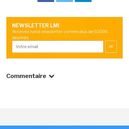
NEWSLETTER LMI
Recevez notre newsletter comme plus de 50000
abonnés
OK
Commentaire