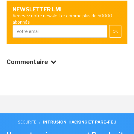
NEWSLETTER LMI
Recevez notre newsletter comme plus de 50000
abonnés
OK
Commentaire
SÉCURITÉ
/
INTRUSION, HACKING ET PARE-FEU