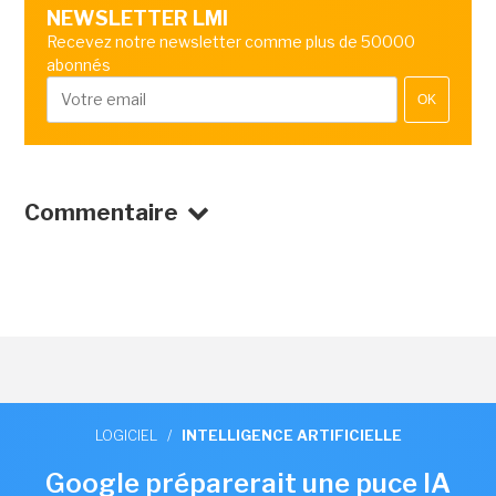
NEWSLETTER LMI
Recevez notre newsletter comme plus de 50000
abonnés
OK
Commentaire
LOGICIEL
/
INTELLIGENCE ARTIFICIELLE
Google préparerait une puce IA