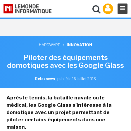
HARDWARE
/
INNOVATION
Piloter des équipements
domotiques avec les Google Glass
Relaxnews
,
publié le 16 Juillet 2013
Après le tennis, la bataille navale ou le
médical, les Google Glass s'intéresse à la
domotique avec un projet permettant de
piloter certains équipements dans une
maison.