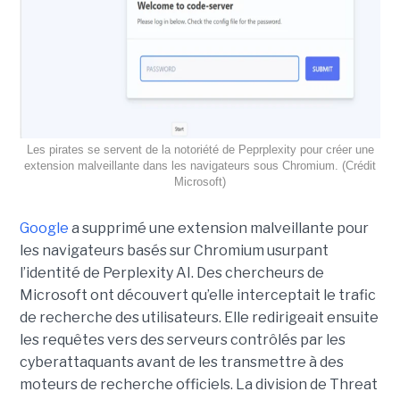
Les pirates se servent de la notoriété de Peprplexity pour créer une
extension malveillante dans les navigateurs sous Chromium. (Crédit
Microsoft)
Google
a supprimé une extension malveillante pour
les navigateurs basés sur Chromium usurpant
l’identité de Perplexity AI. Des chercheurs de
Microsoft ont découvert qu’elle interceptait le trafic
de recherche des utilisateurs. Elle redirigeait ensuite
les requêtes vers des serveurs contrôlés par les
cyberattaquants avant de les transmettre à des
moteurs de recherche officiels. La division de Threat