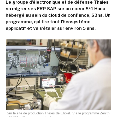
Le groupe d'électronique et de défense Thales
va migrer ses ERP SAP sur un coeur S/4 Hana
hébergé au sein du cloud de confiance, S3ns. Un
programme, qui tire tout l'écosystème
applicatif et va s'étaler sur environ 5 ans.
Sur le site de production Thales de Cholet. Via le programme Zenith,