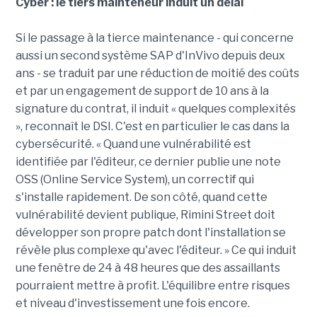
Cyber : le tiers mainteneur induit un délai
Si le passage à la tierce maintenance - qui concerne
aussi un second système SAP d'InVivo depuis deux
ans - se traduit par une réduction de moitié des coûts
et par un engagement de support de 10 ans à la
signature du contrat, il induit « quelques complexités
», reconnaît le DSI. C'est en particulier le cas dans la
cybersécurité. « Quand une vulnérabilité est
identifiée par l'éditeur, ce dernier publie une note
OSS (Online Service System), un correctif qui
s'installe rapidement. De son côté, quand cette
vulnérabilité devient publique, Rimini Street doit
développer son propre patch dont l'installation se
révèle plus complexe qu'avec l'éditeur. » Ce qui induit
une fenêtre de 24 à 48 heures que des assaillants
pourraient mettre à profit. L'équilibre entre risques
et niveau d'investissement une fois encore.