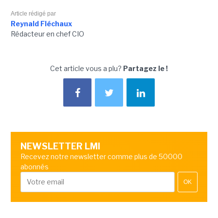
Article rédigé par
Reynald Fléchaux
Rédacteur en chef CIO
Cet article vous a plu?
Partagez le !
NEWSLETTER LMI
Recevez notre newsletter comme plus de 50000
abonnés
OK