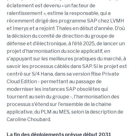
éclatement est devenu « un facteur de
ralentissement », estime la responsable, qui a
récemment dirigé des programme SAP chez LVMH
et Imerys et a rejoint Thales en début d'année. D'où
la décision du comité de direction du groupe de
défense et d'électronique, à l'été 2025, de lancer un
projet d'harmonisation du socle applicatif, en
s'appuyant sur les meilleures pratiques du marché, à
savoir les processus câblés dans SAP. Si le projet est
centré sur S/4 Hana, dans sa version Rise Private
Cloud Edition - permettant au passage de
moderniser les instances SAP obsolètes qui
tournent au sein du groupe -, l'harmonisation des
processus s'étend sur l'ensemble de la chaîne
applicative, du PLM au MES, selon la description de
Caroline Choubard.
La fin des déploiements prévue début 2031