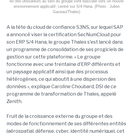
40 000 utilisateurs au sein du groupe vont basculer vers un nouvel
environnement applicatif, centré sur S/4 Hana. (Photo : Julien
Gazeau/Thales)
A la tête du cloud de confiance S3NS, sur lequel SAP
a annoncé viser la certification SecNumCloud pour
son ERP S/4 Hana, le groupe Thales s'est lancé dans
un programme de consolidation de ses progiciels de
gestion sur cette plateforme. « Le groupe
fonctionne avec une trentaine d'ERP différents et
un paysage applicatif ainsi que des processus
hétérogènes, ce qui aboutit à une dispersion des
données », explique Caroline Choubard, DSI de ce
programme de transformation de Thales, appelé
Zenith.
Fruit de la croissance externe du groupe et des
modes de fonctionnement de ses différentes entités
(aérospatial, défense, cyber, identité numérique), cet