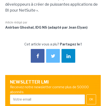
développeurs à créer de puissantes applications de
BI pour NetSuite ».
Article rédigé par
Anirban Ghoshal, IDG NS (adapté par Jean Elyan)
Cet article vous a plu?
Partagez le !
NEWSLETTER LMI
Recevez notre newsletter comme plus de 50000
abonnés
OK