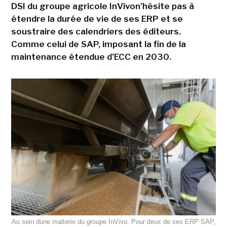
DSI du groupe agricole InVivon'hésite pas à
étendre la durée de vie de ses ERP et se
soustraire des calendriers des éditeurs.
Comme celui de SAP, imposant la fin de la
maintenance étendue d'ECC en 2030.
Au sein dune malterie du groupe InVivo. Pour deux de ses ERP SAP,