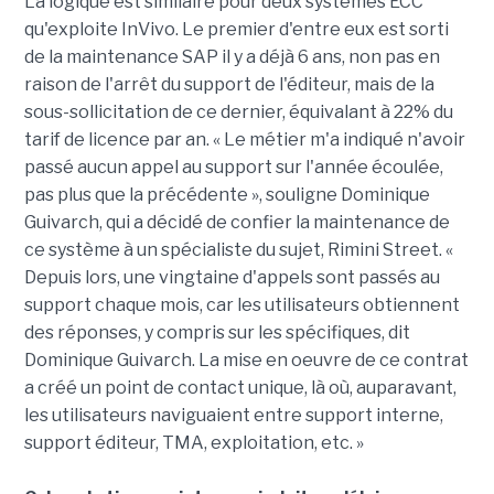
La logique est similaire pour deux systèmes ECC
qu'exploite InVivo. Le premier d'entre eux est sorti
de la maintenance SAP il y a déjà 6 ans, non pas en
raison de l'arrêt du support de l'éditeur, mais de la
sous-sollicitation de ce dernier, équivalant à 22% du
tarif de licence par an. « Le métier m'a indiqué n'avoir
passé aucun appel au support sur l'année écoulée,
pas plus que la précédente », souligne Dominique
Guivarch, qui a décidé de confier la maintenance de
ce système à un spécialiste du sujet, Rimini Street. «
Depuis lors, une vingtaine d'appels sont passés au
support chaque mois, car les utilisateurs obtiennent
des réponses, y compris sur les spécifiques, dit
Dominique Guivarch. La mise en oeuvre de ce contrat
a créé un point de contact unique, là où, auparavant,
les utilisateurs naviguaient entre support interne,
support éditeur, TMA, exploitation, etc. »