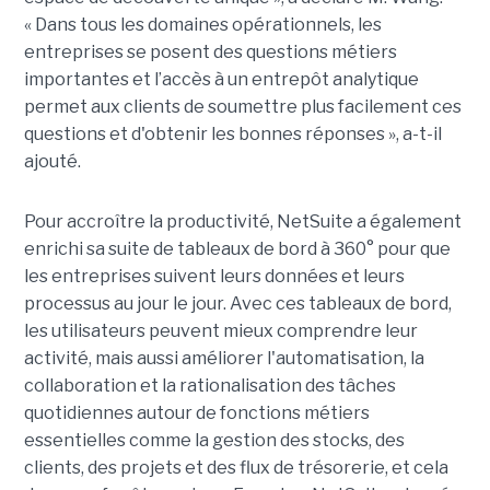
« Dans tous les domaines opérationnels, les
entreprises se posent des questions métiers
importantes et l’accès à un entrepôt analytique
permet aux clients de soumettre plus facilement ces
questions et d'obtenir les bonnes réponses », a-t-il
ajouté.
Pour accroître la productivité, NetSuite a également
enrichi sa suite de tableaux de bord à 360° pour que
les entreprises suivent leurs données et leurs
processus au jour le jour. Avec ces tableaux de bord,
les utilisateurs peuvent mieux comprendre leur
activité, mais aussi améliorer l'automatisation, la
collaboration et la rationalisation des tâches
quotidiennes autour de fonctions métiers
essentielles comme la gestion des stocks, des
clients, des projets et des flux de trésorerie, et cela