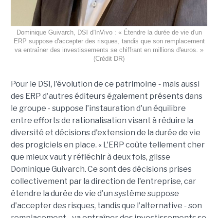
Dominique Guivarch, DSI d'InVivo : « Étendre la durée de vie d'un
ERP suppose d'accepter des risques, tandis que son remplacement
va entraîner des investissements se chiffrant en millions d'euros. »
(Crédit DR)
Pour le DSI, l'évolution de ce patrimoine - mais aussi
des ERP d'autres éditeurs également présents dans
le groupe - suppose l'instauration d'un équilibre
entre efforts de rationalisation visant à réduire la
diversité et décisions d'extension de la durée de vie
des progiciels en place. « L'ERP coûte tellement cher
que mieux vaut y réfléchir à deux fois, glisse
Dominique Guivarch. Ce sont des décisions prises
collectivement par la direction de l'entreprise, car
étendre la durée de vie d'un système suppose
d'accepter des risques, tandis que l'alternative - son
remplacement - va entraîner des investissements se