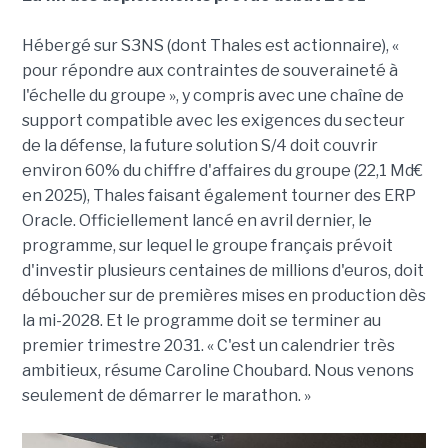
Hébergé sur S3NS (dont Thales est actionnaire), «
pour répondre aux contraintes de souveraineté à
l'échelle du groupe », y compris avec une chaîne de
support compatible avec les exigences du secteur
de la défense, la future solution S/4 doit couvrir
environ 60% du chiffre d'affaires du groupe (22,1 Md€
en 2025), Thales faisant également tourner des ERP
Oracle. Officiellement lancé en avril dernier, le
programme, sur lequel le groupe français prévoit
d'investir plusieurs centaines de millions d'euros, doit
déboucher sur de premières mises en production dès
la mi-2028. Et le programme doit se terminer au
premier trimestre 2031. « C'est un calendrier très
ambitieux, résume Caroline Choubard. Nous venons
seulement de démarrer le marathon. »