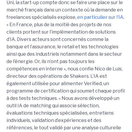
Uni, la start-up compte donc se faire une place sur le
marché français dans un contexte où la demande en
freelances spécialisés explose,
en particulier sur l’IA
.
« En France, plus de la moitié des projets de nos
clients portent sur l’implémentation de solutions
d’IA. Divers acteurs sont concernés comme la
banque et l’assurance, le retail et les technologies
ainsi que des industriels notamment dans le secteur
de l’énergie. Or, ils n’ont pas toujours les
compétences en interne », nous confie Nico de Luis,
directeur des opérations de Shakers. L’IA est
également utilisée pour alimenter Verified, un
programme de certification qui soumet chaque profil
à des tests techniques. « Nous avons développé un
outil IA de matching qui associe sélection,
évaluations techniques spécialisées, entretiens
individuels, validation d’expériences et des
références, le tout validé par une analyse culturelle