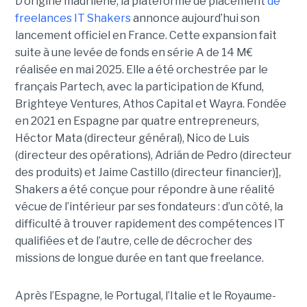
D’origine madrilène, la plateforme de placement
de
freelances IT Shakers
annonce aujourd’hui son
lancement officiel en France. Cette expansion fait
suite à une levée de fonds en série A de 14 M€
réalisée en mai 2025. Elle a été orchestrée par le
français Partech, avec la participation de Kfund,
Brighteye Ventures, Athos Capital et Wayra. Fondée
en 2021 en Espagne par quatre entrepreneurs,
Héctor Mata (directeur général), Nico de Luis
(directeur des opérations), Adrián de Pedro (directeur
des produits) et Jaime Castillo (directeur financier)],
Shakers a été conçue pour répondre à une réalité
vécue de l’intérieur par ses fondateurs : d’un côté, la
difficulté à trouver rapidement des compétences IT
qualifiées et de l’autre, celle de décrocher des
missions de longue durée en tant que freelance.
Après l’Espagne, le Portugal, l’Italie et le Royaume-