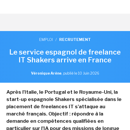
EMPLOI
/
RECRUTEMENT
Le service espagnol de freelance
IT Shakers arrive en France
Véronique Arène
,
publié le 10 Juin 2026
Après l'Italie, le Portugal et le Royaume-Uni, la
start-up espagnole Shakers spécialisée dans le
placement de freelances IT s'attaque au
marché français. Objectif : répondre à la
demande en compétences qualifiées en
particulier sur l'IA pour des missions de longue