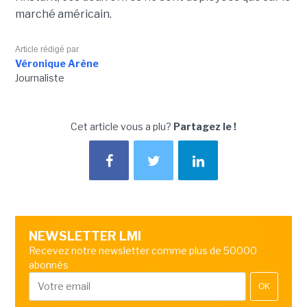
marché américain.
Article rédigé par
Véronique Arène
Journaliste
Cet article vous a plu?
Partagez le !
NEWSLETTER LMI
Recevez notre newsletter comme plus de 50000
abonnés
OK