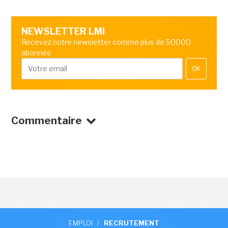
NEWSLETTER LMI
Recevez notre newsletter comme plus de 50000
abonnés
OK
Commentaire
EMPLOI
/
RECRUTEMENT