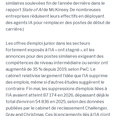
similaires soulevées fin de l’année dernière dans le
rapport
State of AI
de McKinsey. De nombreuses
entreprises réduisent leurs effectifs en déployant
des agents IA pour remplacer des postes de début de
carrière.)
Les offres d’emploi junior dans les secteurs
fortement exposés à l’IA « ont stagné », et les
annonces pour des postes similaires exigeant des
compétences de niveau intermédiaire ou senior ont
augmenté de 35 % depuis 2019, selon PwC. Le
cabinet relativise largement l’idée que l’IA supprime
des emplois, même si d’autres études suggèrent le
contraire. Fin mai, les suppressions d’emplois liées à
l’IA avaient atteint 87 174 en 2026, dépassant déjà le
total d’environ 54 836 en 2025, selon des données
publiées par le cabinet de reclassement Challenger,
Gray and Christmas. Ces licenciements liés à l’IA n’ont