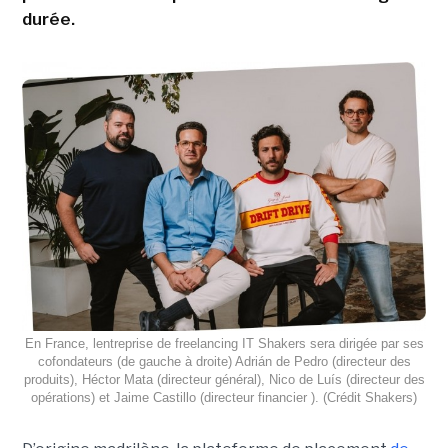
durée.
En France, lentreprise de freelancing IT Shakers sera dirigée par ses
cofondateurs (de gauche à droite) Adrián de Pedro (directeur des
produits), Héctor Mata (directeur général), Nico de Luís (directeur des
opérations) et Jaime Castillo (directeur financier ). (Crédit Shakers)