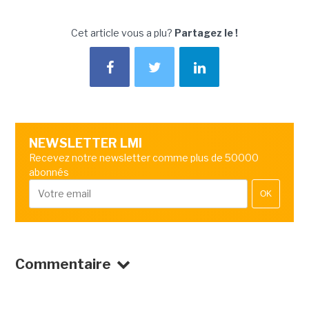
Cet article vous a plu?
Partagez le !
NEWSLETTER LMI
Recevez notre newsletter comme plus de 50000
abonnés
OK
Commentaire