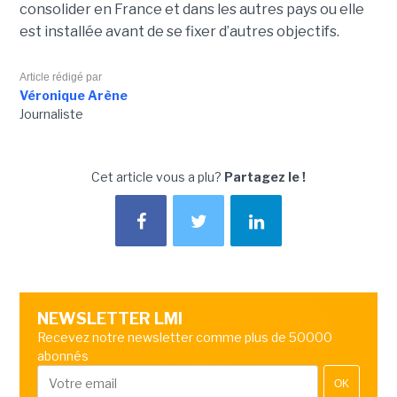
consolider en France et dans les autres pays ou elle
est installée avant de se fixer d’autres objectifs.
Article rédigé par
Véronique Arène
Journaliste
Cet article vous a plu?
Partagez le !
NEWSLETTER LMI
Recevez notre newsletter comme plus de 50000
abonnés
OK