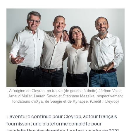
A l'origine de Cleyrop, on trouve (de gauche à droite) Jérôme Valat,
Arnaud Muller, Lauren Sayag et Stéphane Messika, respectivement
fondateurs d'oXya, de Saagie et de Kynapse. (Crédit : Cleyrop)
L’aventure continue pour Cleyrop, acteur français
fournissant une plateforme complète pour