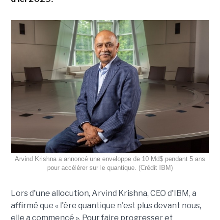
Arvind Krishna a annoncé une enveloppe de 10 Md$ pendant 5 ans
pour accélérer sur le quantique. (Crédit IBM)
Lors d'une allocution, Arvind Krishna, CEO d'IBM, a
affirmé que « l'ère quantique n'est plus devant nous,
elle a commencé ». Pour faire progresser et