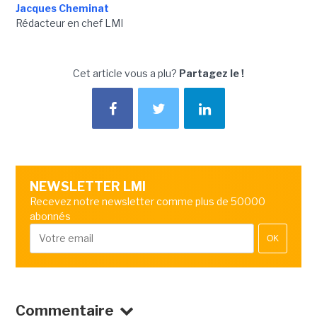
Jacques Cheminat
Rédacteur en chef LMI
Cet article vous a plu?
Partagez le !
NEWSLETTER LMI
Recevez notre newsletter comme plus de 50000
abonnés
OK
Commentaire