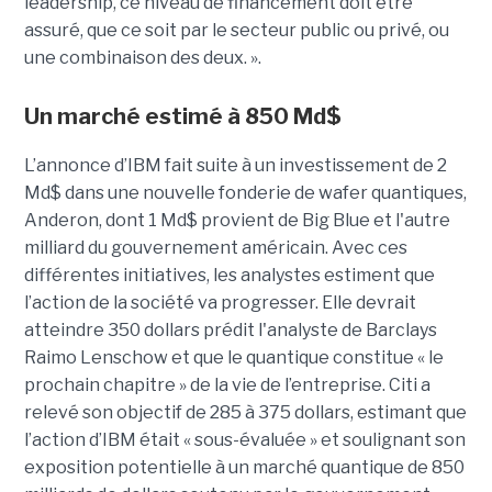
leadership, ce niveau de financement doit être
assuré, que ce soit par le secteur public ou privé, ou
une combinaison des deux. ».
Un marché estimé à 850 Md$
L’annonce d’IBM fait suite à un investissement de 2
Md$ dans une nouvelle fonderie de wafer quantiques,
Anderon, dont 1 Md$ provient de Big Blue et l'autre
milliard du gouvernement américain. Avec ces
différentes initiatives, les analystes estiment que
l’action de la société va progresser. Elle devrait
atteindre 350 dollars prédit l'analyste de Barclays
Raimo Lenschow et que le quantique constitue « le
prochain chapitre » de la vie de l’entreprise. Citi a
relevé son objectif de 285 à 375 dollars, estimant que
l’action d’IBM était « sous-évaluée » et soulignant son
exposition potentielle à un marché quantique de 850