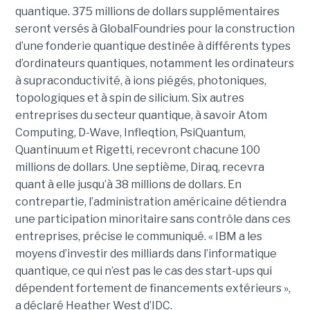
quantique. 375 millions de dollars supplémentaires
seront versés à GlobalFoundries pour la construction
d’une fonderie quantique destinée à différents types
d’ordinateurs quantiques, notamment les ordinateurs
à supraconductivité, à ions piégés, photoniques,
topologiques et à spin de silicium. Six autres
entreprises du secteur quantique, à savoir Atom
Computing, D-Wave, Infleqtion, PsiQuantum,
Quantinuum et Rigetti, recevront chacune 100
millions de dollars. Une septième, Diraq, recevra
quant à elle jusqu’à 38 millions de dollars. En
contrepartie, l’administration américaine détiendra
une participation minoritaire sans contrôle dans ces
entreprises, précise le communiqué. « IBM a les
moyens d’investir des milliards dans l’informatique
quantique, ce qui n’est pas le cas des start-ups qui
dépendent fortement de financements extérieurs »,
a déclaré Heather West d’IDC.