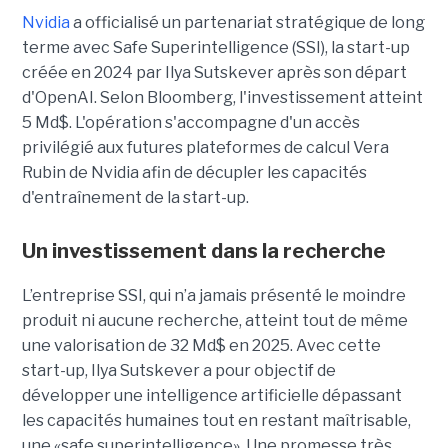
Nvidia
a officialisé un partenariat stratégique de long
terme avec Safe Superintelligence (SSI), la start-up
créée en 2024 par Ilya Sutskever après son départ
d'OpenAI. Selon Bloomberg, l'investissement atteint
5 Md$. L'opération s'accompagne d'un accès
privilégié aux futures plateformes de calcul Vera
Rubin de Nvidia afin de décupler les capacités
d'entraînement de la start-up.
Un investissement dans la recherche
L’entreprise SSI, qui n’a jamais présenté le moindre
produit ni aucune recherche, atteint tout de même
une valorisation de 32 Md$ en 2025. Avec cette
start-up,
Ilya Sutskever a pour objectif de
développer une
intelligence artificielle dépassant
les capacités humaines tout en restant maîtrisable
,
une
«safe superintelligence».
Une promesse très