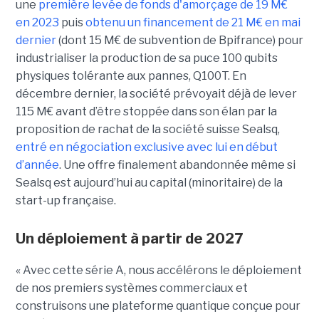
une
première levée de fonds d'amorçage de 19 M€
en 2023
puis
obtenu un financement de 21 M€ en mai
dernier
(dont 15 M€ de subvention de Bpifrance) pour
industrialiser la production de sa puce 100 qubits
physiques tolérante aux pannes, Q100T. En
décembre dernier, la société prévoyait déjà de lever
115 M€ avant d’être stoppée dans son élan par la
proposition de rachat de la société suisse Sealsq,
entré en négociation exclusive avec lui en début
d’année
. Une offre finalement abandonnée même si
Sealsq est aujourd’hui au capital (minoritaire) de la
start-up française.
Un déploiement à partir de 2027
« Avec cette série A, nous accélérons le déploiement
de nos premiers systèmes commerciaux et
construisons une plateforme quantique conçue pour