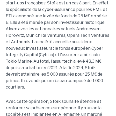
start-ups françaises, Stoïk est un cas à part. En effet,
le spécialiste de la cyber-assurance pour les PME et
ETI a annoncé une levée de fonds de 25 M€ en série
B. Elle a été menée par son investisseur historique
Alven avec les actionnaires actuels Andreessen
Horowitz, Munich Re Ventures, Opera Tech Ventures
et Anthemis. La société accueille aussi deux
nouveaux investisseurs : le fonds européen Cyber
Integrity Capital (Cybica) et l’assureur américain
Tokio Marine. Au total, l’assurtech a levé 48,3 M€
depuis sa création en 2021. A la fin 2024, Stoïk
devrait atteindre les 5 000 assurés pour 25 M€ de
primes. Il revendique un réseau composé de 1 000
courtiers.
Avec cette opération, Stoïk souhaite étendre et
renforcer sa présence européenne. Il y a un an la
société s’est implantée en Allemagne, un marché