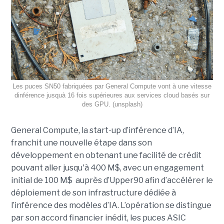
Les puces SN50 fabriquées par General Compute vont à une vitesse
dinférence jusquà 16 fois supérieures aux services cloud basés sur
des GPU. (unsplash)
General Compute, la start-up d’inférence d’IA,
franchit une nouvelle étape dans son
développement en obtenant une
facilité de crédit
pouvant aller jusqu'à 400 M$, avec un engagement
initial de 100 M$
auprès d’Upper90 afin d’accélérer le
déploiement de son infrastructure dédiée à
l’inférence des modèles d’IA. L’opération se distingue
par son accord financier inédit, les puces ASIC