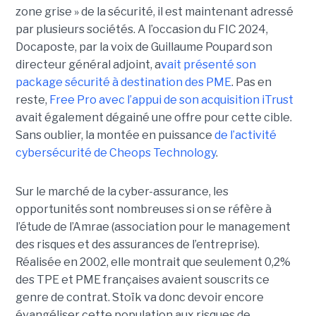
zone grise » de la sécurité, il est maintenant adressé
par plusieurs sociétés. A l’occasion du FIC 2024,
Docaposte, par la voix de Guillaume Poupard son
directeur général adjoint, a
vait présenté son
package sécurité à destination des PME
. Pas en
reste,
Free Pro avec l’appui de son acquisition iTrust
avait également dégainé une offre pour cette cible.
Sans oublier, la montée en puissance
de l’activité
cybersécurité de Cheops Technology
.
Sur le marché de la cyber-assurance, les
opportunités sont nombreuses si on se réfère à
l’étude de l’Amrae (association pour le management
des risques et des assurances de l’entreprise).
Réalisée en 2002, elle montrait que seulement 0,2%
des TPE et PME françaises avaient souscrits ce
genre de contrat. Stoïk va donc devoir encore
évangéliser cette population aux risques de