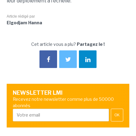
leur déploiement à l'échelle.
Article rédigé par
Elgodjam Hanna
Cet article vous a plu?
Partagez le !
NEWSLETTER LMI
Recevez notre newsletter comme plus de 50000
abonnés
OK