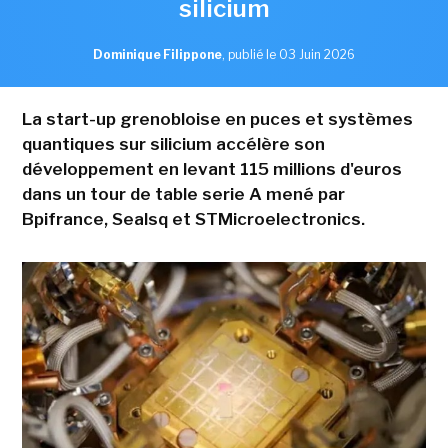
silicium
Dominique Filippone
,
publié le 03 Juin 2026
La start-up grenobloise en puces et systèmes
quantiques sur silicium accélère son
développement en levant 115 millions d'euros
dans un tour de table serie A mené par
Bpifrance, Sealsq et STMicroelectronics.