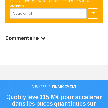
Recevez notre newsletter comme plus de 50000
abonnés
OK
Commentaire
BUSINESS
/
FINANCEMENT
Quobly lève 115 M€ pour accélérer
dans les puces quantiques sur