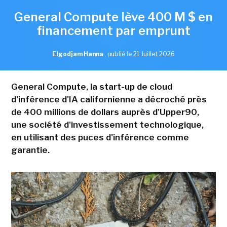
General Compute lève 400 M $ en
financement par emprunt
Elgodjam Hanna
,
publié le 21 Juillet 2026
General Compute, la start-up de cloud
d'inférence d'IA californienne a décroché près
de 400 millions de dollars auprès d'Upper90,
une société d'investissement technologique,
en utilisant des puces d'inférence comme
garantie.