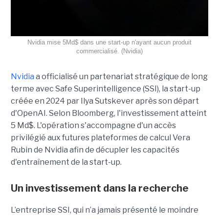
Nvidia mise 5Md$ dans une start-up n'ayant aucun produit
commercialisé. (Nvidia)
Nvidia
a officialisé un partenariat stratégique de long
terme avec Safe Superintelligence (SSI), la start-up
créée en 2024 par Ilya Sutskever après son départ
d'OpenAI. Selon Bloomberg, l'investissement atteint
5 Md$. L'opération s'accompagne d'un accès
privilégié aux futures plateformes de calcul Vera
Rubin de Nvidia afin de décupler les capacités
d'entraînement de la start-up.
Un investissement dans la recherche
L’entreprise SSI, qui n’a jamais présenté le moindre