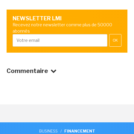
NEWSLETTER LMI
Recevez notre newsletter comme plus de 50000
abonnés
OK
Commentaire
BUSINESS
/
FINANCEMENT