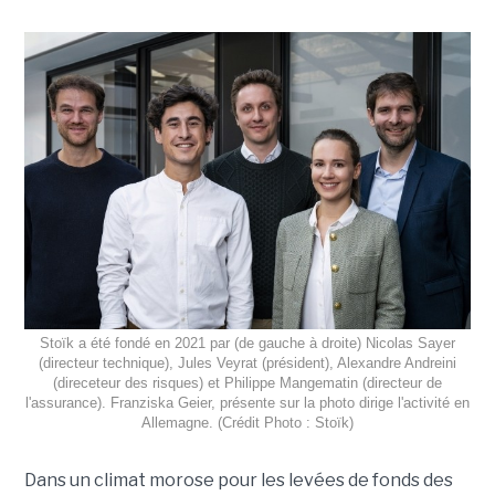
Stoïk a été fondé en 2021 par (de gauche à droite) Nicolas Sayer
(directeur technique), Jules Veyrat (président), Alexandre Andreini
(direceteur des risques) et Philippe Mangematin (directeur de
l'assurance). Franziska Geier, présente sur la photo dirige l'activité en
Allemagne. (Crédit Photo : Stoïk)
Dans un climat morose pour les levées de fonds des