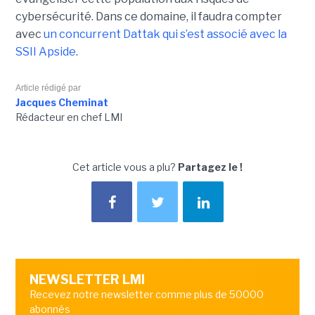
cybersécurité. Dans ce domaine, il faudra compter
avec
un concurrent Dattak qui s’est associé avec la
SSII Apside
.
Article rédigé par
Jacques Cheminat
Rédacteur en chef LMI
Cet article vous a plu?
Partagez le !
NEWSLETTER LMI
Recevez notre newsletter comme plus de 50000
abonnés