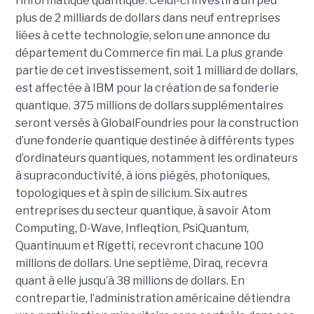
l’informatique quantique. Celui-ci investira un peu
plus de 2 milliards de dollars dans neuf entreprises
liées à cette technologie, selon une annonce du
département du Commerce fin mai. La plus grande
partie de cet investissement, soit 1 milliard de dollars,
est affectée à IBM pour la création de sa fonderie
quantique. 375 millions de dollars supplémentaires
seront versés à GlobalFoundries pour la construction
d’une fonderie quantique destinée à différents types
d’ordinateurs quantiques, notamment les ordinateurs
à supraconductivité, à ions piégés, photoniques,
topologiques et à spin de silicium. Six autres
entreprises du secteur quantique, à savoir Atom
Computing, D-Wave, Infleqtion, PsiQuantum,
Quantinuum et Rigetti, recevront chacune 100
millions de dollars. Une septième, Diraq, recevra
quant à elle jusqu’à 38 millions de dollars. En
contrepartie, l’administration américaine détiendra