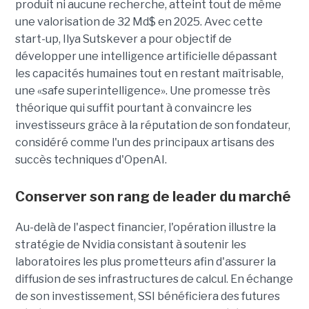
produit ni aucune recherche, atteint tout de même
une valorisation de 32 Md$ en 2025. Avec cette
start-up,
Ilya Sutskever a pour objectif de
développer une
intelligence artificielle dépassant
les capacités humaines tout en restant maîtrisable
,
une
«safe superintelligence».
Une promesse très
théorique qui suffit pourtant à convaincre les
investisseurs grâce à la réputation de son fondateur,
considéré comme l'un des principaux artisans des
succès techniques d'OpenAI.
Conserver son rang de leader du marché
Au-delà de l'aspect financier, l'opération illustre la
stratégie de Nvidia consistant à soutenir les
laboratoires les plus prometteurs afin d'assurer la
diffusion de ses infrastructures de calcul. En échange
de son investissement, SSI bénéficiera des futures