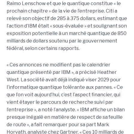
Raimo Lenschow et que le quantique constitue « le
prochain chapitre » de la vie de l’entreprise. Citi a
relevé son objectif de 285 à 375 dollars, estimant que
l’action d’IBM était « sous-évaluée » et soulignant son
exposition potentielle à un marché quantique de 850
milliards de dollars soutenu par le gouvernement
fédéral, selon certains rapports.
« Ces annonces ne modifient pas le calendrier
quantique présenté par IBM », a précisé Heather
West. La société avait déjà indiqué viser 2029 pour
l’informatique quantique tolérante aux pannes. « Ce
que l’on voit aujourd’hui, c’est l’aspect financier, qui
vient étayer le parcours de recherche suivi par
l’entreprise », a noté l’analyste. « IBM affiche un bilan
presque inégalé en matière de respect de sa feuille
de route », a fait remarquer pour sa part Mark
Horvath, analyste chez Gartner. « Ces 10 milliards de