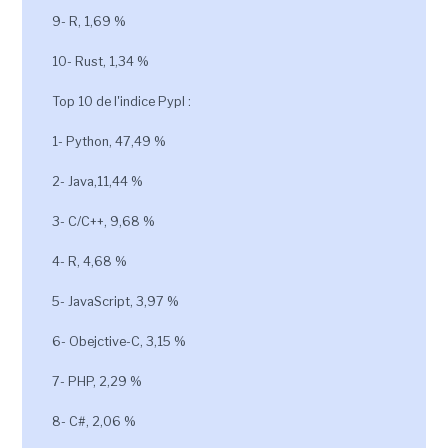
9- R, 1,69 %
10- Rust, 1,34 %
Top 10 de l'indice Pypl :
1- Python, 47,49 %
2- Java,11,44 %
3- C/C++, 9,68 %
4- R, 4,68 %
5- JavaScript, 3,97 %
6- Obejctive-C, 3,15 %
7- PHP, 2,29 %
8- C#, 2,06 %