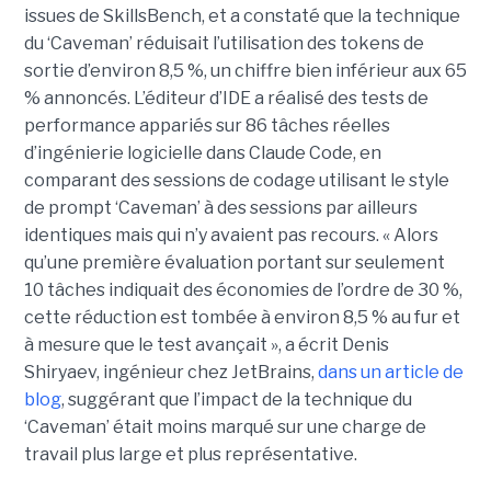
issues de SkillsBench, et a constaté que la technique
du ‘Caveman’ réduisait l’utilisation des tokens de
sortie d’environ 8,5 %, un chiffre bien inférieur aux 65
% annoncés. L’éditeur d’IDE a réalisé des tests de
performance appariés sur 86 tâches réelles
d’ingénierie logicielle dans Claude Code, en
comparant des sessions de codage utilisant le style
de prompt ‘Caveman’ à des sessions par ailleurs
identiques mais qui n’y avaient pas recours. « Alors
qu’une première évaluation portant sur seulement
10 tâches indiquait des économies de l’ordre de 30 %,
cette réduction est tombée à environ 8,5 % au fur et
à mesure que le test avançait », a écrit Denis
Shiryaev, ingénieur chez JetBrains,
dans un article de
blog
, suggérant que l’impact de la technique du
‘Caveman’ était moins marqué sur une charge de
travail plus large et plus représentative.