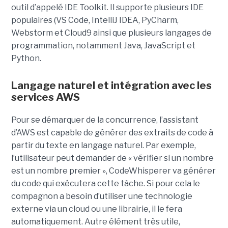
outil d’appelé IDE Toolkit. Il supporte plusieurs IDE
populaires (VS Code, IntelliJ IDEA, PyCharm,
Webstorm et Cloud9 ainsi que plusieurs langages de
programmation, notamment Java, JavaScript et
Python.
Langage naturel et intégration avec les
services AWS
Pour se démarquer de la concurrence, l’assistant
d’AWS est capable de générer des extraits de code à
partir du texte en langage naturel. Par exemple,
l’utilisateur peut demander de « vérifier si un nombre
est un nombre premier », CodeWhisperer va générer
du code qui exécutera cette tâche. Si pour cela le
compagnon a besoin d’utiliser une technologie
externe via un cloud ou une librairie, il le fera
automatiquement. Autre élément très utile,