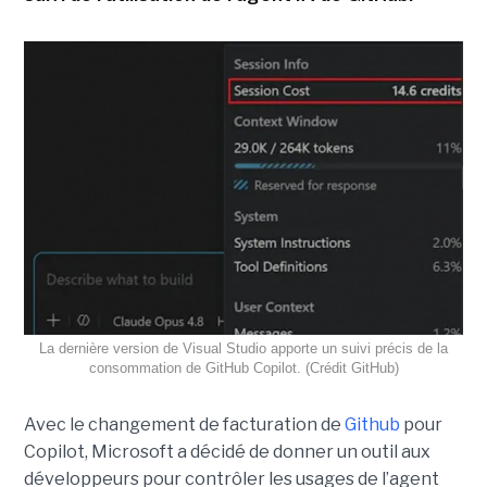
La dernière version de Visual Studio apporte un suivi précis de la
consommation de GitHub Copilot. (Crédit GitHub)
Avec le changement de facturation de
Github
pour
Copilot, Microsoft a décidé de donner un outil aux
développeurs pour contrôler les usages de l’agent