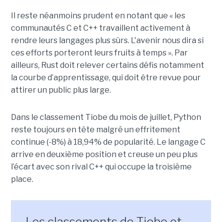
Il reste néanmoins prudent en notant que « les
communautés C et C++ travaillent activement à
rendre leurs langages plus sûrs. L'avenir nous dira si
ces efforts porteront leurs fruits à temps ». Par
ailleurs, Rust doit relever certains défis notamment
la courbe d’apprentissage, qui doit être revue pour
attirer un public plus large.
Dans le classement Tiobe du mois de juillet, Python
reste toujours en tête malgré un effritement
continue (-8%) à 18,94% de popularité. Le langage C
arrive en deuxième position et creuse un peu plus
l’écart avec son rival C++ qui occupe la troisième
place.
Les classements de Tiobe et