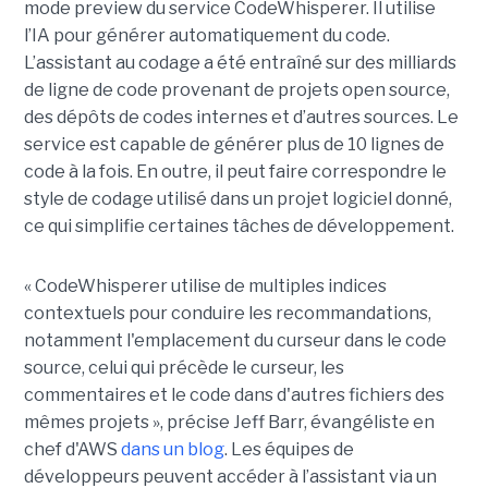
mode preview du service CodeWhisperer. Il utilise
l’IA pour générer automatiquement du code.
L’assistant au codage a été entraîné sur des milliards
de ligne de code provenant de projets open source,
des dépôts de codes internes et d’autres sources. Le
service est capable de générer plus de 10 lignes de
code à la fois. En outre, il peut faire correspondre le
style de codage utilisé dans un projet logiciel donné,
ce qui simplifie certaines tâches de développement.
« CodeWhisperer utilise de multiples indices
contextuels pour conduire les recommandations,
notamment l'emplacement du curseur dans le code
source, celui qui précède le curseur, les
commentaires et le code dans d'autres fichiers des
mêmes projets », précise Jeff Barr, évangéliste en
chef d'AWS
dans un blog
. Les équipes de
développeurs peuvent accéder à l’assistant via un