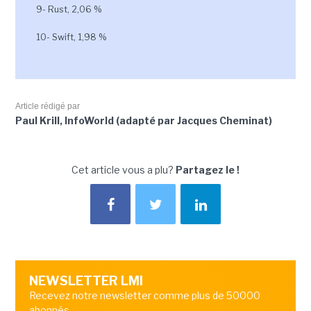
9- Rust, 2,06 %
10- Swift, 1,98 %
Article rédigé par
Paul Krill, InfoWorld (adapté par Jacques Cheminat)
Cet article vous a plu?
Partagez le !
NEWSLETTER LMI
Recevez notre newsletter comme plus de 50000
abonnés