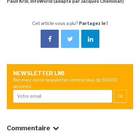
Paull Krill, InfoWorld (adapté par Jacques Cheminat)
Cet article vous a plu?
Partagez le !
NEWSLETTER LMI
Recevez notre newsletter comme plus de 50000
abonnés
OK
Commentaire