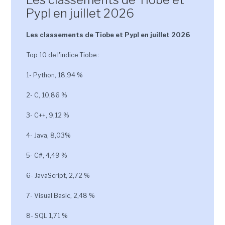
Pypl en juillet 2026
Les classements de Tiobe et Pypl en juillet 2026
Top 10 de l'indice Tiobe :
1- Python, 18,94 %
2- C, 10,86 %
3- C++, 9,12 %
4- Java, 8,03%
5- C#, 4,49 %
6- JavaScript, 2,72 %
7- Visual Basic, 2,48 %
8- SQL 1,71 %