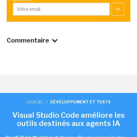
OK
Commentaire
LOGICIEL
/
DÉVELOPPEMENT ET TESTS
Visual Studio Code améliore les
outils destinés aux agents IA