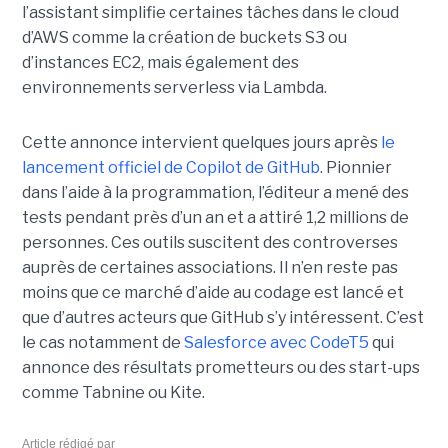
l’assistant simplifie certaines tâches dans le cloud
d’AWS comme la création de buckets S3 ou
d’instances EC2, mais également des
environnements serverless via Lambda.
Cette annonce intervient quelques jours après
le
lancement officiel de Copilot de GitHub
. Pionnier
dans l’aide à la programmation, l’éditeur a mené des
tests pendant près d’un an et a attiré 1,2 millions de
personnes. Ces outils suscitent des controverses
auprès de certaines associations. Il n’en reste pas
moins que ce marché d’aide au codage est lancé et
que d’autres acteurs que GitHub s’y intéressent. C’est
le cas notamment de
Salesforce avec CodeT5
qui
annonce des résultats prometteurs ou des start-ups
comme Tabnine ou Kite.
Article rédigé par