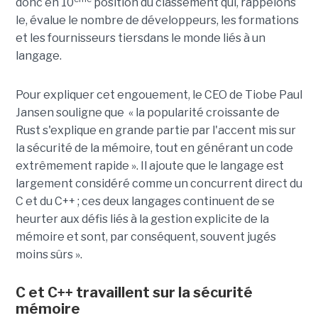
donc en 10
position du classement qui, rappelons
le, évalue le nombre de développeurs, les formations
et les fournisseurs tiersdans le monde liés à un
langage.
Pour expliquer cet engouement, le CEO de Tiobe Paul
Jansen souligne que « la popularité croissante de
Rust s'explique en grande partie par l'accent mis sur
la sécurité de la mémoire, tout en générant un code
extrêmement rapide ». Il ajoute que le langage est
largement considéré comme un concurrent direct du
C et du C++ ; ces deux langages continuent de se
heurter aux défis liés à la gestion explicite de la
mémoire et sont, par conséquent, souvent jugés
moins sûrs ».
C et C++ travaillent sur la sécurité
mémoire