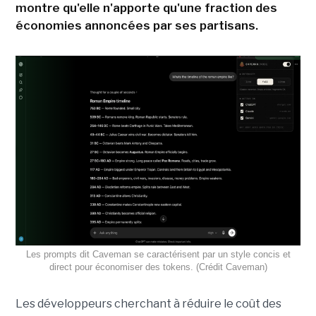
montre qu'elle n'apporte qu'une fraction des
économies annoncées par ses partisans.
Les prompts dit Caveman se caractérisent par un style concis et
direct pour économiser des tokens. (Crédit Caveman)
Les développeurs cherchant à réduire le coût des