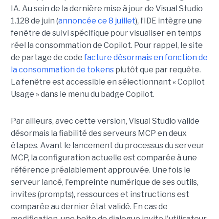
IA. Au sein de la dernière mise à jour de Visual Studio
1.128 de juin (
annoncée ce 8 juillet
), l’IDE intègre une
fenêtre de suivi spécifique pour visualiser en temps
réel la consommation de Copilot. Pour rappel, le site
de partage de code
facture désormais en fonction de
la consommation de tokens
plutôt que par requête.
La fenêtre est accessible en sélectionnant « Copilot
Usage » dans le menu du badge Copilot.
Par ailleurs, avec cette version, Visual Studio valide
désormais la fiabilité des serveurs MCP en deux
étapes. Avant le lancement du processus du serveur
MCP, la configuration actuelle est comparée à une
référence préalablement approuvée. Une fois le
serveur lancé, l'empreinte numérique de ses outils,
invites (prompts), ressources et instructions est
comparée au dernier état validé. En cas de
modification, une boîte de dialogue invite l'utilisateur