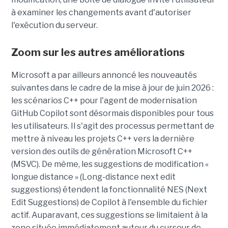
à examiner les changements avant d'autoriser
l'exécution du serveur.
Zoom sur les autres améliorations
Microsoft a par ailleurs annoncé les nouveautés
suivantes dans le cadre de la mise à jour de juin 2026 :
les scénarios C++ pour l'agent de modernisation
GitHub Copilot sont désormais disponibles pour tous
les utilisateurs. Il s'agit des processus permettant de
mettre à niveau les projets C++ vers la dernière
version des outils de génération Microsoft C++
(MSVC). De même, les suggestions de modification «
longue distance » (Long-distance next edit
suggestions) étendent la fonctionnalité NES (Next
Edit Suggestions) de Copilot à l'ensemble du fichier
actif. Auparavant, ces suggestions se limitaient à la
zone située immédiatement autour du curseur de