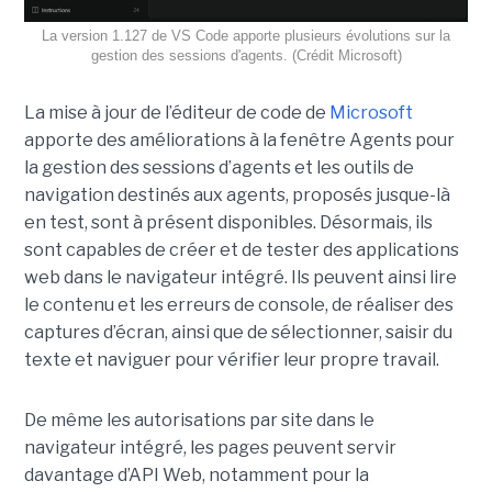
La version 1.127 de VS Code apporte plusieurs évolutions sur la
gestion des sessions d'agents. (Crédit Microsoft)
La mise à jour de l’éditeur de code de
Microsoft
apporte des améliorations à la fenêtre Agents pour
la gestion des sessions d’agents et les outils de
navigation destinés aux agents, proposés jusque-là
en test, sont à présent disponibles. Désormais, ils
sont capables de créer et de tester des applications
web dans le navigateur intégré. Ils peuvent ainsi lire
le contenu et les erreurs de console, de réaliser des
captures d’écran, ainsi que de sélectionner, saisir du
texte et naviguer pour vérifier leur propre travail.
De même les autorisations par site dans le
navigateur intégré, les pages peuvent servir
davantage d’API Web, notamment pour la