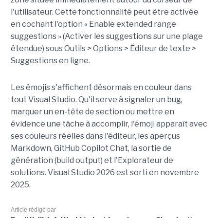
l'utilisateur. Cette fonctionnalité peut être activée
en cochant l'option « Enable extended range
suggestions » (Activer les suggestions sur une plage
étendue) sous Outils > Options > Éditeur de texte >
Suggestions en ligne.
Les émojis s'affichent désormais en couleur dans
tout Visual Studio. Qu'il serve à signaler un bug,
marquer un en-tête de section ou mettre en
évidence une tâche à accomplir, l'émoji apparaît avec
ses couleurs réelles dans l'éditeur, les aperçus
Markdown, GitHub Copilot Chat, la sortie de
génération (build output) et l'Explorateur de
solutions. Visual Studio 2026 est sorti en novembre
2025.
Article rédigé par