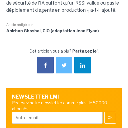
de sécurité de l’IA qui font qu’un RSSI valide ou pas le
déploiement d’agents en production », a-t-il ajouté.
Article rédigé par
Anirban Ghoshal, CIO (adaptation Jean Elyan)
Cet article vous a plu?
Partagez le !
NEWSLETTER LMI
Recevez notre newsletter comme plus de 50000
abonnés
OK