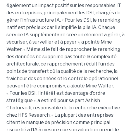
également un impact positif sur les responsables IT
des entreprises, principalement les DSI, chargés de
gérer l’infrastructure IA. « Pour les DSI, le reranking
natif est précieux car il simplifie la pile IA. Chaque
service IA supplémentaire crée un élément à gérer, à
sécuriser, à surveiller et à payer », a pointé Mme
Walter. « Même si le fait de rapprocher le reranking
des données ne supprime pas toute la complexité
architecturale, ce rapprochement réduit l’un des
points de transfert où la qualité de la recherche, la
fraîcheur des données et le contrôle opérationnel
peuvent être compromis », a ajouté Mme Walter.
« Pour les DSI, l’intérêt est davantage d’ordre
stratégique », a estimé pour sa part Ashish
Chaturvedi, responsable de la recherche exécutive
chez HFS Research. « La plupart des entreprises
citent le manque de précision comme principal
risque lié à l’IA à mesure que son adoption prend de