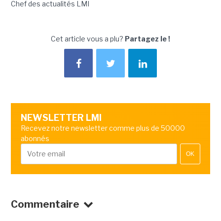
Chef des actualités LMI
Cet article vous a plu?
Partagez le !
NEWSLETTER LMI
Recevez notre newsletter comme plus de 50000
abonnés
OK
Commentaire