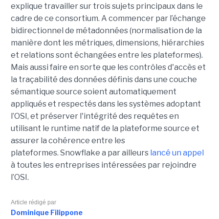
explique travailler sur trois sujets principaux dans le
cadre de ce consortium.
A commencer par l
’échange
bidirectionnel de métadonnées (normalisation de la
manière dont les métriques, dimensions, hiérarchies
et relations sont échangées entre les platef
ormes)
.
Mais aussi f
aire en sorte
que les contrôles d'accès et
la traçabilité des données définis dans une couche
sémantique source soient automatiquement
appliqués et respectés dans
les systèmes adoptant
l’OSI,
et
préserver
l'intégrité des requêtes en
utilisant le runtime natif de la plateforme source
et
assurer la c
ohérence entre les
plateformes
.
Snowflake
a par ailleurs
lancé un appel
à toutes les entreprises
intéressées par
rejoindre
l’OSI.
Article rédigé par
Dominique Filippone