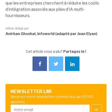
que les entreprises cherchent à réduire les coûts
d’intégration associés aux piles d’IA multi-
fournisseurs.
Article rédigé par
Anirban Ghoshal, Infoworld (adapté par Jean Elyan)
Cet article vous a plu?
Partagez le !
NEWSLETTER LMI
Recevez notre newsletter comme plus de 50000
abonnés
OK