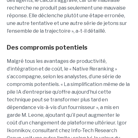
des agents, le calcul s’aggrave, car une mauvaise
recherche ne produit pas seulement une mauvaise
réponse. Elle déclenche plutôt une étape erronée,
une autre tentative et une autre série de jetons sur
l’ensemble de la trajectoire », a-t-il détaillé.
Des compromis potentiels
Malgré tous les avantages de productivité,
d’intégration et de coût, le « Native Reranking »
s’accompagne, selon les analystes, d’une série de
compromis potentiels. « La simplification même de la
pile IA d’entreprise qu’offre aujourd’hui cette
technique peut se transformer plus tard en
dépendance vis-à-vis d’un fournisseur », a mis en
garde M. Leone, ajoutant qu’il peut augmenter le
coût d’un changement de plateforme ultérieur. Igor
Ikonnikov, consultant chez Info-Tech Research