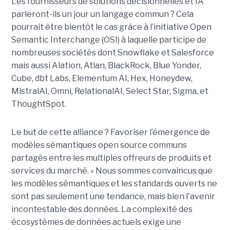
Les fournisseurs de solutions décisionnelles et IA
parleront-ils un jour un langage commun ? Cela
pourrait être bientôt le cas grâce à l’initiative Open
Semantic Interchange (OSI) à laquelle participe de
nombreuses sociétés dont Snowflake et Salesforce
mais aussi Alation, Atlan, BlackRock, Blue Yonder,
Cube, dbt Labs, Elementum AI, Hex, Honeydew,
MistralAI, Omni, RelationalAI, Select Star, Sigma, et
ThoughtSpot.
Le but de cette alliance ? Favoriser l’émergence de
modèles sémantiques open source communs
partagés entre les multiples offreurs de produits et
services du marché. « Nous sommes convaincus que
les modèles sémantiques et les standards ouverts ne
sont pas seulement une tendance, mais bien l'avenir
incontestable des données. La complexité des
écosystèmes de données actuels exige une