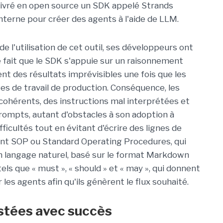
livré en open source un SDK appelé Strands
interne pour créer des agents à l'aide de LLM.
de l'utilisation de cet outil, ses développeurs ont
e fait que le SDK s'appuie sur un raisonnement
t des résultats imprévisibles une fois que les
es de travail de production. Conséquence, les
ncohérents, des instructions mal interprétées et
prompts, autant d'obstacles à son adoption à
ficultés tout en évitant d'écrire des lignes de
int SOP ou Standard Operating Procedures, qui
n langage naturel, basé sur le format Markdown
ls que « must », « should » et « may », qui donnent
les agents afin qu'ils génèrent le flux souhaité.
estées avec succès