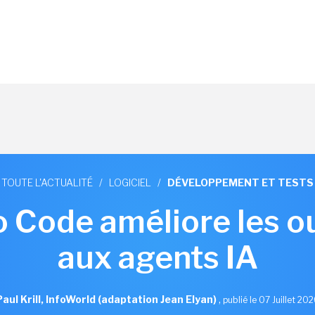
TOUTE L'ACTUALITÉ
/
LOGICIEL
/
DÉVELOPPEMENT ET TESTS
o Code améliore les ou
aux agents IA
Paul Krill, InfoWorld (adaptation Jean Elyan)
,
publié le 07 Juillet 20