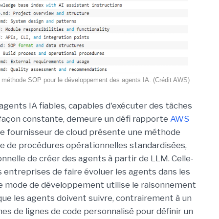
 méthode SOP pour le développement des agents IA. (Crédit AWS)
agents IA fiables, capables d'exécuter des tâches
façon constante, demeure un défi rapporte
AWS
Le fournisseur de cloud présente une méthode
e de procédures opérationnelles standardisées,
nnelle de créer des agents à partir de LLM. Celle-
es entreprises de faire évoluer les agents dans les
 ce mode de développement utilise le raisonnement
e les agents doivent suivre, contrairement à un
nes de lignes de code personnalisé pour définir un