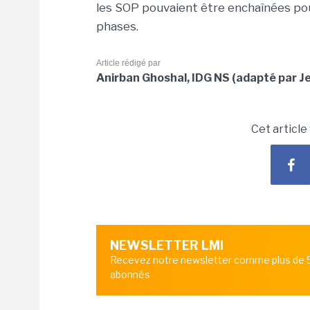
les SOP pouvaient être enchaînées po
phases.
Article rédigé par
Anirban Ghoshal, IDG NS (adapté par Je
Cet article
NEWSLETTER LMI
Recevez notre newsletter comme plus de
abonnés