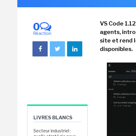
VS Code 1.12
0
agents, intr
Réaction
site et rend 
disponibles.
LIVRES BLANCS
Secteur industriel :