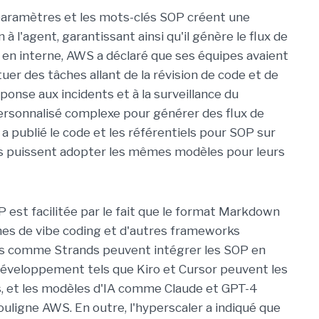
s paramètres et les mots-clés SOP créent une
 à l'agent, garantissant ainsi qu'il génère le flux de
on en interne, AWS a déclaré que ses équipes avaient
uer des tâches allant de la révision de code et de
ponse aux incidents et à la surveillance du
personnalisé complexe pour générer des flux de
r a publié le code et les référentiels pour SOP sur
rs puissent adopter les mêmes modèles pour leurs
P est facilitée par le fait que le format Markdown
mes de vibe coding et d'autres frameworks
ts comme Strands peuvent intégrer les SOP en
 développement tels que Kiro et Cursor peuvent les
s, et les modèles d'IA comme Claude et GPT-4
uligne AWS. En outre, l'hyperscaler a indiqué que