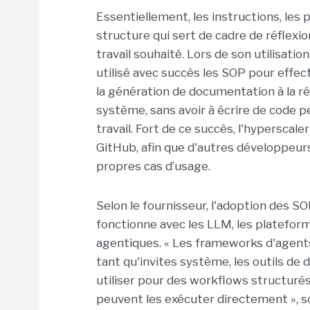
Essentiellement, les instructions, le
structure qui sert de cadre de réflexion
travail souhaité. Lors de son utilisati
utilisé avec succès les SOP pour effect
la génération de documentation à la ré
système, sans avoir à écrire de code 
travail. Fort de ce succès, l'hyperscale
GitHub, afin que d'autres développeu
propres cas d’usage.
Selon le fournisseur, l'adoption des SO
fonctionne avec les LLM, les platefor
agentiques. « Les frameworks d'agen
tant qu'invites système, les outils de
utiliser pour des workflows structuré
peuvent les exécuter directement », so