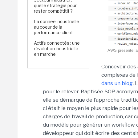
quelle stratégie pour
rester compétitif ?
La donnée industrielle
au coeur de la
performance client
Actifs connectés : une
révolution industrielle
AWS présente la
en marche
Concevoir des 
complexes de 
dans un blog
. 
pour le relever. Baptisée SOP acronym
elle se démarque de l’approche traditio
ci était le moyen le plus rapide pour l
charges de travail de production, car
du modèle pour générer un workflow qu
développeur qui doit écrire des centai