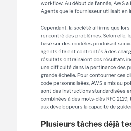
workflow. Au début de l'année, AWS a 
Agents que le fournisseur utilisait en 
Cependant, la société affirme que lors 
rencontré des problèmes. Selon elle, l
basé sur des modèles produisait souven
agents étaient confrontés à des charg
résultats entraînaient des résultats i
une difficulté dans la pertinence des 
grande échelle. Pour contourner ces dif
code personnalisées, AWS a mis au po
sont des instructions standardisées e
combinées à des mots-clés RFC 2119, te
aux développeurs la capacité de guider 
Plusieurs tâches déjà t