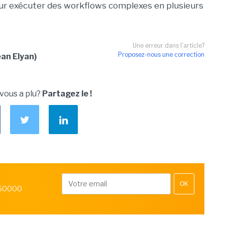
ur exécuter des workflows complexes en plusieurs
Une erreur dans l'article?
Proposez-nous une correction
an Elyan)
 vous a plu?
Partagez le !
OK
 50000