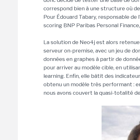
donc décidé de tester une base de don
correspond bien à une structure où de
Pour Édouard Tabary, responsable de l
scoring BNP Paribas Personal Finance, «
La solution de Neo4j est alors retenue
serveur on-premise, avec un jeu de don
données en graphes à partir de données
pour arriver au modèle cible, en util
learning. Enfin, elle bâtit des indicate
obtenu un modèle très performant : en 
nous avons couvert la quasi-totalité d