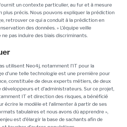
ournit un contexte particulier, au fur et à mesure
 plus précis. Nous pouvons expliquer la prédiction
e, retrouver ce qui a conduit à la prédiction en
servation des données. » L'équipe veille
 ne pas induire des biais discriminants.
uer
s utilisent Neo4j, notamment l'IT pour la
age d'une telle technologie est une première pour
nce, constituée de deux experts métiers, de deux
e développeurs et d'administrateurs. Sur ce projet,
amment IT et direction des risques, a bénéficié
écrire le modèle et l'alimenter à partir de ses
ormats tabulaires et nous avons dû apprendre »,
enjeu est d'élargir la base de sachants afin de