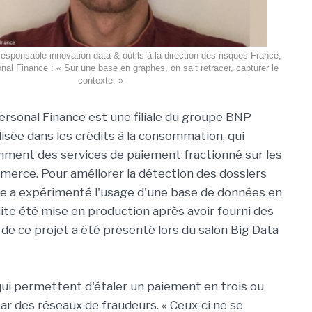
esponsable innovation data & outils à la direction des risques France,
al Finance : « Sur une base en graphes, on sait retracer, capturer le
contexte. »
rsonal Finance est une filiale du groupe BNP
lisée dans les crédits à la consommation, qui
ment des services de paiement fractionné sur les
merce. Pour améliorer la détection des dossiers
ise a expérimenté l'usage d'une base de données en
ite été mise en production après avoir fourni des
 de ce projet a été présenté lors du salon Big Data
qui permettent d'étaler un paiement en trois ou
r des réseaux de fraudeurs. « Ceux-ci ne se