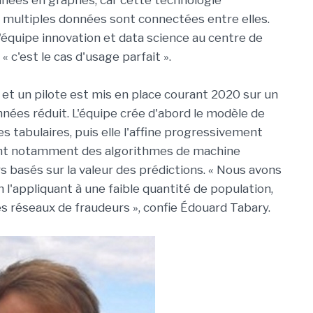
nées en graphes, car cette technologie
 multiples données sont connectées entre elles.
'équipe innovation et data science au centre de
 c'est le cas d'usage parfait ».
 et un pilote est mis en place courant 2020 sur un
nées réduit. L'équipe crée d'abord le modèle de
 tabulaires, puis elle l'affine progressivement
isant notamment des algorithmes de machine
urs basés sur la valeur des prédictions. « Nous avons
l'appliquant à une faible quantité de population,
es réseaux de fraudeurs », confie Édouard Tabary.