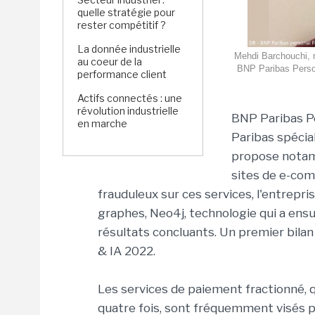
quelle stratégie pour
rester compétitif ?
La donnée industrielle
Mehdi Barchouchi, r
au coeur de la
BNP Paribas Person
performance client
Actifs connectés : une
révolution industrielle
BNP Paribas Pe
en marche
Paribas spécia
propose notam
sites de e-com
frauduleux sur ces services, l'entrepr
graphes, Neo4j, technologie qui a ensu
résultats concluants. Un premier bilan
& IA 2022.
Les services de paiement fractionné, 
quatre fois, sont fréquemment visés pa