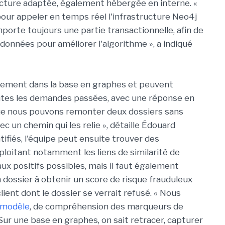
ecture adaptée, également hébergée en interne. «
ur appeler en temps réel l'infrastructure Neo4j
orte toujours une partie transactionnelle, afin de
 données pour améliorer l'algorithme », a indiqué
ctement dans la base en graphes et peuvent
es les demandes passées, avec une réponse en
 que nous pouvons remonter deux dossiers sans
un chemin qui les relie », détaille Édouard
ifiés, l'équipe peut ensuite trouver des
ploitant notamment les liens de similarité de
aux positifs possibles, mais il faut également
 dossier à obtenir un score de risque frauduleux
lient dont le dossier se verrait refusé. « Nous
u modèle
, de compréhension des marqueurs de
Sur une base en graphes, on sait retracer, capturer