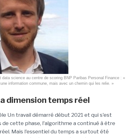
et data science au centre de scoring BNP Paribas Personal Finance : «
ne information commune, mais avec un chemin qui les relie. »
sa dimension temps réel
dèle Un travail démarré début 2021 et qui s'est
s de cette phase, l'algorithme a continué à être
réel. Mais l'essentiel du temps a surtout été