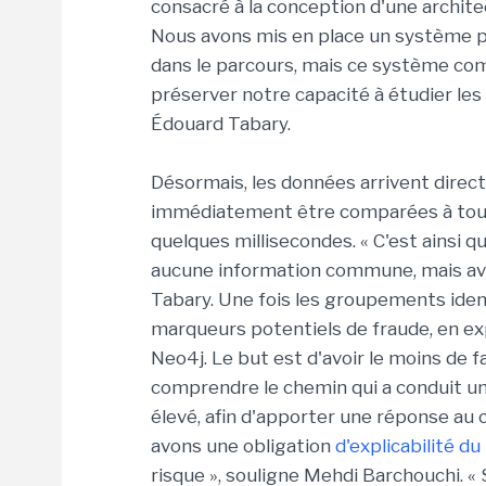
consacré à la conception d'une archit
Nous avons mis en place un système po
dans le parcours, mais ce système comp
préserver notre capacité à étudier les
Édouard Tabary.
Désormais, les données arrivent dire
immédiatement être comparées à tout
quelques millisecondes. « C'est ainsi
aucune information commune, mais avec 
Tabary. Une fois les groupements ident
marqueurs potentiels de fraude, en ex
Neo4j. Le but est d'avoir le moins de f
comprendre le chemin qui a conduit un
élevé, afin d'apporter une réponse au c
avons une obligation
d'explicabilité d
risque », souligne Mehdi Barchouchi. « 