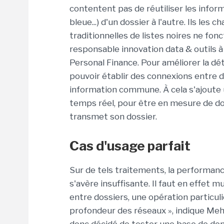
contentent pas de réutiliser les info
bleue...) d'un dossier à l'autre. Ils les
traditionnelles de listes noires ne fon
responsable innovation data & outils à
Personal Finance. Pour améliorer la dét
pouvoir établir des connexions entre 
information commune. À cela s'ajoute un
temps réel, pour être en mesure de d
transmet son dossier.
Cas d'usage parfait
Sur de tels traitements, la performan
s'avère insuffisante. Il faut en effet m
entre dossiers, une opération particu
profondeur des réseaux », indique Meh