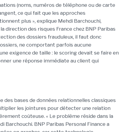
rmations (noms, numéros de téléphone ou de carte
 changent, ce qui fait que les approches
ctionnent plus », explique Mehdi Barchouchi,
 la direction des risques France chez BNP Paribas
ection des dossiers frauduleux, il faut donc
dossiers, ne comportant parfois aucune
e exigence de taille : le scoring devait se faire en
onner une réponse immédiate au client qui
ce des bases de données relationnelles classiques
ultiplier les jointures pour détecter une relation
lièrement coûteuse. « Le problème réside dans la
di Barchouchi. BNP Paribas Personal Finance a