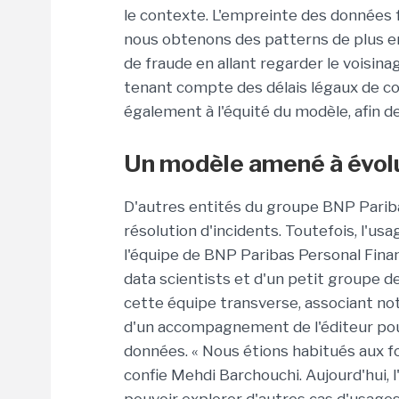
le contexte. L'empreinte des données f
nous obtenons des patterns de plus en
de fraude en allant regarder le voisinag
tenant compte des délais légaux de con
également à l'équité du modèle, afin de
Un modèle amené à évol
D'autres entités du groupe BNP Pariba
résolution d'incidents. Toutefois, l'us
l'équipe de BNP Paribas Personal Fina
data scientists et d'un petit groupe d
cette équipe transverse, associant not
d'un accompagnement de l'éditeur pour 
données. « Nous étions habitués aux f
confie Mehdi Barchouchi. Aujourd'hui, l'