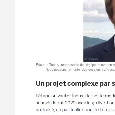
Édouard Tabary, responsable de l'équipe innovation 
Nous pouvons remonter des dossiers sans aucu
Un projet complexe par 
L'étape suivante : industrialiser le mo
achevé début 2022 avec le go live. Lor
optimisé, en particulier pour le temps 