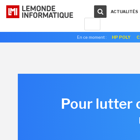
ACTUALITÉS
En ce moment :
HP POLY
C
Pour lutter 