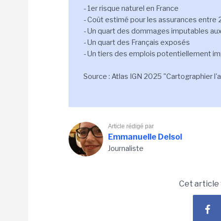
- 1er risque naturel en France
- Coût estimé pour les assurances entre
- Un quart des dommages imputables aux 
- Un quart des Français exposés
- Un tiers des emplois potentiellement i
Source : Atlas IGN 2025 "Cartographier l
Article rédigé par
Emmanuelle Delsol
Journaliste
Cet article