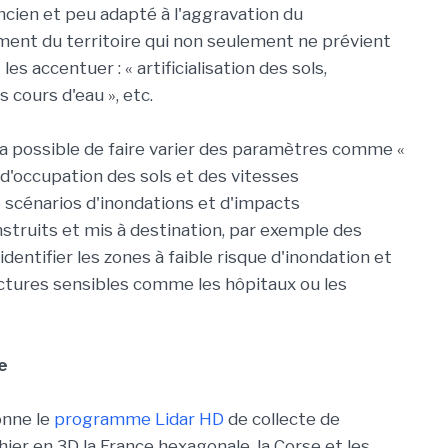
cien et peu adapté à l'aggravation du
nt du territoire qui non seulement ne prévient
es accentuer : « artificialisation des sols,
 cours d'eau », etc.
ra possible de faire varier des paramètres comme «
s d'occupation des sols et des vitesses
 scénarios d'inondations et d'impacts
struits et mis à destination, par exemple des
dentifier les zones à faible risque d'inondation et
tructures sensibles comme les hôpitaux ou les
e
onne le
programme Lidar HD
de collecte de
ier en 3D la France hexagonale, la Corse et les