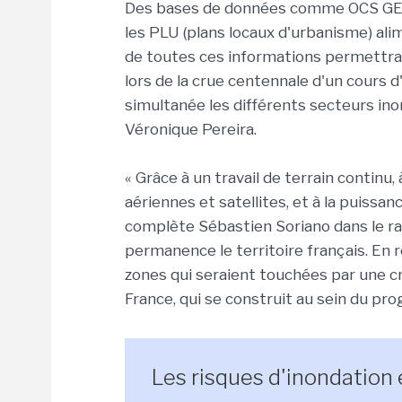
Des bases de données comme OCS GE (o
les PLU (plans locaux d'urbanisme) al
de toutes ces informations permettra 
lors de la crue centennale d'un cours 
simultanée les différents secteurs ino
Véronique Pereira.
« Grâce à un travail de terrain contin
aériennes et satellites, et à la puissance
complète Sébastien Soriano dans le r
permanence le territoire français. En ré
zones qui seraient touchées par une cr
France, qui se construit au sein du pro
Les risques d'inondation