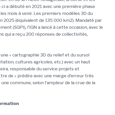
ui-ci a débuté en 2021 avec une première phase
s les mois à venir. Les premiers modèles 3D du
 en 2025 (équivalent de 135 000 km2). Mandaté par
ment (SGPI), l'IGN a lancé à cette occasion, avec le
s qui a reçu 200 réponses de collectivités,
une « cartographie 3D du relief et du sursol
tation, cultures agricoles, etc.) avec un haut
reira, responsable du service projets et
ettre de « prédire avec une marge d'erreur très
r une commune, selon l'ampleur de la crue de la
formation