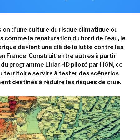
sion d'une culture du risque climatique ou
es comme la renaturation du bord de l'eau, le
ique devient une clé de la lutte contre les
n France. Construit entre autres à partir
du programme Lidar HD piloté par l'IGN, ce
 territoire servira à tester des scénarios
t destinés à réduire les risques de crue.