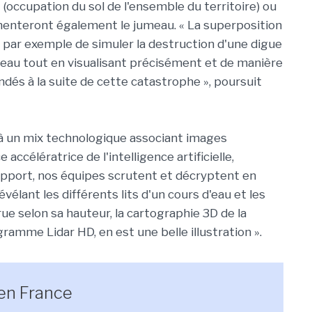
ccupation du sol de l'ensemble du territoire) ou
imenteront également le jumeau. « La superposition
par exemple de simuler la destruction d'une digue
d'eau tout en visualisant précisément et de manière
ndés à la suite de cette catastrophe », poursuit
u, à un mix technologique associant images
 accélératrice de l'intelligence artificielle,
apport, nos équipes scrutent et décryptent en
vélant les différents lits d'un cours d'eau et les
ue selon sa hauteur, la cartographie 3D de la
gramme Lidar HD, en est une belle illustration ».
 en France