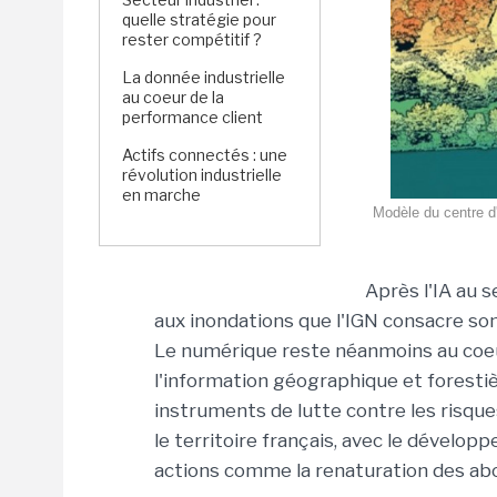
quelle stratégie pour
rester compétitif ?
La donnée industrielle
au coeur de la
performance client
Actifs connectés : une
révolution industrielle
en marche
Modèle du centre d
Après l'IA au s
aux inondations que l'IGN consacre so
Le numérique reste néanmoins au coeur
l'information géographique et foresti
instruments de lutte contre les risqu
le territoire français, avec le dévelop
actions comme la renaturation des abor