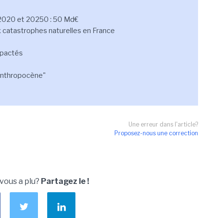
 2020 et 20250 : 50 Md€
catastrophes naturelles en France
mpactés
'anthropocène"
Une erreur dans l'article?
Proposez-nous une correction
 vous a plu?
Partagez le !