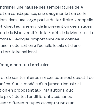
entraîner une hausse des températures de 4
le, et en conséquence, une « augmentation de la
ns dans une large partie du territoire », rappelle
let, directeur général de la prévention des risques
, de la Biodiversité, de la Forêt, de la Mer et de la
tante, il évoque l'importance de la donnée
une modélisation à l'échelle locale et d'une
 territoire national.
énagement du territoire
t de ses territoires n'a pas pour seul objectif de
nnées. Sur le modèle d'un jumeau industriel, il
tion en proposant aux institutions, aux
 du privé de tester différents scénarios
aluer différents types d'adaptation d'un