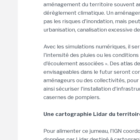
aménagement du territoire souvent an
dérèglement climatique. Un aménageme
pas les risques d'inondation, mais peut l
urbanisation, canalisation excessive des
Avec les simulations numériques, il se
l'intensité des pluies ou les condition
d'écoulement associées ». Des atlas de
envisageables dans le futur seront con
aménageurs ou des collectivités, pour i
ainsi sécuriser l'installation d'infras
casernes de pompiers.
Une cartographie Lidar du territoir
Pour alimenter ce jumeau, l'IGN coord
données par Lidar destiné à cartograph