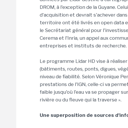
DROM, à l'exception de la Guyane. Cel
d'acquisition et devrait s'achever dan
territoire ont été livrés en open data
le Secrétariat général pour l'investisse
Cerema et l'Inria, un appel aux commun
entreprises et instituts de recherche.
Le programme Lidar HD vise à réaliser 
(bâtiments, routes, ponts, digues, végé
niveau de fiabilité. Selon Véronique Pe
prestations de l'IGN, celle-ci va perm
faible jusqu'où l'eau va se propager su
rivière ou du fleuve qui la traverse ».
Une superposition de sources d'in