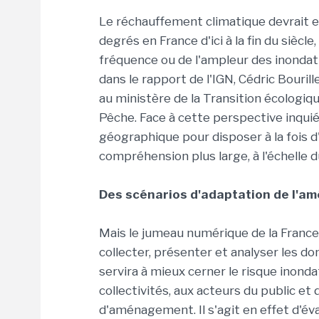
Le réchauffement climatique devrait 
degrés en France d'ici à la fin du sièc
fréquence ou de l'ampleur des inondatio
dans le rapport de l'IGN, Cédric Bouril
au ministère de la Transition écologique
Pêche. Face à cette perspective inquié
géographique pour disposer à la fois d'
compréhension plus large, à l'échelle du
Des scénarios d'adaptation de l'am
Mais le jumeau numérique de la France e
collecter, présenter et analyser les do
servira à mieux cerner le risque inonda
collectivités, aux acteurs du public et
d'aménagement. Il s'agit en effet d'év