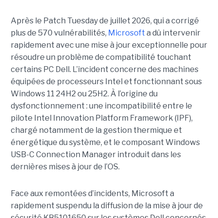
Après le Patch Tuesday de juillet 2026, qui a corrigé
plus de 570 vulnérabilités,
Microsoft
a dû intervenir
rapidement avec une
mise à jour exceptionnell
e pour
résoudre un problème de compatibilité touchant
certains PC Dell. L’incident concerne des machines
équipées de processeurs Intel et fonctionnant sous
Windows 11 24H2 ou 25H2. À l’origine du
dysfonctionnement : une incompatibilité entre le
pilote Intel Innovation Platform Framework (IPF),
chargé notamment de la gestion thermique et
énergétique du système, et le composant Windows
USB-C Connection Manager introduit dans les
dernières mises à jour de l’OS.
Face aux remontées d’incidents, Microsoft a
rapidement suspendu la diffusion de la mise à jour de
sécurité KB5101650 sur les systèmes Dell concernés.