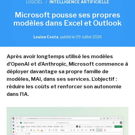
LOGICIEL
/
INTELLIGENCE ARTIFICIELLE
Microsoft pousse ses propres
modèles dans Excel et Outlook
Louise Costa
,
publié le 09 Juillet 2026
Après avoir longtemps utilisé les modèles
d'OpenAI et d'Anthropic, Microsoft commence à
déployer davantage sa propre famille de
modèles, MAI, dans ses services. L'objectif :
réduire les coûts et renforcer son autonomie
dans l'IA.