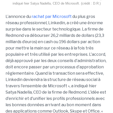
indiqué hier Satya Nadella, CEO de Microsoft. (crédit : D.R.)
L’annonce du
rachat par
Microsoft
du plus gros
réseau professionnel, Linkedin, a créé une énorme
surprise dans le secteur technologique. La firme de
Redmond va débourser 26,2 milliards de dollars (23,3
milliards d’euros) en cash ou 196 dollars par action
pour mettre la main sur ce réseau à la fois très
populaire et très utilisé par les entreprises. L'accord,
déjà approuvé par les deux conseils d'administration,
doit encore passer par un processus d'approbation
réglementaire. Quand la transaction sera effective,
Linkedin deviendra la structure de réseau social à
travers l'ensemble de Microsoft », a indiqué hier
Satya Nadella, CEO de la firme de Redmond. L'idée est
d'enrichir et d'unifier les profils professionnels avec
les bonnes données arrivant au bon moment dans
des applications comme Outlook, Skype et Office. «