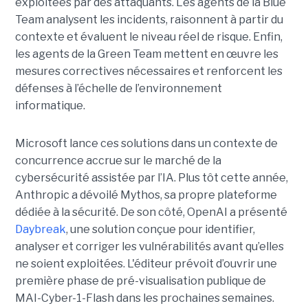
exploitées par des attaquants. Les agents de la Blue
Team analysent les incidents, raisonnent à partir du
contexte et évaluent le niveau réel de risque. Enfin,
les agents de la Green Team mettent en œuvre les
mesures correctives nécessaires et renforcent les
défenses à l’échelle de l’environnement
informatique.
Microsoft lance ces solutions dans un contexte de
concurrence accrue sur le marché de la
cybersécurité assistée par l’IA. Plus tôt cette année,
Anthropic a dévoilé Mythos, sa propre plateforme
dédiée à la sécurité. De son côté, OpenAI a présenté
Daybreak
, une solution conçue pour identifier,
analyser et corriger les vulnérabilités avant qu’elles
ne soient exploitées. L'éditeur prévoit d’ouvrir une
première phase de pré-visualisation publique de
MAI-Cyber-1-Flash dans les prochaines semaines.