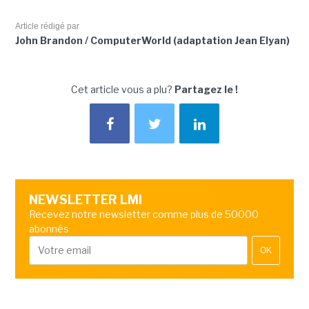
Article rédigé par
John Brandon / ComputerWorld (adaptation Jean Elyan)
Cet article vous a plu?
Partagez le !
NEWSLETTER LMI
Recevez notre newsletter comme plus de 50000
abonnés
OK