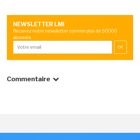
NEWSLETTER LMI
Recevez notre newsletter comme plus de 50000
abonnés
OK
Commentaire