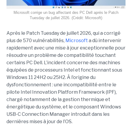
Microsoft corrige un bug affectant des PC Dell après le Patch
Tuesday de juillet 2026. (Crédit: Microsoft)
Après le Patch Tuesday de juillet 2026, qui a corrigé
plus de 570 vulnérabilités,
Microsoft
a dû intervenir
rapidement avec une
mise à jour exceptionnell
e pour
résoudre un problème de compatibilité touchant
certains PC Dell. L’incident concerne des machines
équipées de processeurs Intel et fonctionnant sous
Windows 11 24H2 ou 25H2. À l’origine du
dysfonctionnement : une incompatibilité entre le
pilote Intel Innovation Platform Framework (IPF),
chargé notamment de la gestion thermique et
énergétique du système, et le composant Windows
USB-C Connection Manager introduit dans les
dernières mises à jour de l’OS.