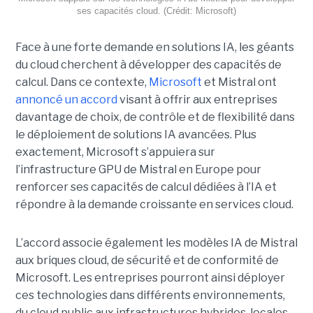
ses capacités cloud. (Crédit: Microsoft)
Face à une forte demande en solutions IA, les géants
du cloud cherchent à développer des capacités de
calcul. Dans ce contexte,
Microsoft
et Mistral ont
annoncé un accord
visant à offrir aux entreprises
davantage de choix, de contrôle et de flexibilité dans
le déploiement de solutions IA avancées.
Plus
exactement,
Microsoft s’appuiera sur
l’infrastructure GPU de Mistral en Europe pour
renforcer ses capacités de calcul dédiées à l’IA et
répondre à la demande croissante en services cloud.
L’accord associe également les modèles IA de Mistral
aux briques cloud, de sécurité et de conformité de
Microsoft. Les entreprises pourront ainsi déployer
ces technologies dans différents environnements,
du cloud public aux infrastructures hybrides, locales