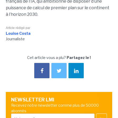
français de l’IA, qui ambitionne de disposer d’une
puissance de calcul de premier plan sur le continent
à l’horizon 2030.
Article rédigé par
Louise Costa
Journaliste
Cet article vous a plu?
Partagez le !
NEWSLETTER LMI
Recevez notre newsletter comme plus de 50000
abonnés