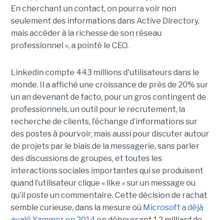
En cherchant un contact, on pourra voir non
seulement des informations dans Active Directory,
mais accéder à la richesse de son réseau
professionnel », a pointé le CEO.
Linkedin compte 443 millions d'utilisateurs dans le
monde. Il a affiché une croissance de près de 20% sur
un an devenant de facto, pour un gros contingent de
professionnels, un outil pour le recrutement, la
recherche de clients, l’échange d’informations sur
des postes à pourvoir, mais aussi pour discuter autour
de projets par le biais de la messagerie, sans parler
des discussions de groupes, et toutes les
interactions sociales importantes qui se produisent
quand l’utilisateur clique « like » sur un message ou
qu’il poste un commentaire. Cette décision de rachat
semble curieuse, dans la mesure où
Microsoft a déjà
avalé Yammer en 2014
en déboursant 1,2 milliard de