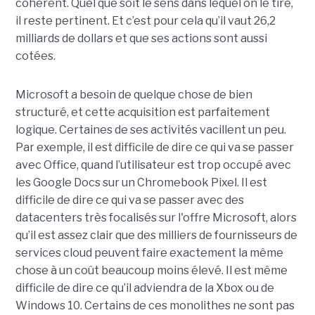
cohérent. Quel que soit le sens dans lequel on le tire,
il reste pertinent. Et c’est pour cela qu’il vaut 26,2
milliards de dollars et que ses actions sont aussi
cotées.
Microsoft a besoin de quelque chose de bien
structuré, et cette acquisition est parfaitement
logique. Certaines de ses activités vacillent un peu.
Par exemple, il est difficile de dire ce qui va se passer
avec Office, quand l’utilisateur est trop occupé avec
les Google Docs sur un Chromebook Pixel. Il est
difficile de dire ce qui va se passer avec des
datacenters très focalisés sur l'offre Microsoft, alors
qu’il est assez clair que des milliers de fournisseurs de
services cloud peuvent faire exactement la même
chose à un coût beaucoup moins élevé. Il est même
difficile de dire ce qu’il adviendra de la Xbox ou de
Windows 10. Certains de ces monolithes ne sont pas