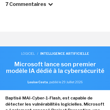
7 Commentaires
LOGICIEL
/
INTELLIGENCE ARTIFICIELLE
Microsoft lance son premier
modèle IA dédié à la cybersécurité
Louise Costa
,
publié le 29 Juillet 2026
Baptisé MAI-Cyber-1-Flash, est capable de
détecter les vulnérabilités logicielles. Microsoft