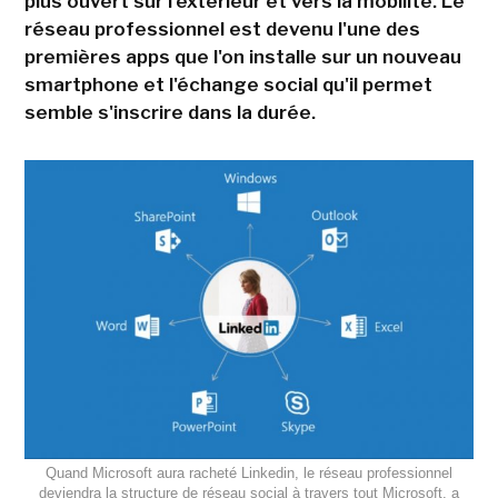
plus ouvert sur l'extérieur et vers la mobilité. Le
réseau professionnel est devenu l'une des
premières apps que l'on installe sur un nouveau
smartphone et l'échange social qu'il permet
semble s'inscrire dans la durée.
Quand Microsoft aura racheté Linkedin, le réseau professionnel
deviendra la structure de réseau social à travers tout Microsoft, a