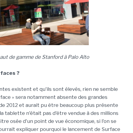
haut de gamme de Stanford à Palo Alto
rfaces ?
ventes existent et qu'ils sont élevés, rien ne semble
 Surface » sera notamment absente des grandes
 de 2012 et aurait pu être beaucoup plus présente
 la tablette n'était pas d'être vendue à des millions
tre osée d'un point de vue économique, si l'on se
 pourrait expliquer pourquoi le lancement de Surface