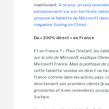
maintenant.
A ce jour, un seul revendeu
exclusivement sur son territoire nationa
propose la tablette de Microsoft dans 
magasins Suning en Chine)
.
Du « 100% direct » en France
Et en France ? «
Pour l'instant, les ta
sur le site de Microsoft
, explique Olivi
Microsoft France.
Mais la politique de 
cette tablette vendue en direct ne faci
France comme dans les autres pays. L'é
directement ses premiers clients (à sav
grossistes et à ses revendeurs pourqu
Surface.