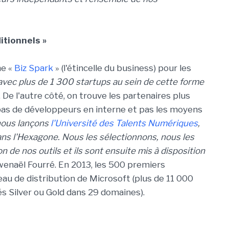
itionnels »
me «
Biz Spark
» (l'étincelle du business) pour les
avec plus de 1 300 startups au sein de cette forme
 De l'autre côté, on trouve les partenaires plus
nt pas de développeurs en interne et pas les moyens
nous lançons
l'Université des Talents Numériques
,
s l'Hexagone. Nous les sélectionnons, nous les
on de nos outils et ils sont ensuite mis à disposition
wenaël Fourré. En 2013, les 500 premiers
eau de distribution de Microsoft (plus de 11 000
és Silver ou Gold dans 29 domaines).