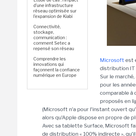
d'une infrastructure
réseau optimisée sur
l'expansion de Kiabi
Connectivité,
stockage,
communication :
comment Setec a
repensé son réseau
Comprendre les
Microsoft
est 
innovations qui
distribution IT
façonnent la confiance
numérique en Europe
Sur le marché,
pour les années
comparable à ce
proposés en li
(Microsoft n'a pour l'instant ouvert q
alors qu'Apple dispose en propre de pl
Avec sa tablette Surface, Microsoft fa
de distribution « 100% indirecte », qu'