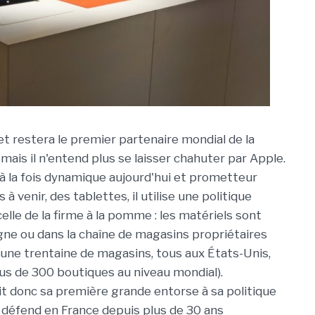
et restera le premier partenaire mondial de la
 mais il n'entend plus se laisser chahuter par Apple.
 à la fois dynamique aujourd'hui et prometteur
 à venir, des tablettes, il utilise une politique
lle de la firme à la pomme : les matériels sont
gne ou dans la chaîne de magasins propriétaires
u'une trentaine de magasins, tous aux États-Unis,
us de 300 boutiques au niveau mondial).
it donc sa première grande entorse à sa politique
il défend en France depuis plus de 30 ans