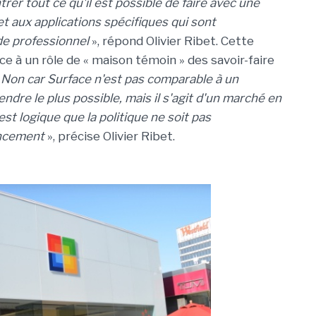
rer tout ce qu'il est possible de faire avec une
 et aux applications spécifiques qui sont
e professionnel
», répond Olivier Ribet. Cette
e à un rôle de « maison témoin » des savoir-faire
«
Non car Surface n'est pas comparable à un
endre le plus possible, mais il s'agit d'un marché en
st logique que la politique ne soit pas
ancement
», précise Olivier Ribet.