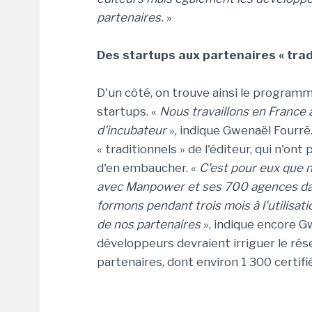
partenaires.
»
Des startups aux partenaires « trad
D'un côté, on trouve ainsi le program
startups. «
Nous travaillons en France 
d'incubateur
», indique Gwenaël Fourré.
« traditionnels » de l'éditeur, qui n'o
d'en embaucher. «
C'est pour eux que 
avec Manpower et ses 700 agences dan
formons pendant trois mois à l'utilisati
de nos partenaires
», indique encore G
développeurs devraient irriguer le rés
partenaires, dont environ 1 300 certifi