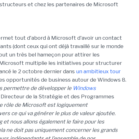
nstructeurs et chez les partenaires de Microsoft
permet tout d'abord à Microsoft d'avoir un contact
nts (dont ceux qui ont déjà travaillé sur le monde
tout un très bel hameçon pour attirer les
Microsoft multiplie les initiatives pour structurer
lancé le 2 octobre dernier dans
un ambitieux tour
es opportunités de business autour de Windows 8.
s permettre de développer le
Windows
, Directeur de la Stratégie et des Programmes
e rôle de Microsoft est logiquement
rs ce qui va générer le plus de valeur ajoutée.
 et nous allons également le faire pour les
la ne doit pas uniquement concerner les grands
urs indépendants et l'ensemble de nos