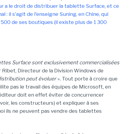
r a le droit de distribuer la tablette Surface, et ce
l : il s'agit de l'enseigne Suning, en Chine, qui
500 de ses boutiques (il existe plus de 1 300
blettes Surface sont exclusivement commercialisées
er Ribet, Directeur de la Division Windows de
distribution peut évoluer
». Tout porte à croire que
lite pas le travail des équipes de Microsoft, en
diteur doit en effet éviter de concurrencer
oir, les constructeurs) et expliquer à ses
oi ils ne peuvent pas vendre des tablettes