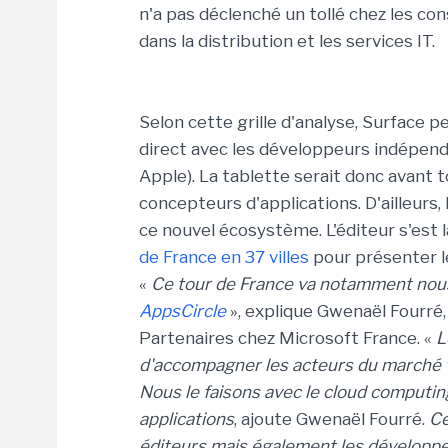
n'a pas déclenché un tollé chez les co
dans la distribution et les services IT.
Selon cette grille d'analyse, Surface 
direct avec les développeurs indépenda
Apple). La tablette serait donc avant 
concepteurs d'applications. D'ailleurs, 
ce nouvel écosystème. L'éditeur s'est 
de France en 37 villes
pour présenter l
«
Ce tour de France va notamment nou
AppsCircle
», explique Gwenaël Fourré
Partenaires chez Microsoft France. «
L
d'accompagner les acteurs du marché ve
Nous le faisons avec le cloud computing
applications
, ajoute Gwenaël Fourré.
Ce
éditeurs mais également les développe