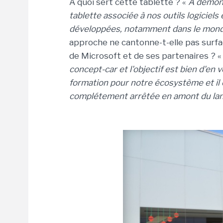
A quoi sert cette tablette ? «
A démont
tablette associée à nos outils logiciels
développées, notamment dans le mond
approche ne cantonne-t-elle pas surfac
de Microsoft et de ses partenaires ? 
concept-car et l'objectif est bien d'en v
formation pour notre écosystème et il e
complétement arrêtée en amont du l