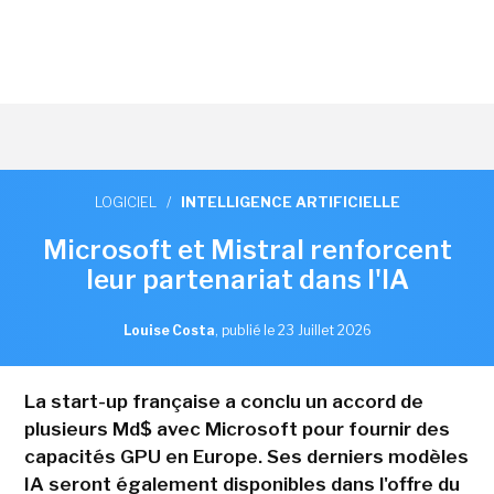
LOGICIEL
/
INTELLIGENCE ARTIFICIELLE
Microsoft et Mistral renforcent
leur partenariat dans l'IA
Louise Costa
,
publié le 23 Juillet 2026
La start-up française a conclu un accord de
plusieurs Md$ avec Microsoft pour fournir des
capacités GPU en Europe. Ses derniers modèles
IA seront également disponibles dans l'offre du