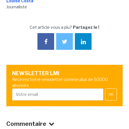
Louise Costa
Journaliste
Cet article vous a plu?
Partagez le !
NEWSLETTER LMI
Recevez notre newsletter comme plus de 50000
abonnés
OK
Commentaire