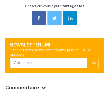
Cet article vous a plu?
Partagez le !
NEWSLETTER LMI
Recevez notre newsletter comme plus de 50000
abonnés
OK
Commentaire