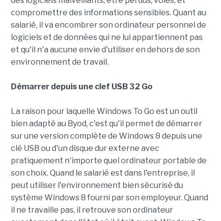
des logiciels malveillants, être perdus, volés, et
compromettre des informations sensibles. Quant au
salarié, il va encombrer son ordinateur personnel de
logiciels et de données qui ne lui appartiennent pas
et qu'il n'a aucune envie d'utiliser en dehors de son
environnement de travail.
Démarrer depuis une clef USB 32 Go
La raison pour laquelle Windows To Go est un outil
bien adapté au Byod, c'est qu'il permet de démarrer
sur une version complète de Windows 8 depuis une
clé USB ou d'un disque dur externe avec
pratiquement n'importe quel ordinateur portable de
son choix. Quand le salarié est dans l'entreprise, il
peut utiliser l'environnement bien sécurisé du
système Windows 8 fourni par son employeur. Quand
il ne travaille pas, il retrouve son ordinateur