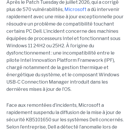
Après le Patch Tuesday de juillet 2026, qui a corrigé
plus de 570 vulnérabilités,
Microsoft
a dû intervenir
rapidement avec une
mise à jour exceptionnell
e pour
résoudre un problème de compatibilité touchant
certains PC Dell. L’incident concerne des machines
équipées de processeurs Intel et fonctionnant sous
Windows 11 24H2 ou 25H2. À l’origine du
dysfonctionnement : une incompatibilité entre le
pilote Intel Innovation Platform Framework (IPF),
chargé notamment de la gestion thermique et
énergétique du système, et le composant Windows
USB-C Connection Manager introduit dans les
dernières mises à jour de l’OS.
Face aux remontées d’incidents, Microsoft a
rapidement suspendu la diffusion de la mise à jour de
sécurité KB5101650 sur les systèmes Dell concernés.
Selon l’entreprise, Dell a détecté l’anomalie lors de