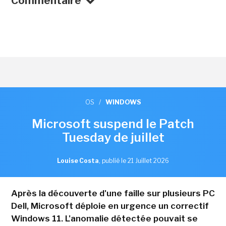
Commentaire
OS
/
WINDOWS
Microsoft suspend le Patch
Tuesday de juillet
Louise Costa
,
publié le 21 Juillet 2026
Après la découverte d'une faille sur plusieurs PC
Dell, Microsoft déploie en urgence un correctif
Windows 11. L'anomalie détectée pouvait se