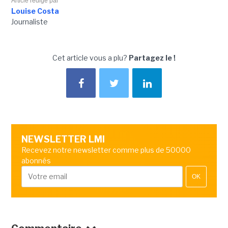
Article rédigé par
Louise Costa
Journaliste
Cet article vous a plu?
Partagez le !
NEWSLETTER LMI
Recevez notre newsletter comme plus de 50000
abonnés
OK