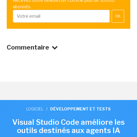
Recevez notre newsletter comme plus de 50000
abonnés
OK
Commentaire
LOGICIEL
/
DÉVELOPPEMENT ET TESTS
Visual Studio Code améliore les
outils destinés aux agents IA