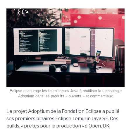
Eclipse encourage les fournisseurs Java à réutiliser la technologie
Adoptium dans les produits « ouverts » et commerciaux
Le projet Adoptium de la Fondation Eclipse a publié
ses premiers binaires Eclipse Temurin Java SE. Ces
builds, « prêtes pour la production » d'OpenJDK,