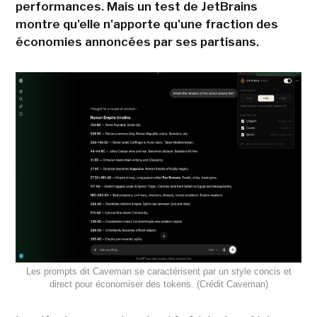
performances. Mais un test de JetBrains
montre qu'elle n'apporte qu'une fraction des
économies annoncées par ses partisans.
Les prompts dit Caveman se caractérisent par un style concis et
direct pour économiser des tokens. (Crédit Caveman)