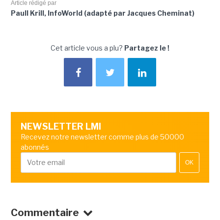
Article rédigé par
Paull Krill, InfoWorld (adapté par Jacques Cheminat)
Cet article vous a plu?
Partagez le !
NEWSLETTER LMI
Recevez notre newsletter comme plus de 50000
abonnés
OK
Commentaire