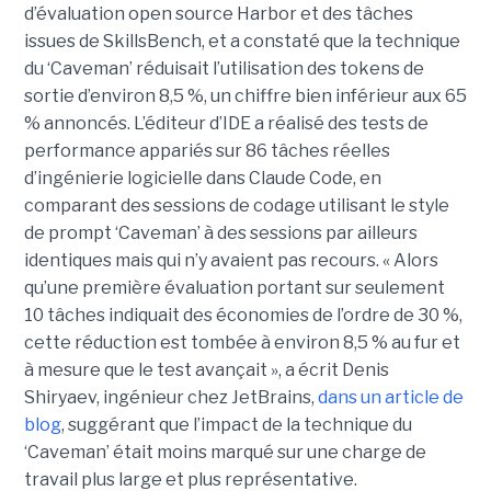
d’évaluation open source Harbor et des tâches
issues de SkillsBench, et a constaté que la technique
du ‘Caveman’ réduisait l’utilisation des tokens de
sortie d’environ 8,5 %, un chiffre bien inférieur aux 65
% annoncés. L’éditeur d’IDE a réalisé des tests de
performance appariés sur 86 tâches réelles
d’ingénierie logicielle dans Claude Code, en
comparant des sessions de codage utilisant le style
de prompt ‘Caveman’ à des sessions par ailleurs
identiques mais qui n’y avaient pas recours. « Alors
qu’une première évaluation portant sur seulement
10 tâches indiquait des économies de l’ordre de 30 %,
cette réduction est tombée à environ 8,5 % au fur et
à mesure que le test avançait », a écrit Denis
Shiryaev, ingénieur chez JetBrains,
dans un article de
blog
, suggérant que l’impact de la technique du
‘Caveman’ était moins marqué sur une charge de
travail plus large et plus représentative.