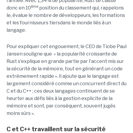
l’année. Avec 1,34% de popularité, Rust se classe
ème
donc en 10
position du classement qui, rappelons
le, évalue le nombre de développeurs, les formations
et les fournisseurs tiersdans le monde liés à un
langage.
Pour expliquer cet engouement, le CEO de Tiobe Paul
Jansen souligne que « la popularité croissante de
Rust s'explique en grande partie par l'accent mis sur
la sécurité de la mémoire, tout en générant un code
extrêmement rapide ». Il ajoute que le langage est
largement considéré comme un concurrent direct du
C et du C++ ; ces deux langages continuent de se
heurter aux défis liés à la gestion explicite de la
mémoire et sont, par conséquent, souvent jugés
moins sûrs ».
C et C++ travaillent sur la sécurité