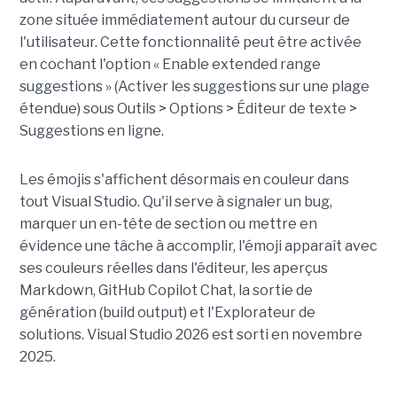
zone située immédiatement autour du curseur de
l'utilisateur. Cette fonctionnalité peut être activée
en cochant l'option « Enable extended range
suggestions » (Activer les suggestions sur une plage
étendue) sous Outils > Options > Éditeur de texte >
Suggestions en ligne.
Les émojis s'affichent désormais en couleur dans
tout Visual Studio. Qu'il serve à signaler un bug,
marquer un en-tête de section ou mettre en
évidence une tâche à accomplir, l'émoji apparaît avec
ses couleurs réelles dans l'éditeur, les aperçus
Markdown, GitHub Copilot Chat, la sortie de
génération (build output) et l'Explorateur de
solutions. Visual Studio 2026 est sorti en novembre
2025.