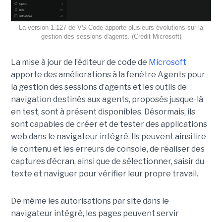
La version 1.127 de VS Code apporte plusieurs évolutions sur la
gestion des sessions d'agents. (Crédit Microsoft)
La mise à jour de l’éditeur de code de
Microsoft
apporte des améliorations à la fenêtre Agents pour
la gestion des sessions d’agents et les outils de
navigation destinés aux agents, proposés jusque-là
en test, sont à présent disponibles. Désormais, ils
sont capables de créer et de tester des applications
web dans le navigateur intégré. Ils peuvent ainsi lire
le contenu et les erreurs de console, de réaliser des
captures d’écran, ainsi que de sélectionner, saisir du
texte et naviguer pour vérifier leur propre travail.
De même les autorisations par site dans le
navigateur intégré, les pages peuvent servir