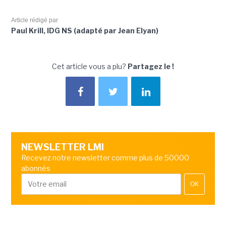
Article rédigé par
Paul Krill, IDG NS (adapté par Jean Elyan)
Cet article vous a plu?
Partagez le !
NEWSLETTER LMI
Recevez notre newsletter comme plus de 50000
abonnés
OK