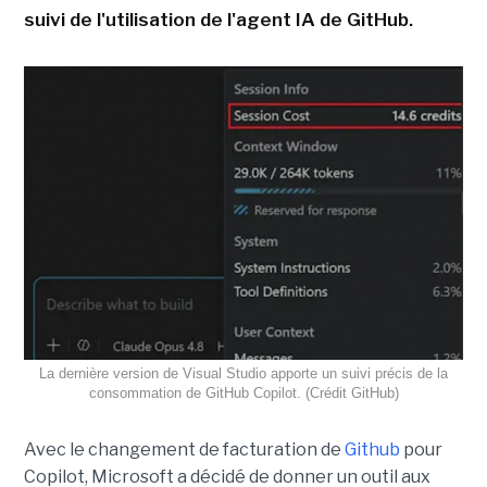
suivi de l'utilisation de l'agent IA de GitHub.
La dernière version de Visual Studio apporte un suivi précis de la
consommation de GitHub Copilot. (Crédit GitHub)
Avec le changement de facturation de
Github
pour
Copilot, Microsoft a décidé de donner un outil aux