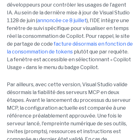
développeurs pour contrôler les usages de l’agent
IA. Au sein de la dernière mise à jour de Visual Studio
1.128 de juin (
annoncée ce 8 juillet
), l’IDE intègre une
fenêtre de suivi spécifique pour visualiser en temps
réel la consommation de Copilot. Pour rappel, le site
de partage de code
facture désormais en fonction de
la consommation de tokens
plutôt que par requête.
La fenêtre est accessible en sélectionnant « Copilot
Usage » dans le menu du badge Copilot.
Par ailleurs, avec cette version, Visual Studio valide
désormais la fiabilité des serveurs MCP en deux
étapes. Avant le lancement du processus du serveur
MCP, la configuration actuelle est comparée à une
référence préalablement approuvée. Une fois le
serveur lancé, l'empreinte numérique de ses outils,
invites (prompts), ressources et instructions est
comparée au dernier état validé. En cas de