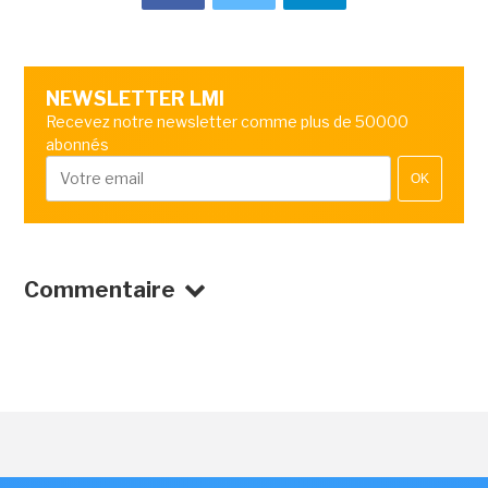
NEWSLETTER LMI
Recevez notre newsletter comme plus de 50000
abonnés
OK
Commentaire