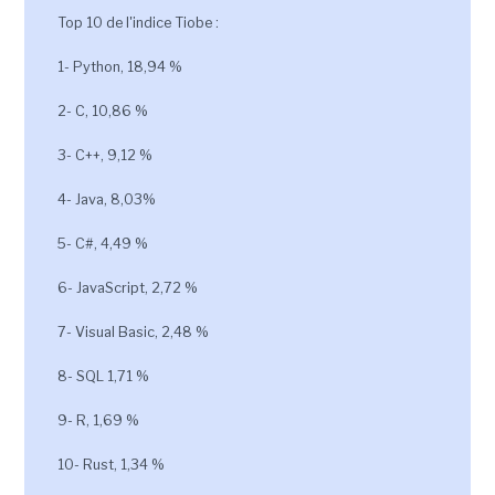
Top 10 de l'indice Tiobe :
1- Python, 18,94 %
2- C, 10,86 %
3- C++, 9,12 %
4- Java, 8,03%
5- C#, 4,49 %
6- JavaScript, 2,72 %
7- Visual Basic, 2,48 %
8- SQL 1,71 %
9- R, 1,69 %
10- Rust, 1,34 %