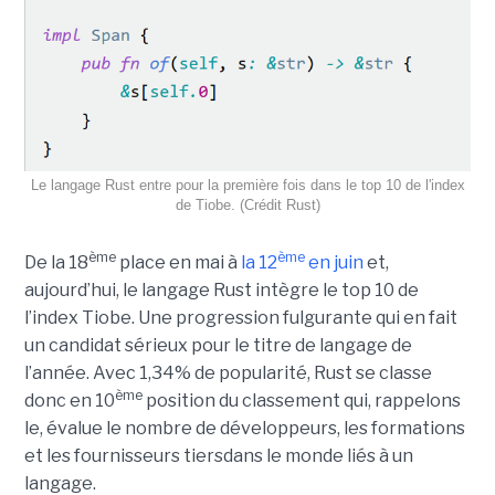
Le langage Rust entre pour la première fois dans le top 10 de l'index
de Tiobe. (Crédit Rust)
ème
ème
De la 18
place en mai à
la 12
en juin
et,
aujourd’hui, le langage Rust intègre le top 10 de
l’index Tiobe. Une progression fulgurante qui en fait
un candidat sérieux pour le titre de langage de
l’année. Avec 1,34% de popularité, Rust se classe
ème
donc en 10
position du classement qui, rappelons
le, évalue le nombre de développeurs, les formations
et les fournisseurs tiersdans le monde liés à un
langage.