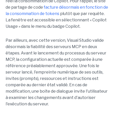
réel la consommation de Copilot. Pour rappel, le site
de partage de code
facture désormais en fonction de
la consommation de tokens
plutôt que par requête.
La fenêtre est accessible en sélectionnant « Copilot
Usage » dans le menu du badge Copilot.
Par ailleurs, avec cette version, Visual Studio valide
désormais la fiabilité des serveurs MCP en deux
étapes. Avant le lancement du processus du serveur
MCP, la configuration actuelle est comparée à une
référence préalablement approuvée. Une fois le
serveur lancé, l'empreinte numérique de ses outils,
invites (prompts), ressources et instructions est
comparée au dernier état validé. En cas de
modification, une boîte de dialogue invite l'utilisateur
à examiner les changements avant d'autoriser
l'exécution du serveur.