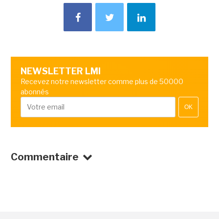
NEWSLETTER LMI
Recevez notre newsletter comme plus de 50000
abonnés
OK
Commentaire