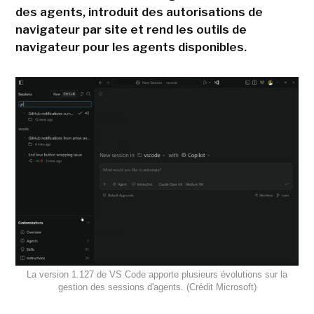
des agents, introduit des autorisations de
navigateur par site et rend les outils de
navigateur pour les agents disponibles.
La version 1.127 de VS Code apporte plusieurs évolutions sur la
gestion des sessions d'agents. (Crédit Microsoft)