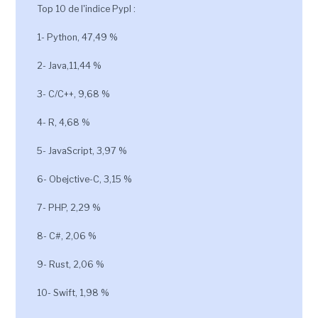
Top 10 de l'indice Pypl :
1- Python, 47,49 %
2- Java,11,44 %
3- C/C++, 9,68 %
4- R, 4,68 %
5- JavaScript, 3,97 %
6- Obejctive-C, 3,15 %
7- PHP, 2,29 %
8- C#, 2,06 %
9- Rust, 2,06 %
10- Swift, 1,98 %