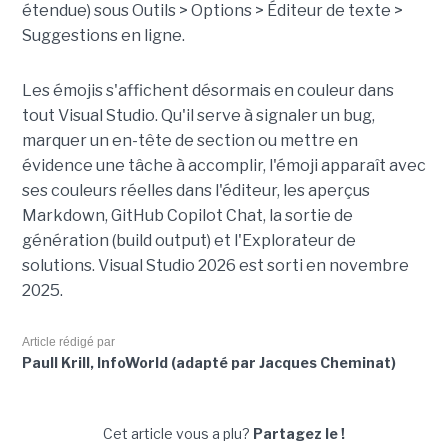
étendue) sous Outils > Options > Éditeur de texte >
Suggestions en ligne.
Les émojis s'affichent désormais en couleur dans
tout Visual Studio. Qu'il serve à signaler un bug,
marquer un en-tête de section ou mettre en
évidence une tâche à accomplir, l'émoji apparaît avec
ses couleurs réelles dans l'éditeur, les aperçus
Markdown, GitHub Copilot Chat, la sortie de
génération (build output) et l'Explorateur de
solutions. Visual Studio 2026 est sorti en novembre
2025.
Article rédigé par
Paull Krill, InfoWorld (adapté par Jacques Cheminat)
Cet article vous a plu?
Partagez le !