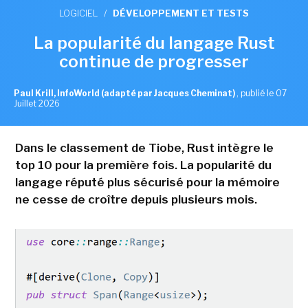
LOGICIEL
/
DÉVELOPPEMENT ET TESTS
La popularité du langage Rust
continue de progresser
Paul Krill, InfoWorld (adapté par Jacques Cheminat)
,
publié le 07
Juillet 2026
Dans le classement de Tiobe, Rust intègre le
top 10 pour la première fois. La popularité du
langage réputé plus sécurisé pour la mémoire
ne cesse de croître depuis plusieurs mois.