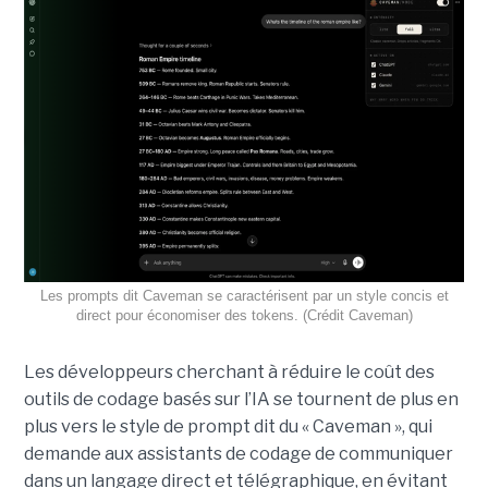
Les prompts dit Caveman se caractérisent par un style concis et
direct pour économiser des tokens. (Crédit Caveman)
Les développeurs cherchant à réduire le coût des
outils de codage basés sur l’IA se tournent de plus en
plus vers le style de prompt dit du « Caveman », qui
demande aux assistants de codage de communiquer
dans un langage direct et télégraphique, en évitant