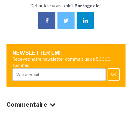
Cet article vous a plu?
Partagez le !
NEWSLETTER LMI
Recevez notre newsletter comme plus de 50000
abonnés
OK
Commentaire