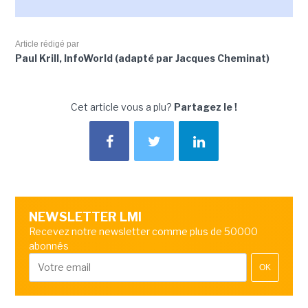
Article rédigé par
Paul Krill, InfoWorld (adapté par Jacques Cheminat)
Cet article vous a plu?
Partagez le !
NEWSLETTER LMI
Recevez notre newsletter comme plus de 50000
abonnés
OK