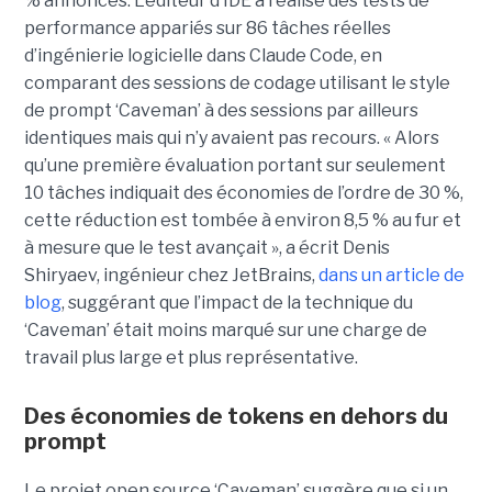
% annoncés. L’éditeur d’IDE a réalisé des tests de
performance appariés sur 86 tâches réelles
d’ingénierie logicielle dans Claude Code, en
comparant des sessions de codage utilisant le style
de prompt ‘Caveman’ à des sessions par ailleurs
identiques mais qui n’y avaient pas recours. « Alors
qu’une première évaluation portant sur seulement
10 tâches indiquait des économies de l’ordre de 30 %,
cette réduction est tombée à environ 8,5 % au fur et
à mesure que le test avançait », a écrit Denis
Shiryaev, ingénieur chez JetBrains,
dans un article de
blog
, suggérant que l’impact de la technique du
‘Caveman’ était moins marqué sur une charge de
travail plus large et plus représentative.
Des économies de tokens en dehors du
prompt
Le projet open source ‘Caveman’ suggère que si un