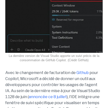
La dernière version de Visual Studio apporte un suivi précis de la
consommation de GitHub Copilot. (Crédit GitHub)
Avec le changement de facturation de
Github
pour
Copilot, Microsoft a décidé de donner un outil aux
développeurs pour contrôler les usages de l’agent
IA. Au sein de la dernière mise à jour de Visual Studio
1.128 de juin (
annoncée ce 8 juillet
), l’IDE intègre une
fenêtre de suivi spécifique pour visualiser en temps