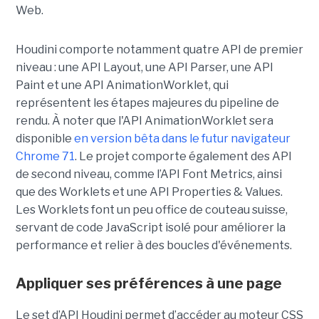
Web.
Houdini comporte notamment quatre API de premier
niveau : une API Layout, une API Parser, une API
Paint et une API AnimationWorklet, qui
représentent les étapes majeures du pipeline de
rendu. À noter que l'API AnimationWorklet sera
disponible
en version bêta dans le futur navigateur
Chrome 71
. Le projet comporte également des API
de second niveau, comme l’API Font Metrics, ainsi
que des Worklets et une API Properties & Values.
Les Worklets font un peu office de couteau suisse,
servant de code JavaScript isolé pour améliorer la
performance et relier à des boucles d'événements.
Appliquer ses préférences à une page
Le set d’API Houdini permet d’accéder au moteur CSS