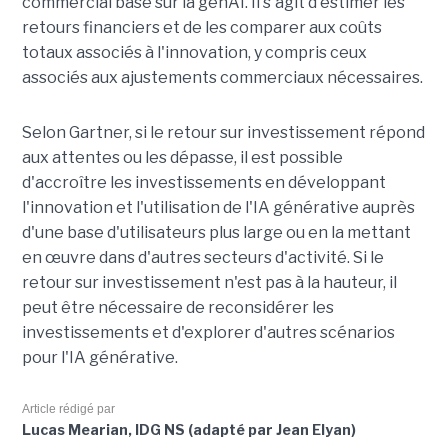
commercial basé sur la genAI. Il s'agit d'estimer les
retours financiers et de les comparer aux coûts
totaux associés à l'innovation, y compris ceux
associés aux ajustements commerciaux nécessaires.
Selon Gartner, si le retour sur investissement répond
aux attentes ou les dépasse, il est possible
d'accroître les investissements en développant
l'innovation et l'utilisation de l'IA générative auprès
d'une base d'utilisateurs plus large ou en la mettant
en œuvre dans d'autres secteurs d'activité. Si le
retour sur investissement n'est pas à la hauteur, il
peut être nécessaire de reconsidérer les
investissements et d'explorer d'autres scénarios
pour l'IA générative.
Article rédigé par
Lucas Mearian, IDG NS (adapté par Jean Elyan)