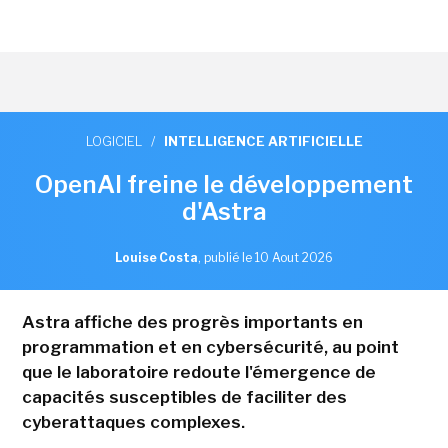
LOGICIEL
/
INTELLIGENCE ARTIFICIELLE
OpenAI freine le développement
d'Astra
Louise Costa
,
publié le 10 Aout 2026
Astra affiche des progrès importants en
programmation et en cybersécurité, au point
que le laboratoire redoute l'émergence de
capacités susceptibles de faciliter des
cyberattaques complexes.