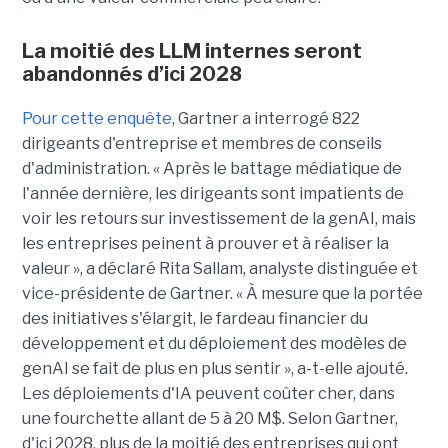
La moitié des LLM internes seront
abandonnés d’ici 2028
Pour cette enquête
, Gartner a interrogé 822
dirigeants d'entreprise et membres de conseils
d'administration. « Après le battage médiatique de
l'année dernière, les dirigeants sont impatients de
voir les retours sur investissement de la genAI, mais
les entreprises peinent à prouver et à réaliser la
valeur », a déclaré Rita Sallam, analyste distinguée et
vice-présidente de Gartner. « À mesure que la portée
des initiatives s'élargit, le fardeau financier du
développement et du déploiement des modèles de
genAI se fait de plus en plus sentir », a-t-elle ajouté.
Les déploiements d'IA peuvent coûter cher, dans
une fourchette allant de 5 à 20 M$. Selon Gartner,
d'ici 2028, plus de la moitié des entreprises qui ont