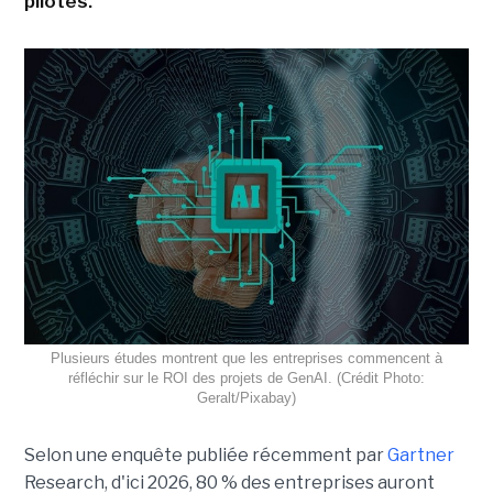
pilotes.
Plusieurs études montrent que les entreprises commencent à
réfléchir sur le ROI des projets de GenAI. (Crédit Photo:
Geralt/Pixabay)
Selon une enquête publiée récemment par
Gartner
Research, d'ici 2026, 80 % des entreprises auront