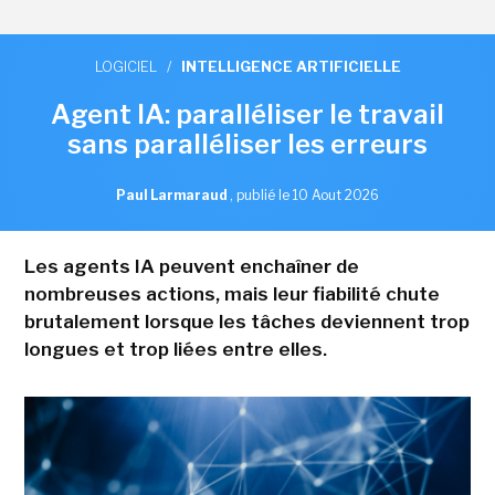
LOGICIEL
/
INTELLIGENCE ARTIFICIELLE
Agent IA: paralléliser le travail
sans paralléliser les erreurs
Paul Larmaraud
,
publié le 10 Aout 2026
Les agents IA peuvent enchaîner de
nombreuses actions, mais leur fiabilité chute
brutalement lorsque les tâches deviennent trop
longues et trop liées entre elles.