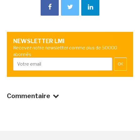
NEWSLETTER LMI
Recevez notre newsletter comme plus de 50000
abonnés
OK
Commentaire