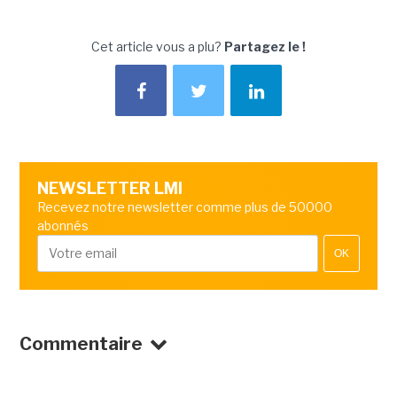
Cet article vous a plu?
Partagez le !
NEWSLETTER LMI
Recevez notre newsletter comme plus de 50000
abonnés
OK
Commentaire