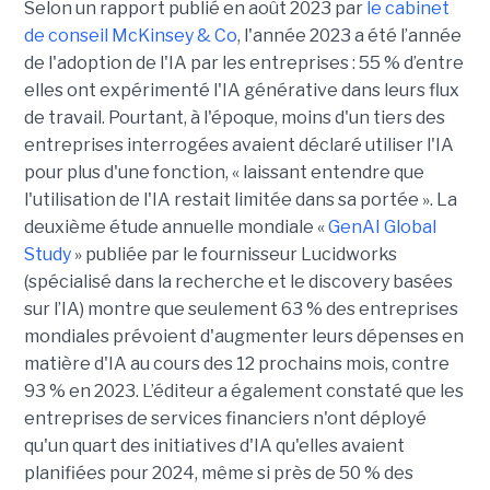
Selon un rapport publié en août 2023 par
le cabinet
de conseil McKinsey & Co
, l'année 2023 a été l’année
de l'adoption de l'IA par les entreprises : 55 % d’entre
elles ont expérimenté l'IA générative dans leurs flux
de travail. Pourtant, à l'époque, moins d'un tiers des
entreprises interrogées avaient déclaré utiliser l'IA
pour plus d'une fonction, « laissant entendre que
l'utilisation de l'IA restait limitée dans sa portée ». La
deuxième étude annuelle mondiale «
GenAI Global
Study
» publiée par le fournisseur Lucidworks
(spécialisé dans la recherche et le discovery basées
sur l’IA) montre que seulement 63 % des entreprises
mondiales prévoient d'augmenter leurs dépenses en
matière d'IA au cours des 12 prochains mois, contre
93 % en 2023. L’éditeur a également constaté que les
entreprises de services financiers n'ont déployé
qu'un quart des initiatives d'IA qu'elles avaient
planifiées pour 2024, même si près de 50 % des