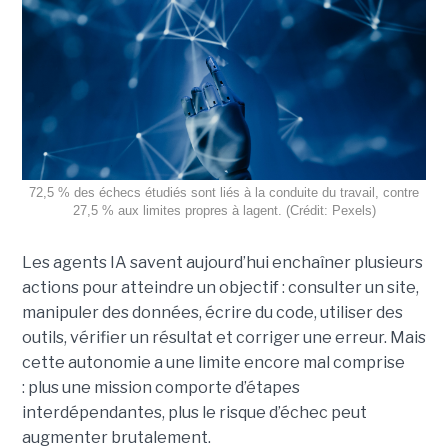
72,5 % des échecs étudiés sont liés à la conduite du travail, contre
27,5 % aux limites propres à lagent. (Crédit: Pexels)
Les agents IA savent aujourd’hui enchaîner plusieurs
actions pour atteindre un objectif : consulter un site,
manipuler des données, écrire du code, utiliser des
outils, vérifier un résultat et corriger une erreur. Mais
cette autonomie a une limite encore mal comprise
: plus une mission comporte d’étapes
interdépendantes, plus le risque d’échec peut
augmenter brutalement.