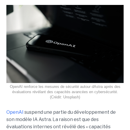
OpenAI renforce les mesures de sécurité autour dAstra après des
évaluations révélant des capacités avancées en cybersécurité.
(Crédit: Unsplash)
OpenAI
suspend une partie du développement de
son modèle IA Astra. La raison est que des
évaluations internes ont révélé des « capacités