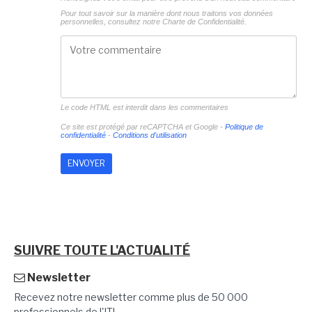
Pour tout savoir sur la manière dont nous traitons vos données
personnelles, consultez notre
Charte de Confidentialité.
Le code HTML est interdit dans les commentaires
Ce site est protégé par reCAPTCHA et Google -
Politique de
confidentialité
-
Conditions d'utilisation
SUIVRE TOUTE L'ACTUALITÉ
Newsletter
Recevez notre newsletter comme plus de 50 000
professionnels de l'IT!