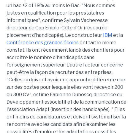
un bac +2 et 19% au moins le Bac. "Nous sommes
justes en qualification pour les prestataires
informatiques", confirme Sylvain Vacheresse,
directeur de Cap Emploi Côte d'Or (réseau de
placement d'handicapés). Le constructeur
IBM
et la
Conférence des grandes écoles
ont fait le même
constat. Ils ont récemment lancé des chantiers pour
accroître le nombre d'handicapés dans
l'enseignement supérieur. L'autre facteur concerne
peut-être la façon de recruter des entreprises.
"Celles-ci doivent avoir une approche différente que
sur des postes pour lesquels elles vont recevoir 200
ou 300 CV", estime Fabienne Duboscq, directrice du
Développement associatif et de la communication de
l'association Adapt (insertion des handicapés). " Elles
ont moins de candidatures et doivent systématiser la
rencontre avec les candidats afin d'examiner les
possibilités d'emploi et les adaptations possibles