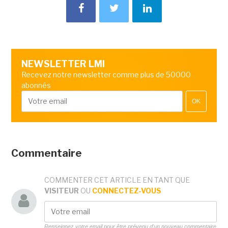
NEWSLETTER LMI
Recevez notre newsletter comme plus de 50000
abonnés
OK
Commentaire
COMMENTER CET ARTICLE EN TANT QUE
VISITEUR
OU
CONNECTEZ-VOUS
Renseignez votre email pour être prévenu d'un nouveau commentaire