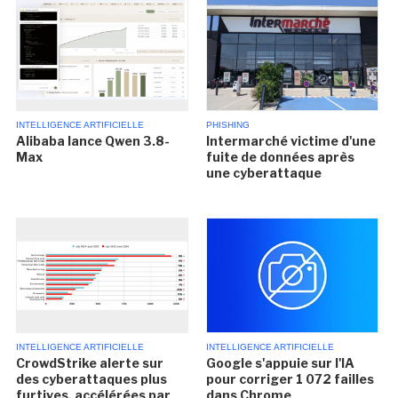
INTELLIGENCE ARTIFICIELLE
PHISHING
Alibaba lance Qwen 3.8-
Intermarché victime d'une
Max
fuite de données après
une cyberattaque
INTELLIGENCE ARTIFICIELLE
INTELLIGENCE ARTIFICIELLE
CrowdStrike alerte sur
Google s'appuie sur l'IA
des cyberattaques plus
pour corriger 1 072 failles
furtives, accélérées par
dans Chrome