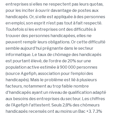
entreprises si elles ne respectent pas leurs quotas,
pour les inciter à ouvrir davantage de postes aux
handicapés. Or, si elle est appliquée à des personnes
en emploi, son esprit n'est pas tout à fait respecté.
Toutefois si les entreprises ont des difficultés à
trouver des personnes handicapées, elles ne
peuvent remplir leurs obligations. Or cette difficulté
semble aujourd'hui prégnante dans le secteur
informatique. Le taux de chômage des handicapés
est pourtant élevé, de l'ordre de 20% sur une
population active estimée à 900 000 personnes
(source Agefiph, association pour l'emploi des
handicapés). Mais le problème est lié à plusieurs
facteurs, notamment au trop faible nombre
d'handicapés ayant un niveau de qualification adapté
aux besoins des entreprises du secteur. Les chiffres
de l'Agefiph l'attestent. Seuls 2,8% des chômeurs
handicapés recensés ont au moins un Bac +3, 7,3%