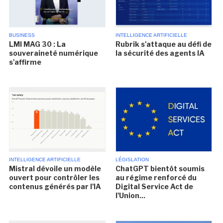
BUSINESS
INTELLIGENCE ARTIFICIELLE
LMI MAG 30 : La
Rubrik s'attaque au défi de
souveraineté numérique
la sécurité des agents IA
s'affirme
INTELLIGENCE ARTIFICIELLE
LÉGISLATION
Mistral dévoile un modèle
ChatGPT bientôt soumis
ouvert pour contrôler les
au régime renforcé du
contenus générés par l'IA
Digital Service Act de
l'Union...