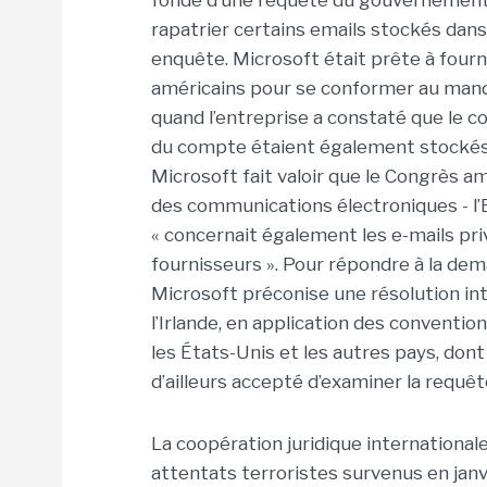
fondé d’une requête du gouvernement
rapatrier certains emails stockés dans
enquête. Microsoft était prête à fourn
américains pour se conformer au mandat
quand l’entreprise a constaté que le 
du compte étaient également stockés 
Microsoft fait valoir que le Congrès amé
des communications électroniques - l’
« concernait également les e-mails pri
fournisseurs ». Pour répondre à la dem
Microsoft préconise une résolution i
l’Irlande, en application des convention
les États-Unis et les autres pays, dont
d’ailleurs accepté d’examiner la requêt
La coopération juridique international
attentats terroristes survenus en janv