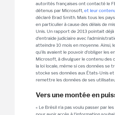
autorités françaises ont contacté le 
détenus par Microsoft,
et leur contenu
déclaré Brad Smith. Mais tous les pays
en particulier à cause des délais de mis
Unis. Un rapport de 2013 pointait déjà 
d'entraide judiciaire avec l’administra
atteindre 10 mois en moyenne. Ainsi, le
qu’ils avaient le pouvoir d'obliger les
Microsoft, à divulguer le contenu des 
la loi locale, même si ces données se 
stocke ses données aux États-Unis et en
remettre les données de ses utilisateur
Vers une montée en puiss
« Le Brésil n’a pas voulu passer par les
pour avoir accès à l'information souhait