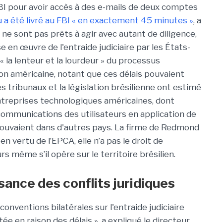
FBI pour avoir accès à des e-mails de deux comptes
 a été livré au FBI « en exactement 45 minutes »
, a
 ne sont pas prêts à agir avec autant de diligence,
e en œuvre de l'entraide judiciaire par les États-
« la lenteur et la lourdeur » du processus
tion américaine, notant que ces délais pouvaient
s tribunaux et la législation brésilienne ont estimé
 entreprises technologiques américaines, dont
communications des utilisateurs en application de
trouvaient dans d'autres pays. La firme de Redmond
 vertu de l’EPCA, elle n’a pas le droit de
s même s’il opère sur le territoire brésilien.
ance des conflits juridiques
 conventions bilatérales sur l'entraide judiciaire
ée en raison des délais », a expliqué le directeur