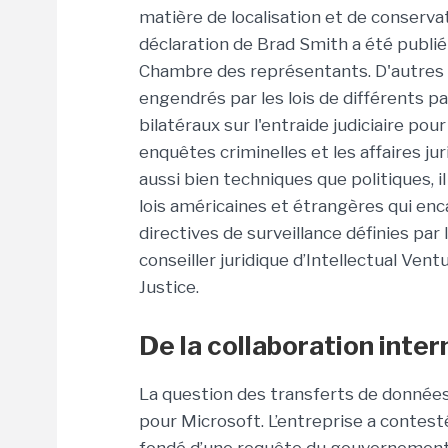
matière de localisation et de conservati
déclaration de Brad Smith a été publié 
Chambre des représentants. D'autres 
engendrés par les lois de différents pay
bilatéraux sur l'entraide judiciaire po
enquêtes criminelles et les affaires ju
aussi bien techniques que politiques, il
lois américaines et étrangères qui en
directives de surveillance définies par 
conseiller juridique d’Intellectual Ve
Justice.
De la collaboration inter
La question des transferts de données
pour Microsoft. L’entreprise a contest