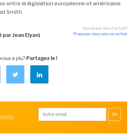
ques entre la législation européenne et américaine
rad Smith.
Une erreur dans l'article?
Proposez-nous une correction
é par Jean Elyan)
 vous a plu?
Partagez le !
OK
 50000