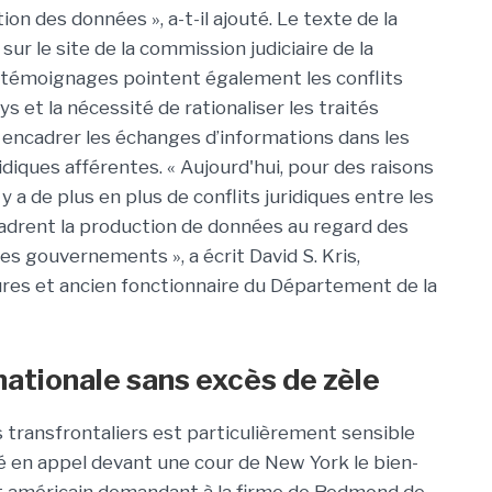
on des données », a-t-il ajouté. Le texte de la
sur le site de la commission judiciaire de la
témoignages pointent également les conflits
s et la nécessité de rationaliser les traités
ur encadrer les échanges d’informations dans les
ridiques afférentes. « Aujourd'hui, pour des raisons
 y a de plus en plus de conflits juridiques entre les
cadrent la production de données au regard des
les gouvernements », a écrit David S. Kris,
ntures et ancien fonctionnaire du Département de la
nationale sans excès de zèle
 transfrontaliers est particulièrement sensible
é en appel devant une cour de New York le bien-