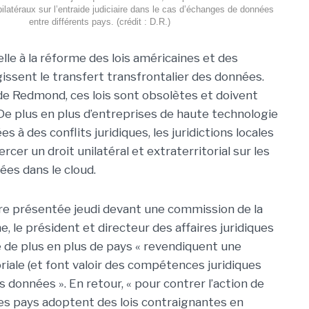
 bilatéraux sur l’entraide judiciaire dans le cas d’échanges de données
entre différents pays. (crédit : D.R.)
lle à la réforme des lois américaines et des
gissent le transfert transfrontalier des données.
 de Redmond, ces lois sont obsolètes et doivent
 De plus en plus d’entreprises de haute technologie
s à des conflits juridiques, les juridictions locales
rcer un droit unilatéral et extraterritorial sur les
es dans le cloud.
tre présentée jeudi devant une commission de la
le président et directeur des affaires juridiques
e de plus en plus de pays « revendiquent une
oriale (et font valoir des compétences juridiques
s données ». En retour, « pour contrer l’action de
tres pays adoptent des lois contraignantes en