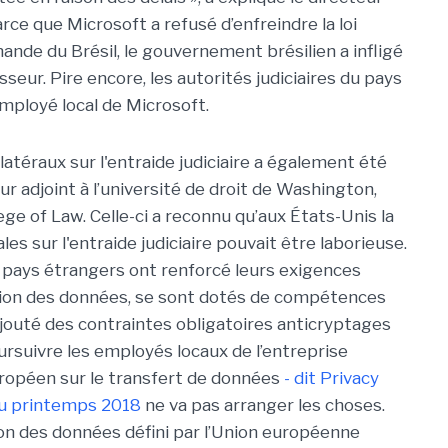
arce que Microsoft a refusé d’enfreindre la loi
nde du Brésil, le gouvernement brésilien a infligé
isseur. Pire encore, les autorités judiciaires du pays
mployé local de Microsoft.
latéraux sur l'entraide judiciaire a également été
r adjoint à l’université de droit de Washington,
ge of Law. Celle-ci a reconnu qu’aux États-Unis la
es sur l'entraide judiciaire pouvait être laborieuse.
 pays étrangers ont renforcé leurs exigences
tion des données, se sont dotés de compétences
 ajouté des contraintes obligatoires anticryptages
rsuivre les employés locaux de l’entreprise
uropéen sur le transfert de données
- dit Privacy
 au printemps 2018
ne va pas arranger les choses.
ion des données défini par l’Union européenne