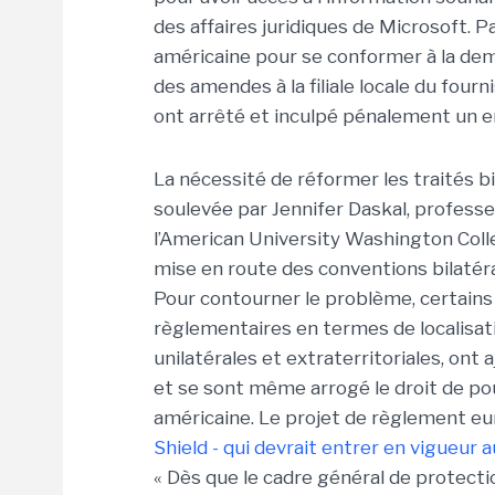
des affaires juridiques de Microsoft. P
américaine pour se conformer à la dema
des amendes à la filiale locale du fourn
ont arrêté et inculpé pénalement un e
La nécessité de réformer les traités bi
soulevée par Jennifer Daskal, professeu
l’American University Washington Colle
mise en route des conventions bilatéral
Pour contourner le problème, certains
règlementaires en termes de localisa
unilatérales et extraterritoriales, ont
et se sont même arrogé le droit de pou
américaine. Le projet de règlement e
Shield - qui devrait entrer en vigueur
« Dès que le cadre général de protect