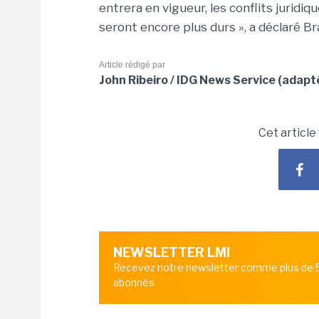
entrera en vigueur, les conflits juridi
seront encore plus durs », a déclaré B
Article rédigé par
John Ribeiro / IDG News Service (adapt
Cet article
NEWSLETTER LMI
Recevez notre newsletter comme plus de
abonnés