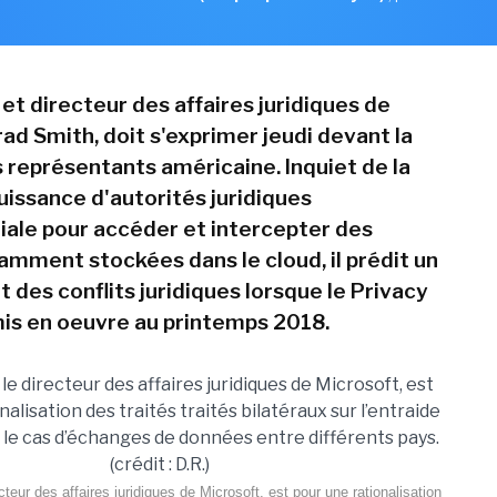
et directeur des affaires juridiques de
ad Smith, doit s'exprimer jeudi devant la
représentants américaine. Inquiet de la
issance d'autorités juridiques
riale pour accéder et intercepter des
mment stockées dans le cloud, il prédit un
 des conflits juridiques lorsque le Privacy
mis en oeuvre au printemps 2018.
cteur des affaires juridiques de Microsoft, est pour une rationalisation