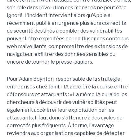
son rôle dans l'évolution des menaces ne peut être
ignoré. L'incident intervient alors qu'Apple a
récemment publié en urgence plusieurs correctifs
de sécurité destinés à combler des vulnérabilités
pouvant être exploitées pour diffuser des contenus
web malveillants, compromettre des extensions de
navigateur, exfiltrer des données sensibles ou
encore détourner le presse-papiers.
Pour
Adam Boynton
, responsable de la stratégie
entreprises chez
Jamf
, l'IA accélère la course entre
défenseurs et attaquants : « La même IA qui aide les
chercheurs à découvrir des vulnérabilités peut
également accélérer leur exploitation par les
attaquants. Il faut donc s'attendre à des cycles de
correctifs plus fréquents. À terme, l'avantage
reviendra aux organisations capables de détecter