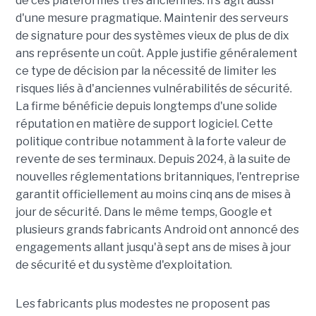
de ces plateformes très anciennes. Il s'agit aussi
d'une mesure pragmatique. Maintenir des serveurs
de signature pour des systèmes vieux de plus de dix
ans représente un coût. Apple justifie généralement
ce type de décision par la nécessité de limiter les
risques liés à d'anciennes vulnérabilités de sécurité.
La firme bénéficie depuis longtemps d'une solide
réputation en matière de support logiciel. Cette
politique contribue notamment à la forte valeur de
revente de ses terminaux. Depuis 2024, à la suite de
nouvelles réglementations britanniques, l'entreprise
garantit officiellement au moins cinq ans de mises à
jour de sécurité. Dans le même temps, Google et
plusieurs grands fabricants Android ont annoncé des
engagements allant jusqu'à sept ans de mises à jour
de sécurité et du système d'exploitation.
Les fabricants plus modestes ne proposent pas