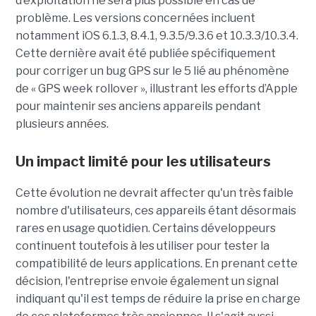
d’exploitation ne sera plus possible en cas de
problème. Les versions concernées incluent
notamment iOS 6.1.3, 8.4.1, 9.3.5/9.3.6 et 10.3.3/10.3.4.
Cette dernière avait été publiée spécifiquement
pour corriger un bug GPS sur le 5 lié au phénomène
de « GPS week rollover », illustrant les efforts d’Apple
pour maintenir ses anciens appareils pendant
plusieurs années.
Un impact limité pour les utilisateurs
Cette évolution ne devrait affecter qu'un très faible
nombre d'utilisateurs, ces appareils étant désormais
rares en usage quotidien. Certains développeurs
continuent toutefois à les utiliser pour tester la
compatibilité de leurs applications. En prenant cette
décision, l'entreprise envoie également un signal
indiquant qu'il est temps de réduire la prise en charge