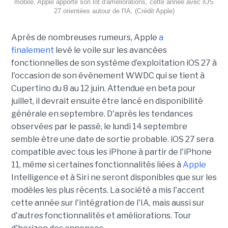
mobile, Apple apporte son lot d'améliorations, cette année avec iOS
27 orientées autour de l'IA. (Crédit Apple)
Après de nombreuses rumeurs, Apple
a
finalement
levé le voile sur les avancées
fonctionnelles de son système d’exploitation iOS 27 à
l'occasion de son évènement WWDC qui se tient à
Cupertino du 8 au 12 juin. Attendue en beta pour
juillet, il devrait ensuite être lancé en disponibilité
générale en septembre. D'après les tendances
observées par le passé, le lundi 14 septembre
semble être une date de sortie probable. iOS 27 sera
compatible avec tous les iPhone à partir de l'iPhone
11, même si certaines fonctionnalités liées à
Apple
Intelligence et à Siri ne seront disponibles que sur les
modèles les plus récents. La société a mis l'accent
cette année sur l'intégration de l'IA, mais aussi sur
d'autres fonctionnalités et améliorations. Tour