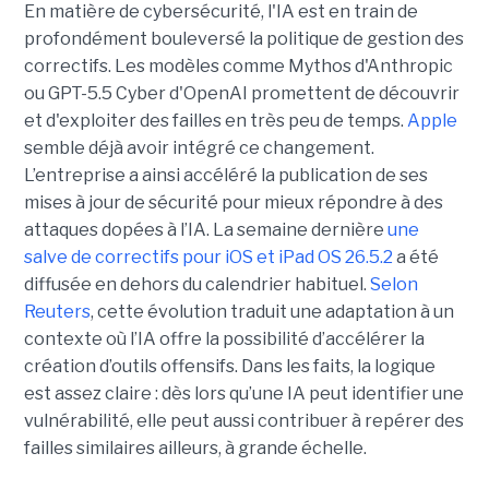
En matière de cybersécurité, l'IA est en train de
profondément bouleversé la politique de gestion des
correctifs. Les modèles comme Mythos d'Anthropic
ou GPT-5.5 Cyber d'OpenAI promettent de découvrir
et d'exploiter des failles en très peu de temps.
Apple
semble déjà avoir intégré ce changement.
L’entreprise a ainsi accéléré la publication de ses
mises à jour de sécurité pour mieux répondre à des
attaques dopées à l’IA. La semaine dernière
une
salve de correctifs pour iOS et iPad OS 26.5.2
a été
diffusée en dehors du calendrier habituel.
Selon
Reuters
, cette évolution traduit une adaptation à un
contexte où l’IA offre la possibilité d’accélérer la
création d’outils offensifs. Dans les faits, la logique
est assez claire : dès lors qu’une IA peut identifier une
vulnérabilité, elle peut aussi contribuer à repérer des
failles similaires ailleurs, à grande échelle.