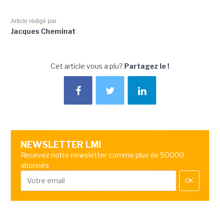
Article rédigé par
Jacques Cheminat
Cet article vous a plu?
Partagez le !
NEWSLETTER LMI
Recevez notre newsletter comme plus de 50000
abonnés
OK