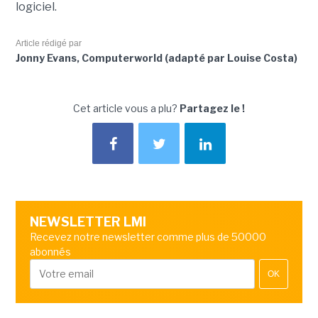
logiciel.
Article rédigé par
Jonny Evans, Computerworld (adapté par Louise Costa)
Cet article vous a plu?
Partagez le !
NEWSLETTER LMI
Recevez notre newsletter comme plus de 50000
abonnés
OK