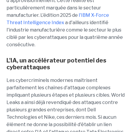
d'approvisionnement. Cette réalité est
particulièrement marquée dans le secteur
manufacturier. L'édition 2025 de
l'IBM X-Force
Threat Intelligence Index
a d'ailleurs identifié
l'industrie manufacturière comme le secteur le plus
ciblé par les cyberattaques pour la quatrième année
consécutive.
L'IA, un accélérateur potentiel des
cyberattaques
Les cybercriminels modernes maîtrisent
parfaitement les chaînes d'attaque complexes
impliquant plusieurs étapes et plusieurs cibles. World
Leaks a ainsi déjà revendiqué des attaques contre
plusieurs grandes entreprises, dont Dell
Technologies et Nike, ces derniers mois. Si aucun
élément ne donne la possibilité d'établir un lien
direct entre l'IA et l'attaque contre Tata Electronics,