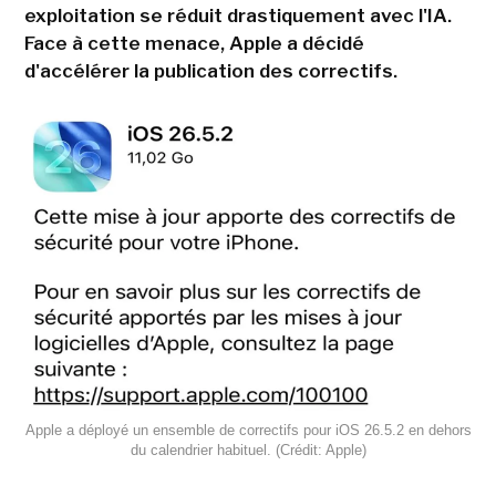
exploitation se réduit drastiquement avec l'IA.
Face à cette menace, Apple a décidé
d'accélérer la publication des correctifs.
Apple a déployé un ensemble de correctifs pour iOS 26.5.2 en dehors
du calendrier habituel. (Crédit: Apple)