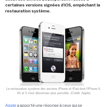
certaines versions signées d'iOS, empêchant la
restauration système.
La restauration système des anciens iPhone et iPad dont l'iPhone 4,
4S et 5 n'est désormais plus possible. (Crédit: Apple)
Apple
a apporté une réponse à ceux qui se