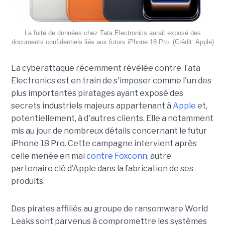
La fuite de données chez Tata Electronics aurait exposé des
documents confidentiels liés aux futurs iPhone 18 Pro. (Crédit: Apple)
La cyberattaque récemment révélée contre Tata
Electronics est en train de s'imposer comme l'un des
plus importantes piratages ayant exposé des
secrets industriels majeurs appartenant à
Apple
et,
potentiellement, à d'autres clients. Elle a notamment
mis au jour de nombreux détails concernant le futur
iPhone 18 Pro. Cette campagne intervient après
celle menée en mai
contre Foxconn
, autre
partenaire clé d'Apple dans la fabrication de ses
produits.
Des pirates affiliés au groupe de ransomware World
Leaks sont parvenus à compromettre les systèmes