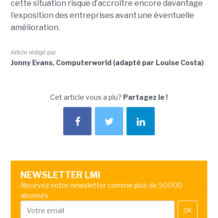
cette situation risque d’accroître encore davantage
l’exposition des entreprises avant une éventuelle
amélioration.
Article rédigé par
Jonny Evans, Computerworld (adapté par Louise Costa)
Cet article vous a plu?
Partagez le !
NEWSLETTER LMI
Recevez notre newsletter comme plus de 50000
abonnés
OK