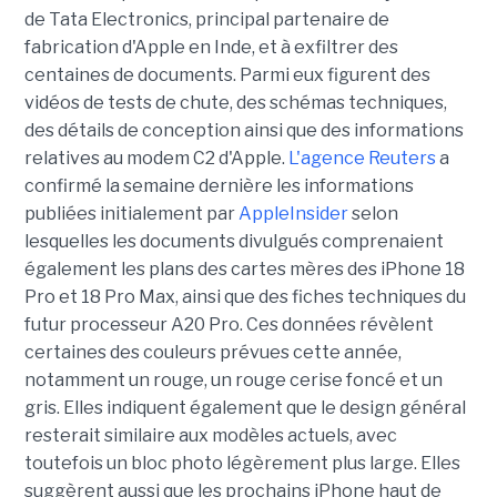
de Tata Electronics, principal partenaire de
fabrication d'Apple en Inde, et à exfiltrer des
centaines de documents. Parmi eux figurent des
vidéos de tests de chute, des schémas techniques,
des détails de conception ainsi que des informations
relatives au modem C2 d'Apple.
L'agence Reuters
a
confirmé la semaine dernière les informations
publiées initialement par
AppleInsider
selon
lesquelles les documents divulgués comprenaient
également les plans des cartes mères des iPhone 18
Pro et 18 Pro Max, ainsi que des fiches techniques du
futur processeur A20 Pro. Ces données révèlent
certaines des couleurs prévues cette année,
notamment un rouge, un rouge cerise foncé et un
gris. Elles indiquent également que le design général
resterait similaire aux modèles actuels, avec
toutefois un bloc photo légèrement plus large. Elles
suggèrent aussi que les prochains iPhone haut de