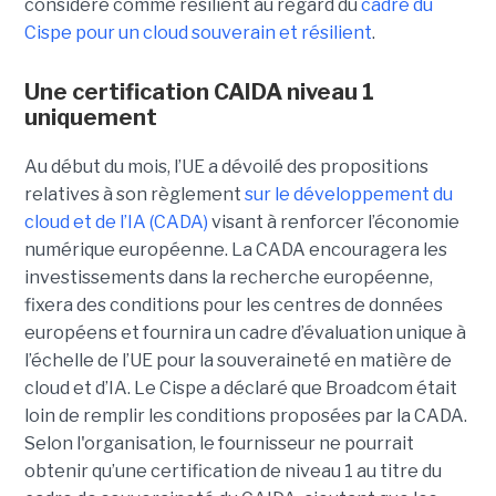
considéré comme résilient au regard du
cadre du
C
ispe
pour un cloud souverain et résilient
.
Une certification CAIDA niveau 1
uniquement
Au début du mois, l’UE a dévoilé des propositions
relatives à son règlement
sur le développement du
cloud et de l’IA (CADA)
visant à renforcer l’économie
numérique européenne. La CADA encouragera les
investissements dans la recherche européenne,
fixera des conditions pour les centres de données
européens et fournira un cadre d’évaluation unique à
l’échelle de l’UE pour la souveraineté en matière de
cloud et d’IA.
Le Cispe a déclaré que Broadcom était
loin de remplir les conditions proposées par la CADA.
Selon l'organisation, le fournisseur ne pourrait
obtenir qu’une certification de niveau 1 au titre du