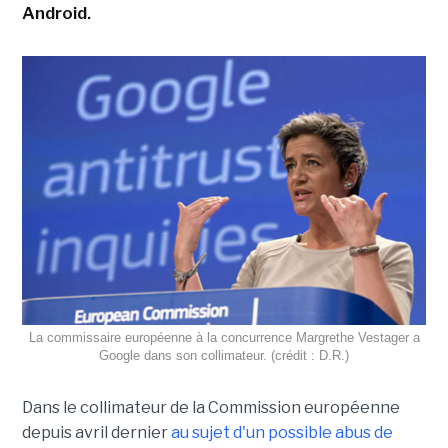
Android.
La commissaire européenne à la concurrence Margrethe Vestager a
Google dans son collimateur. (crédit : D.R.)
Dans le collimateur de la Commission européenne
depuis avril dernier
au sujet d'un possible abus de