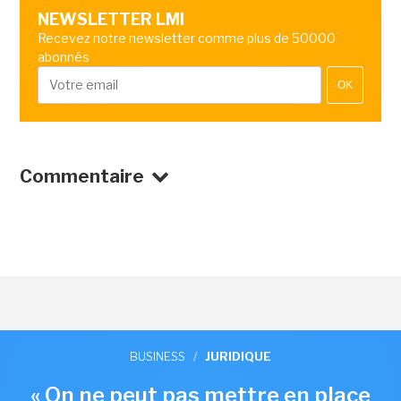
NEWSLETTER LMI
Recevez notre newsletter comme plus de 50000
abonnés
OK
Commentaire
BUSINESS
/
JURIDIQUE
« On ne peut pas mettre en place