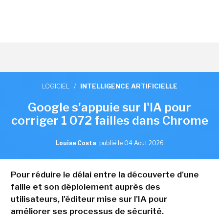
LOGICIEL
/
INTELLIGENCE ARTIFICIELLE
Google s'appuie sur l'IA pour
corriger 1 072 failles dans Chrome
Louise Costa
,
publié le 04 Aout 2026
Pour réduire le délai entre la découverte d'une
faille et son déploiement auprès des
utilisateurs, l'éditeur mise sur l'IA pour
améliorer ses processus de sécurité.