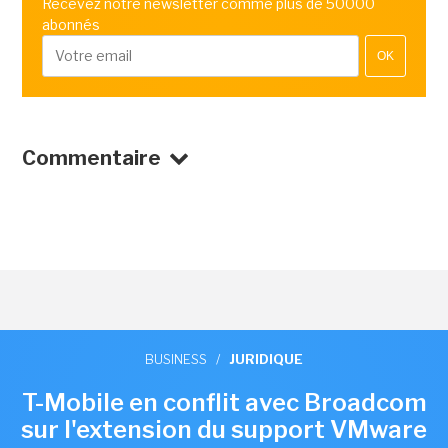
Recevez notre newsletter comme plus de 50000
abonnés
OK
Commentaire
BUSINESS
/
JURIDIQUE
T-Mobile en conflit avec Broadcom
sur l'extension du support VMware