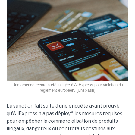
Une amende record à été infligée à AliExpress pour violation du
règlement européen. (Unsplash)
La sanction fait suite à une enquête ayant prouvé
qu'AliExpress n'a pas déployé les mesures requises
pour empêcher la commercialisation de produits
illégaux, dangereux ou contrefaits destinés aux