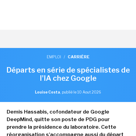
EMPLOI
/
CARRIÈRE
Départs en série de spécialistes de
l'IA chez Google
Louise Costa
,
publié le 10 Aout 2026
Demis Hassabis, cofondateur de Google
DeepMind, quitte son poste de PDG pour
prendre la présidence du laboratoire. Cette
réorganisation s'accompagne aussi du départ