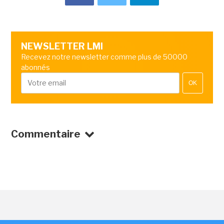
NEWSLETTER LMI
Recevez notre newsletter comme plus de 50000
abonnés
OK
Commentaire