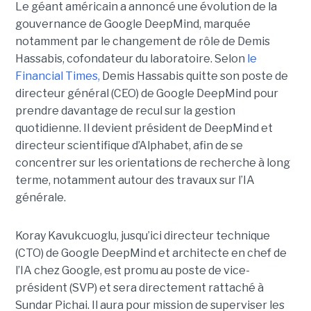
Le géant américain a annoncé une évolution de la
gouvernance de Google DeepMind, marquée
notamment par le changement de rôle de Demis
Hassabis, cofondateur du laboratoire. Selon
le
Financial Times
,
Demis Hassabis quitte son poste de
directeur général (CEO) de Google DeepMind pour
prendre davantage de recul sur la gestion
quotidienne. Il devient président de DeepMind et
directeur scientifique d’Alphabet, afin de se
concentrer sur les orientations de recherche à long
terme, notamment autour des travaux sur l’IA
générale.
Koray Kavukcuoglu, jusqu’ici directeur technique
(CTO) de Google DeepMind et architecte en chef de
l’IA chez Google, est promu au poste de vice-
président (SVP) et sera directement rattaché à
Sundar Pichai. Il aura pour mission de superviser les