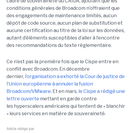
cadre de souveraineté du CAIDA, ajoutant que les
conditions générales de Broadcom n’offraient que
des engagements de maintenance limités, aucun
dépôt de code source, aucun plan de substitution et
aucune certification au titre de la loi sur les données,
autant d’éléments susceptibles d’aller à l’encontre
des recommandations du texte réglementaire.
Ce n’est pas la première fois que le Cispe entre en
conflit avec Broadcom. En décembre
dernier,
l’organisation a exhorté la Cour de justice de
l’Union européenne à annuler la fusion
Broadcom/VMware
. Et en mars,
le C
ispe
a rédigé une
lettre ouverte
mettant en garde contre
les hyperscalers américains qui tentent de « blanchir
» leurs services en matière de souveraineté.
Article rédigé par