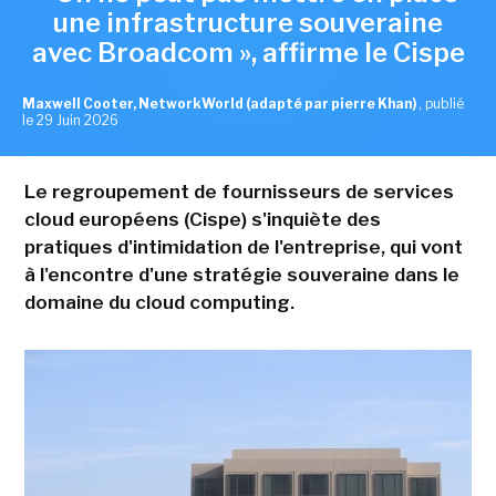
une infrastructure souveraine
avec Broadcom », affirme le Cispe
Maxwell Cooter, NetworkWorld (adapté par pierre Khan)
,
publié
le 29 Juin 2026
Le regroupement de fournisseurs de services
cloud européens (Cispe) s'inquiète des
pratiques d'intimidation de l'entreprise, qui vont
à l'encontre d'une stratégie souveraine dans le
domaine du cloud computing.