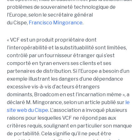
problèmes de souveraineté technologique de
l’Europe, selon le secrétaire général
du Cispe,
Francisco Mingorance
.
« VCF est un produit propriétaire dont
l’interopérabilité et la substituabilité sont limitées,
contrôlé par un fournisseur étranger qui s’est
comporté en tyran envers ses clients et ses
partenaires de distribution. Si l’Europe a besoin d’un
exemple illustrant les dangers d’une dépendance
excessive vis-à-vis d’acteurs étrangers
dominants, Broadcom en est l’incarnation même », a
déclaré M. Mingorance, selon un article publié sur
le
site web du C
ispe
.
L'association a invoqué plusieurs
raisons pour lesquelles VCF ne répond pas aux
critères requis, soulignant en particulier son manque
de portabilité. Cela signifie qu’il ne peut être