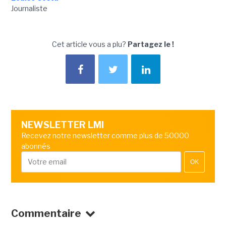
Journaliste
Cet article vous a plu?
Partagez le !
NEWSLETTER LMI
Recevez notre newsletter comme plus de 50000
abonnés
OK
Commentaire