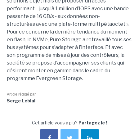
solutions objet mais de proposer un accès
performant - jusqu’à 1 million d’IOPS avec une bande
passante de 16 GB/s - aux données non-
structurées avec une plate-forme multi pétaoctet ».
Pour ce concerne la dernière tendance du moment
en flash, le NVMe, Pure Storage a retravaillé tous ses
bus systèmes pour s’adapter à l’interface. Et avec
son programme de mises à jour des contrôleurs, la
société se propose d’accompagner ses clients qui
désirent monter en gamme dans le cadre du
programme Evergreen Storage.
Article rédigé par
Serge Leblal
Cet article vous a plu?
Partagez le !