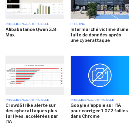
INTELLIGENCE ARTIFICIELLE
PHISHING
Alibaba lance Qwen 3.8-
Intermarché victime d'une
Max
fuite de données après
une cyberattaque
INTELLIGENCE ARTIFICIELLE
INTELLIGENCE ARTIFICIELLE
CrowdStrike alerte sur
Google s'appuie sur l'IA
des cyberattaques plus
pour corriger 1 072 failles
furtives, accélérées par
dans Chrome
l'IA