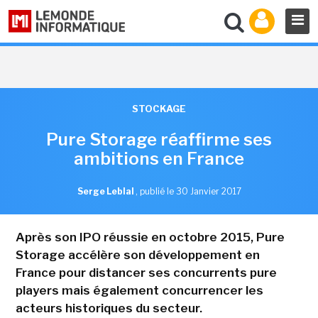
STOCKAGE
Pure Storage réaffirme ses
ambitions en France
Serge Leblal
,
publié le 30 Janvier 2017
Après son IPO réussie en octobre 2015, Pure
Storage accélère son développement en
France pour distancer ses concurrents pure
players mais également concurrencer les
acteurs historiques du secteur.