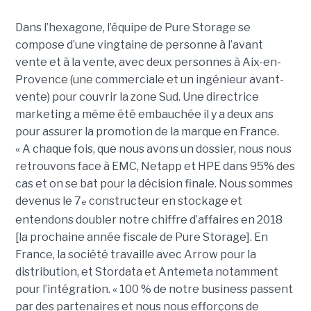
Dans l’hexagone, l’équipe de Pure Storage se
compose d’une vingtaine de personne à l’avant
vente et à la vente, avec deux personnes à Aix-en-
Provence (une commerciale et un ingénieur avant-
vente) pour couvrir la zone Sud. Une directrice
marketing a même été embauchée il y a deux ans
pour assurer la promotion de la marque en France.
« A chaque fois, que nous avons un dossier, nous nous
retrouvons face à EMC, Netapp et HPE dans 95% des
cas et on se bat pour la décision finale. Nous sommes
devenus le 7
constructeur en stockage et
e
entendons doubler notre chiffre d’affaires en 2018
[la prochaine année fiscale de Pure Storage]. En
France, la société travaille avec Arrow pour la
distribution, et Stordata et Antemeta notamment
pour l’intégration. « 100 % de notre business passent
par des partenaires et nous nous efforçons de