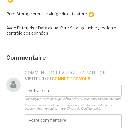
Pure Storage prend le virage du data store
Avec Enterprise Data cloud, Pure Storage unifie gestion et
contrôle des données
Commentaire
COMMENTER CET ARTICLE EN TANT QUE
VISITEUR
OU
CONNECTEZ-VOUS
Renseignez votre email pour être prévenu d'un nouveau commentaire
Pour tout savoir sur la manière dont nous traitons vos données
personnelles, consultez notre
Charte de Confidentialité.