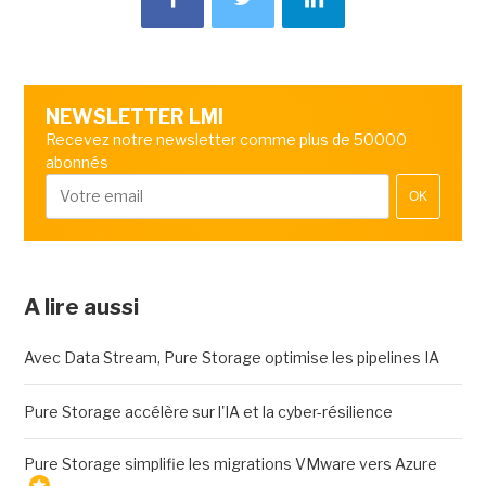
NEWSLETTER LMI
Recevez notre newsletter comme plus de 50000
abonnés
OK
A lire aussi
Avec Data Stream, Pure Storage optimise les pipelines IA
Pure Storage accélère sur l'IA et la cyber-résilience
Pure Storage simplifie les migrations VMware vers Azure