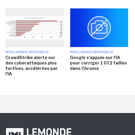
INTELLIGENCE ARTIFICIELLE
INTELLIGENCE ARTIFICIELLE
CrowdStrike alerte sur
Google s'appuie sur l'IA
des cyberattaques plus
pour corriger 1 072 failles
furtives, accélérées par
dans Chrome
l'IA