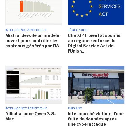
INTELLIGENCE ARTIFICIELLE
LÉGISLATION
Mistral dévoile un modèle
ChatGPT bientôt soumis
ouvert pour contrôler les
au régime renforcé du
contenus générés par l'IA
Digital Service Act de
l'Union...
INTELLIGENCE ARTIFICIELLE
PHISHING
Alibaba lance Qwen 3.8-
Intermarché victime d'une
Max
fuite de données après
une cyberattaque