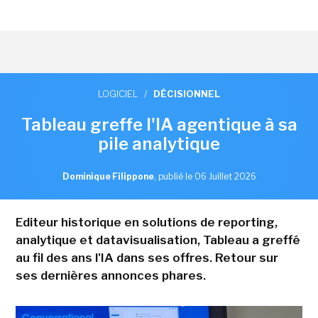
LOGICIEL
/
DÉCISIONNEL
Tableau greffe l'IA agentique à sa
pile analytique
Dominique Filippone
,
publié le 06 Juillet 2026
Editeur historique en solutions de reporting,
analytique et datavisualisation, Tableau a greffé
au fil des ans l'IA dans ses offres. Retour sur
ses dernières annonces phares.