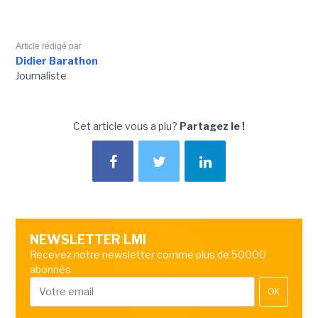
Article rédigé par
Didier Barathon
Journaliste
Cet article vous a plu?
Partagez le !
NEWSLETTER LMI
Recevez notre newsletter comme plus de 50000
abonnés
OK