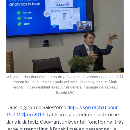
« Injecter des données brutes de prévisions de ventes dans des LLM
construira un joli tableau mais qui sera inexact », assure Mark
Recher., vice-président exécutif et general manager de Tableau.
(Crédit DF)
Dans le giron de Salesforce
depuis son rachat pour
15,7 Md$ en 2019
, Tableau est un éditeur historique
dans la dataviz. Couvrant un éventail fonctionnel très
large, du reporting, à l’analytique en passant par la