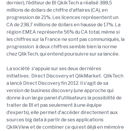
dernier), l'éditeur de BI QkikTech a réalisé 388,5
millions de dollars de chiffre d'affaires (CA), en
progression de 21%. Les licences représentent un
CA de 238,7 millions de dollars en hausse de 17%. La
région EMEA représente 56% du CA total, même si
les chiffres sur la France ne sont pas communiqués, la
progression à deux chiffres semble bien la norme
chez QlikTech, qui entend poursuivre sur sa lancée.
La société s'appuie sur ses deux dernières
initiatives : Direct Discovery et QlikMarket. QlikTech
a lancé Direct Discovery fin 2012. Il s'agit de sa
version de business discovery (une approche qui
donne à un large panel d'utilisateurs la possibilité de
traiter de BI et pas seulement à une équipe
d'experts), elle permet d'accéder directement aux
sources big data à partir de ses applications
QklikView et de combiner ce qui est déjà en mémoire