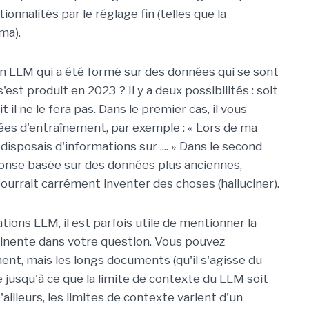
ionnalités par le réglage fin (telles que la
ma).
un LLM qui a été formé sur des données qui se sont
st produit en 2023 ? Il y a deux possibilités : soit
t il ne le fera pas. Dans le premier cas, il vous
es d'entraînement, par exemple : « Lors de ma
 disposais d'informations sur .... » Dans le second
éponse basée sur des données plus anciennes,
 pourrait carrément inventer des choses (halluciner).
tions LLM, il est parfois utile de mentionner la
nente dans votre question. Vous pouvez
nt, mais les longs documents (qu'il s'agisse du
 jusqu'à ce que la limite de contexte du LLM soit
D'ailleurs, les limites de contexte varient d'un