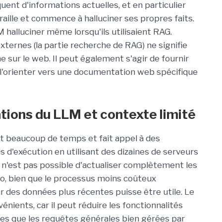
ent d'informations actuelles, et en particulier
raille et commence à halluciner ses propres faits.
 halluciner même lorsqu'ils utilisaient RAG.
externes (la partie recherche de RAG) ne signifie
sur le web. Il peut également s'agir de fournir
'orienter vers une documentation web spécifique
ations du LLM et contexte limité
 beaucoup de temps et fait appel à des
 d'exécution en utilisant des dizaines de serveurs
l n'est pas possible d'actualiser complètement les
ro, bien que le processus moins coûteux
r des données plus récentes puisse être utile. Le
énients, car il peut réduire les fonctionnalités
les que les requêtes générales bien gérées par