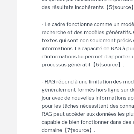
des résultats incohérents【5†source
- Le cadre fonctionne comme un modèle
recherche et des modèles génératifs.
textes qui sont non seulement précis s
informations. La capacité de RAG à pu
d'informations lui permet d'apporter u
processus génératif【6†source】.
- RAG répond à une limitation des mod
généralement formés hors ligne sur d
jour avec de nouvelles informations ap
pour les tâches nécessitant des conna
RAG peut accéder aux données les plus
capable de bien fonctionner dans des a
domaine【7†source】.