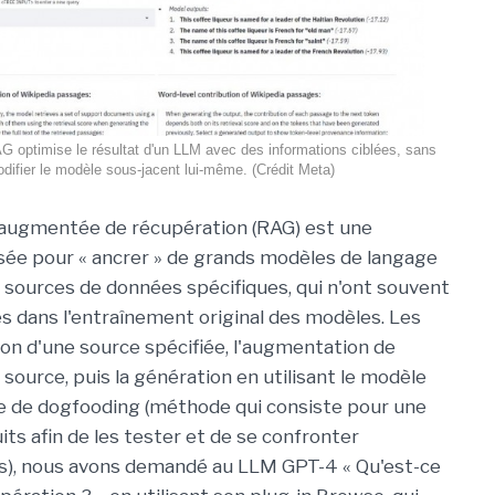
G optimise le résultat d'un LLM avec des informations ciblées, sans
difier le modèle sous-jacent lui-même. (Crédit Meta)
 augmentée de récupération (RAG) est une
isée pour « ancrer » de grands modèles de langage
 sources de données spécifiques, qui n'ont souvent
es dans l'entraînement original des modèles. Les
ion d'une source spécifiée, l'augmentation de
 source, puis la génération en utilisant le modèle
ce de dogfooding (méthode qui consiste pour une
its afin de les tester et de se confronter
ts), nous avons demandé au LLM GPT-4 « Qu'est-ce