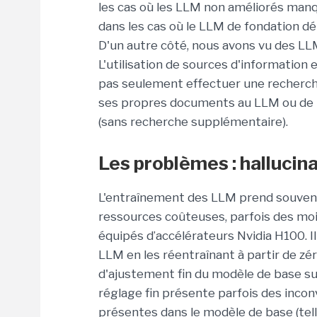
les cas où les LLM non améliorés manqu
dans les cas où le LLM de fondation dé
D'un autre côté, nous avons vu des LLM
L'utilisation de sources d'information 
pas seulement effectuer une recherche 
ses propres documents au LLM ou de l
(sans recherche supplémentaire).
Les problèmes : hallucin
L'entraînement des LLM prend souvent
ressources coûteuses, parfois des mois
équipés d’accélérateurs Nvidia H100. I
LLM en les réentraînant à partir de zé
d'ajustement fin du modèle de base su
réglage fin présente parfois des inconv
présentes dans le modèle de base (tel