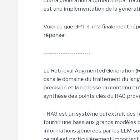
que la génération augmentée par récupé
est une implémentation de la générat
Voici ce que GPT-4 m'a finalement rép
réponse :
-------------------------
Le Retrieval Augmented Generation (RAG
dans le domaine du traitement du langa
précision et la richesse du contenu pr
synthèse des points clés du RAG prove
- RAG est un système qui extrait des f
fournir une base aux grands modèles d
informations générées par les LLM son
ce qui est particulièrement important