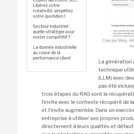
Libérez votre
créativité, simplifiez
votre quotidien !
Secteur industriel :
quelle stratégie pour
rester compétitif ?
Créé par Meta, RA
mo
La donnée industrielle
au coeur de la
performance client
La génération
technique util
(LLM) avec des
pas été inclus
trois étapes du RAG sont la récupérat
l'invite avec le contexte récupéré de la
et l'invite augmentée. Dans un exerci
entreprise à utiliser ses propres produ
directement à leurs qualités et défau