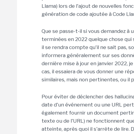
Llama) lors de l'ajout de nouvelles fonct
génération de code ajoutée à Code Lla
Que se passe-t-il si vous demandez à 
terminées en 2022 quelque chose qui s'e
il se rendra compte qu'il ne sait pas, soi
informera généralement sur ses donné
dernière mise à jour en janvier 2022, je
cas, il essaiera de vous donner une r
similaires, mais non pertinentes, ou il
Pour éviter de déclencher des hallucina
date d'un événement ou une URL perti
également fournir un document pertine
texte ou de l'URL) ne fonctionnent que
atteinte, après quoi il s'arrête de lire. 