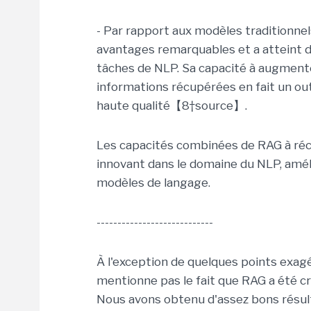
- Par rapport aux modèles traditionne
avantages remarquables et a atteint
tâches de NLP. Sa capacité à augment
informations récupérées en fait un out
haute qualité【8†source】.
Les capacités combinées de RAG à récu
innovant dans le domaine du NLP, améli
modèles de langage.
----------------------------
À l'exception de quelques points exagé
mentionne pas le fait que RAG a été c
Nous avons obtenu d'assez bons résul