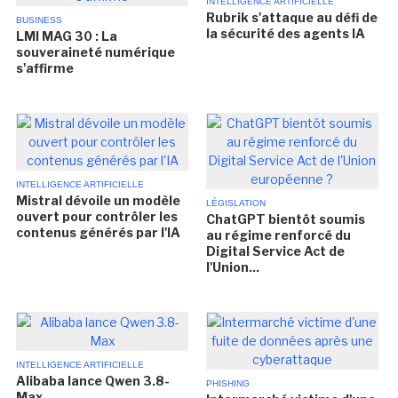
INTELLIGENCE ARTIFICIELLE
Rubrik s'attaque au défi de
BUSINESS
la sécurité des agents IA
LMI MAG 30 : La
souveraineté numérique
s'affirme
INTELLIGENCE ARTIFICIELLE
Mistral dévoile un modèle
LÉGISLATION
ouvert pour contrôler les
ChatGPT bientôt soumis
contenus générés par l'IA
au régime renforcé du
Digital Service Act de
l'Union...
INTELLIGENCE ARTIFICIELLE
Alibaba lance Qwen 3.8-
PHISHING
Max