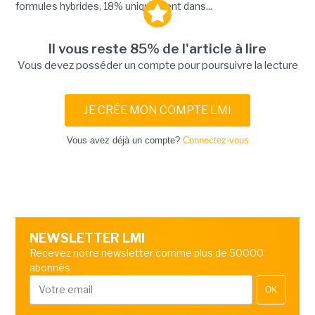
formules hybrides, 18% uniquement dans...
Il vous reste 85% de l'article à lire
Vous devez posséder un compte pour poursuivre la lecture
JE CRÉE MON COMPTE LMI
Vous avez déjà un compte?
Connectez-vous
NEWSLETTER LMI
Recevez notre newsletter comme plus de 50000
abonnés
OK