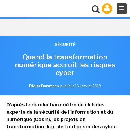
SÉCURITÉ
Quand la transformation
numérique accroit les risques
cyber
Didier Barathon
,
publié le 16 Janvier 2018
D'après le dernier baromètre du club des
experts de la sécurité de l'information et du
numérique (Cesin), les projets en
transformation digitale font peser des cyber-