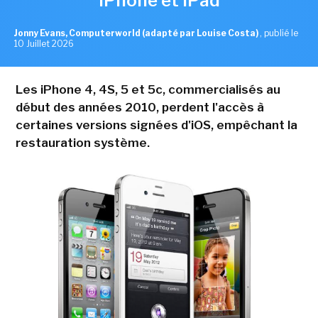
iPhone et iPad
Jonny Evans, Computerworld (adapté par Louise Costa)
,
publié le
10 Juillet 2026
Les iPhone 4, 4S, 5 et 5c, commercialisés au
début des années 2010, perdent l'accès à
certaines versions signées d'iOS, empêchant la
restauration système.