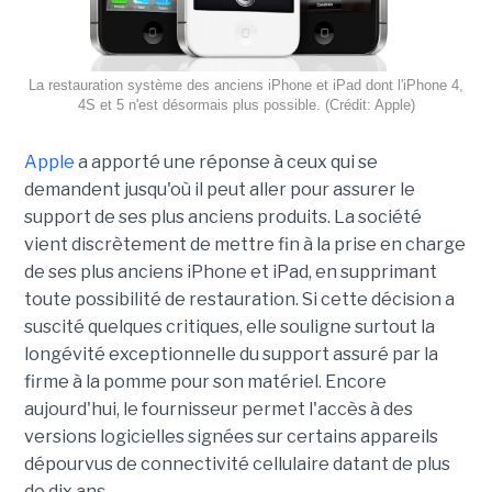
La restauration système des anciens iPhone et iPad dont l'iPhone 4,
4S et 5 n'est désormais plus possible. (Crédit: Apple)
Apple
a apporté une réponse à ceux qui se
demandent jusqu'où il peut aller pour assurer le
support de ses plus anciens produits. La société
vient discrètement de mettre fin à la prise en charge
de ses plus anciens iPhone et iPad, en supprimant
toute possibilité de restauration. Si cette décision a
suscité quelques critiques, elle souligne surtout la
longévité exceptionnelle du support assuré par la
firme à la pomme pour son matériel. Encore
aujourd'hui, le fournisseur permet l'accès à des
versions logicielles signées sur certains appareils
dépourvus de connectivité cellulaire datant de plus
de dix ans.