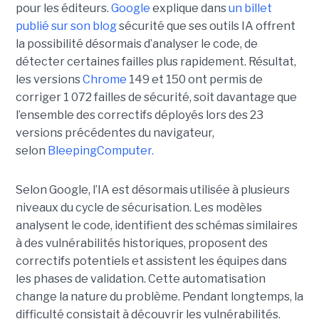
pour les éditeurs.
Google
explique dans
un billet
publié sur son blog
sécurité que ses outils IA offrent
la possibilité désormais d’analyser le code, de
détecter certaines failles plus rapidement. Résultat,
les versions
Chrome
149 et 150 ont permis de
corriger 1 072 failles de sécurité, soit davantage que
l’ensemble des correctifs déployés lors des 23
versions précédentes du navigateur,
selon
BleepingComputer.
Selon Google, l’IA est désormais utilisée à plusieurs
niveaux du cycle de sécurisation. Les modèles
analysent le code, identifient des schémas similaires
à des vulnérabilités historiques, proposent des
correctifs potentiels et assistent les équipes dans
les phases de validation. Cette automatisation
change la nature du problème. Pendant longtemps, la
difficulté consistait à découvrir les vulnérabilités.