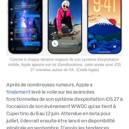
Comme à chaque itération majeure de son système d'exploitation
mobile, Apple apporte son lot d'améliorations, cette année avec iOS
27 orientées autour de l'IA. (Crédit Apple)
Après de nombreuses rumeurs, Apple
a
finalement
levé le voile sur les avancées
fonctionnelles de son système d’exploitation iOS 27 à
l'occasion de son évènement WWDC qui se tient à
Cupertino du 8 au 12 juin. Attendue en beta pour
juillet, il devrait ensuite être lancé en disponibilité
générale en septembre. D'après les tendances