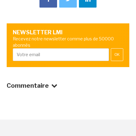
NEWSLETTER LMI
Recevez notre newsletter comme plus de 50000
abonnés
OK
Commentaire