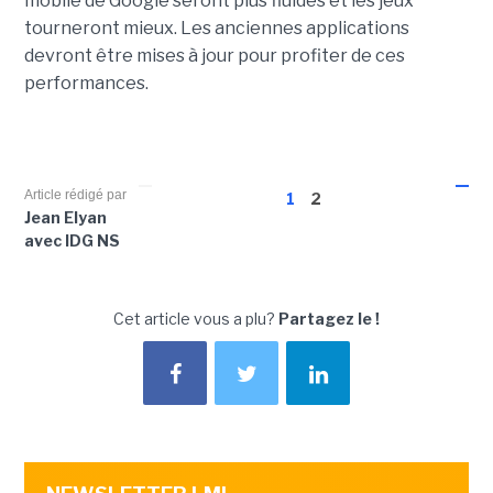
mobile de Google seront plus fluides et les jeux
tourneront mieux. Les anciennes applications
devront être mises à jour pour profiter de ces
performances.
Article rédigé par
1
2
Jean Elyan
avec IDG NS
Cet article vous a plu?
Partagez le !