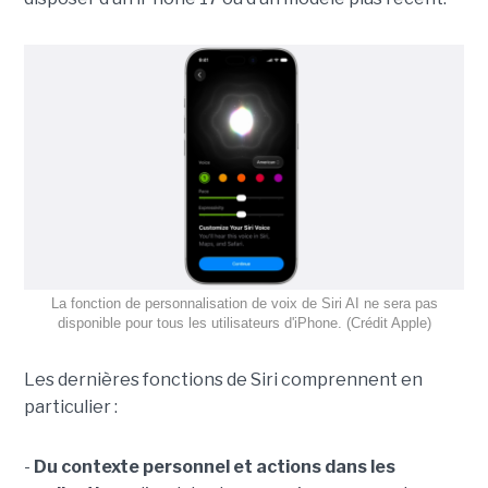
La fonction de personnalisation de voix de Siri AI ne sera pas
disponible pour tous les utilisateurs d'iPhone. (Crédit Apple)
Les dernières fonctions de Siri comprennent en
particulier :
-
Du contexte personnel et actions dans les