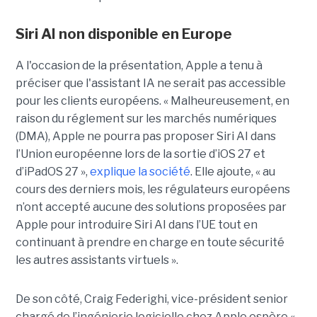
Siri AI non disponible en Europe
A l'occasion de la présentation, Apple a tenu à
préciser que l'assistant IA ne serait pas accessible
pour les clients européens. « Malheureusement, en
raison du réglement sur les marchés numériques
(DMA), Apple ne pourra pas proposer Siri AI dans
l’Union européenne lors de la sortie d’iOS 27 et
d’iPadOS 27 »,
explique la société
. Elle ajoute, « au
cours des derniers mois, les régulateurs européens
n’ont accepté aucune des solutions proposées par
Apple pour introduire Siri AI dans l’UE tout en
continuant à prendre en charge en toute sécurité
les autres assistants virtuels ».
De son côté, Craig Federighi, vice-président senior
chargé de l’ingénierie logicielle chez Apple espère «