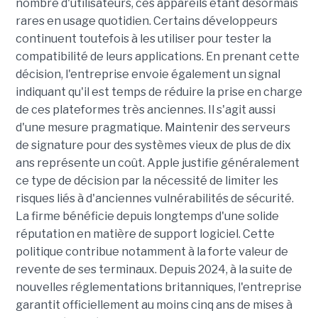
nombre d'utilisateurs, ces appareils étant désormais
rares en usage quotidien. Certains développeurs
continuent toutefois à les utiliser pour tester la
compatibilité de leurs applications. En prenant cette
décision, l'entreprise envoie également un signal
indiquant qu'il est temps de réduire la prise en charge
de ces plateformes très anciennes. Il s'agit aussi
d'une mesure pragmatique. Maintenir des serveurs
de signature pour des systèmes vieux de plus de dix
ans représente un coût. Apple justifie généralement
ce type de décision par la nécessité de limiter les
risques liés à d'anciennes vulnérabilités de sécurité.
La firme bénéficie depuis longtemps d'une solide
réputation en matière de support logiciel. Cette
politique contribue notamment à la forte valeur de
revente de ses terminaux. Depuis 2024, à la suite de
nouvelles réglementations britanniques, l'entreprise
garantit officiellement au moins cinq ans de mises à