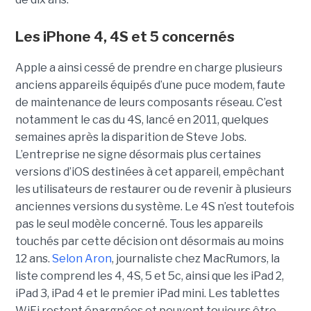
Les iPhone 4, 4S et 5 concernés
Apple a ainsi cessé de prendre en charge plusieurs
anciens appareils équipés d’une puce modem, faute
de maintenance de leurs composants réseau. C’est
notamment le cas du 4S, lancé en 2011, quelques
semaines après la disparition de Steve Jobs.
L’entreprise ne signe désormais plus certaines
versions d’iOS destinées à cet appareil, empêchant
les utilisateurs de restaurer ou de revenir à plusieurs
anciennes versions du système. Le 4S n’est toutefois
pas le seul modèle concerné. Tous les appareils
touchés par cette décision ont désormais au moins
12 ans.
Selon Aron
, journaliste chez
MacRumors
, la
liste comprend les 4, 4S, 5 et 5c, ainsi que les iPad 2,
iPad 3, iPad 4 et le premier iPad mini. Les tablettes
WiFi restent épargnées et peuvent toujours être