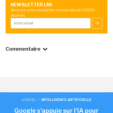
NEWSLETTER LMI
Recevez notre newsletter comme plus de 50000
abonnés
OK
Commentaire
LOGICIEL
/
INTELLIGENCE ARTIFICIELLE
Google s'appuie sur l'IA pour