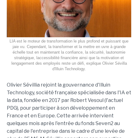
LIA est le moteur de transformation le plus profond et puissant que
jaie vu. Cependant, la transformer et la mettre en uvre à grande
échelle tout en maintenant la confiance, la sécurité, lautonomie
stratégique, laccessibilité financière ainsi que la motivation et
lengagement des employés reste un défi, explique Olivier Sévilla
d'Illuin Technology.
Olivier Sévillia rejoint la gouvernance d'Illuin
Technology, société française spécialisée dans l'IA et
la data, fondée en 2017 par Robert Vesoul (l'actuel
PDG), pour participer à son développement en
France et en Europe. Cette arrivée intervient
quelques mois après l'entrée du fonds Seven2 au
capital de l'entreprise dans le cadre d'une levée de