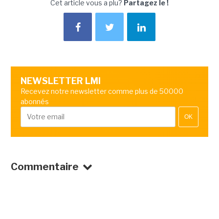
Cet article vous a plu?
Partagez le !
NEWSLETTER LMI
Recevez notre newsletter comme plus de 50000
abonnés
OK
Commentaire