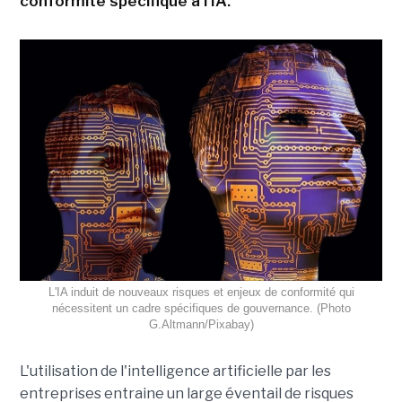
conformité spécifique à l'IA.
L'IA induit de nouveaux risques et enjeux de conformité qui
nécessitent un cadre spécifiques de gouvernance. (Photo
G.Altmann/Pixabay)
L'utilisation de l'intelligence artificielle par les
entreprises entraine un large éventail de risques