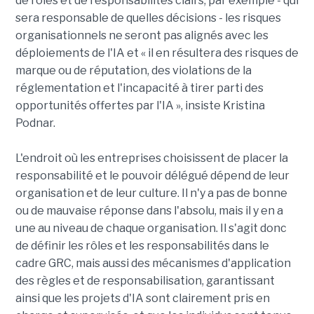
de rôles et de responsabilités clairs, par exemple - qui
sera responsable de quelles décisions - les risques
organisationnels ne seront pas alignés avec les
déploiements de l'IA et « il en résultera des risques de
marque ou de réputation, des violations de la
réglementation et l'incapacité à tirer parti des
opportunités offertes par l'IA », insiste Kristina
Podnar.
L'endroit où les entreprises choisissent de placer la
responsabilité et le pouvoir délégué dépend de leur
organisation et de leur culture. Il n'y a pas de bonne
ou de mauvaise réponse dans l'absolu, mais il y en a
une au niveau de chaque organisation. Il s'agit donc
de définir les rôles et les responsabilités dans le
cadre GRC, mais aussi des mécanismes d'application
des règles et de responsabilisation, garantissant
ainsi que les projets d'IA sont clairement pris en