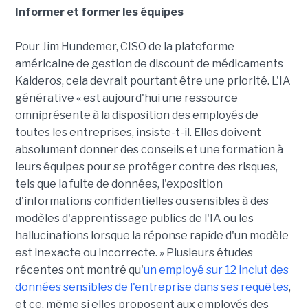
Informer et former les équipes
Pour Jim Hundemer, CISO de la plateforme
américaine de gestion de discount de médicaments
Kalderos, cela devrait pourtant être une priorité. L'IA
générative « est aujourd'hui une ressource
omniprésente à la disposition des employés de
toutes les entreprises, insiste-t-il. Elles doivent
absolument donner des conseils et une formation à
leurs équipes pour se protéger contre des risques,
tels que la fuite de données, l'exposition
d'informations confidentielles ou sensibles à des
modèles d'apprentissage publics de l'IA ou les
hallucinations lorsque la réponse rapide d'un modèle
est inexacte ou incorrecte. » Plusieurs études
récentes ont montré qu'
un employé sur 12 inclut des
données sensibles de l'entreprise dans ses requêtes
,
et ce, même si elles proposent aux employés des