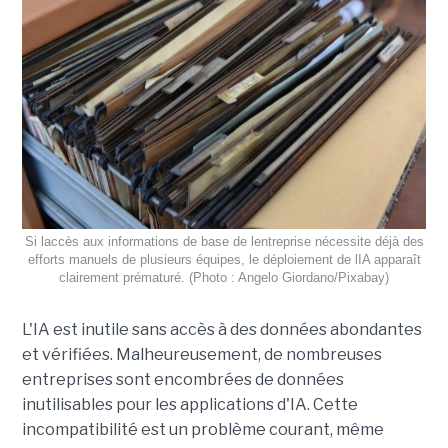
Si laccès aux informations de base de lentreprise nécessite déjà des
efforts manuels de plusieurs équipes, le déploiement de lIA apparaît
clairement prématuré. (Photo : Angelo Giordano/Pixabay)
L'IA est inutile sans accès à des données abondantes
et vérifiées. Malheureusement, de nombreuses
entreprises sont encombrées de données
inutilisables pour les applications d'IA. Cette
incompatibilité est un problème courant, même