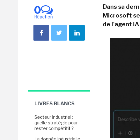
Dans sa derni
0
Microsoft se 
Réaction
de l'agent IA
LIVRES BLANCS
Secteur industriel :
quelle stratégie pour
rester compétitif ?
La donnée industrielle