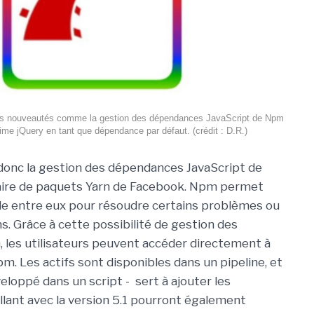
des nouveautés comme la gestion des dépendances JavaScript de Npm
me jQuery en tant que dépendance par défaut. (crédit : D.R.)
 donc la gestion des dépendances JavaScript de
aire de paquets Yarn de Facebook. Npm permet
de entre eux pour résoudre certains problèmes ou
ns. Grâce à cette possibilité de gestion des
 les utilisateurs peuvent accéder directement à
. Les actifs sont disponibles dans un pipeline, et
eloppé dans un script - sert à ajouter les
lant avec la version 5.1 pourront également