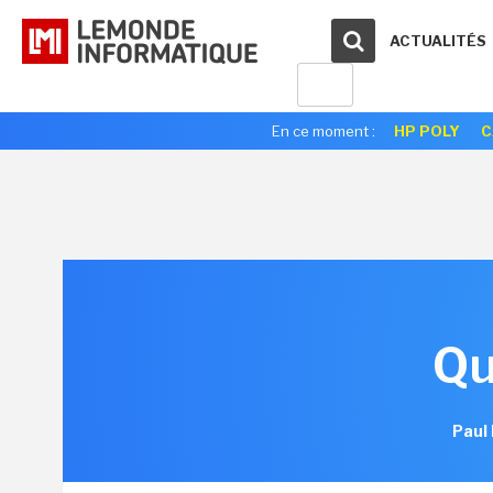
ACTUALITÉS
En ce moment :
HP POLY
C
Qu
Paul 