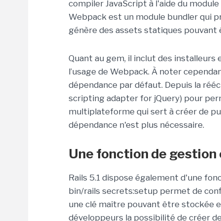
compiler JavaScript à l'aide du modu
Webpack est un module bundler qui p
génère des assets statiques pouvant êt
Quant au gem, il inclut des installeurs 
l’usage de Webpack. À noter cependant
dépendance par défaut. Depuis la rééc
scripting adapter for jQuery) pour perm
multiplateforme qui sert à créer de pu
dépendance n'est plus nécessaire.
Une fonction de gestion
Rails 5.1 dispose également d'une fonc
bin/rails secrets:setup permet de conf
une clé maître pouvant être stockée en
développeurs la possibilité de créer d