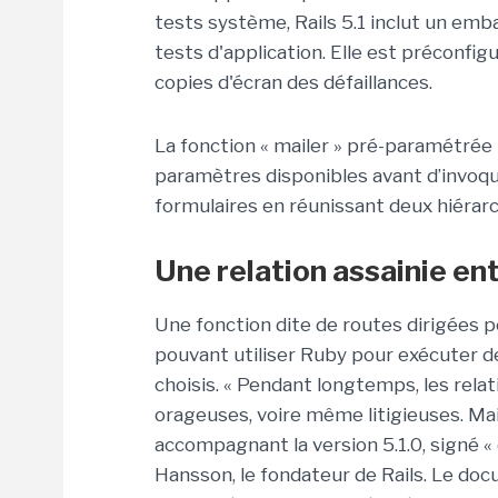
tests système, Rails 5.1 inclut un emb
tests d'application. Elle est préconfi
copies d'écran des défaillances.
La fonction « mailer » pré-paramétrée p
paramètres disponibles avant d’invoquer
formulaires en réunissant deux hiérar
Une relation assainie ent
Une fonction dite de routes dirigées
pouvant utiliser Ruby pour exécuter d
choisis. « Pendant longtemps, les relat
orageuses, voire même litigieuses. Mais
accompagnant la version 5.1.0, signé « 
Hansson, le fondateur de Rails. Le doc