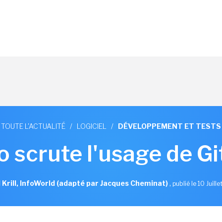
TOUTE L'ACTUALITÉ
/
LOGICIEL
/
DÉVELOPPEMENT ET TESTS
o scrute l'usage de G
l Krill, InfoWorld (adapté par Jacques Cheminat)
,
publié le 10 Juill