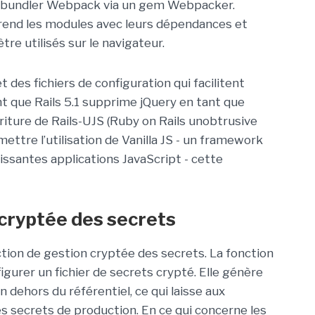
le bundler Webpack via un gem Webpacker.
rend les modules avec leurs dépendances et
re utilisés sur le navigateur.
et des fichiers de configuration qui facilitent
 que Rails 5.1 supprime jQuery en tant que
riture de Rails-UJS (Ruby on Rails unobtrusive
ettre l’utilisation de Vanilla JS - un framework
issantes applications JavaScript - cette
 cryptée des secrets
tion de gestion cryptée des secrets. La fonction
igurer un fichier de secrets crypté. Elle génère
 dehors du référentiel, ce qui laisse aux
es secrets de production. En ce qui concerne les