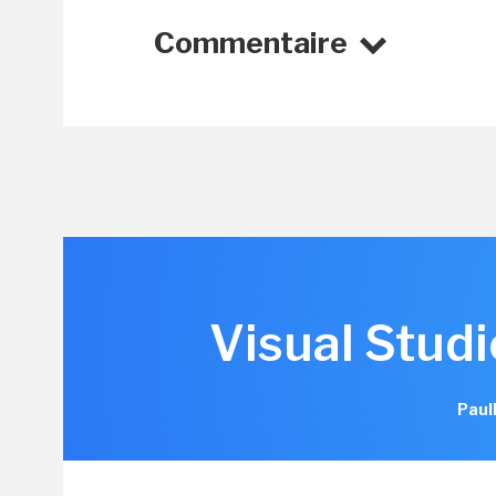
Commentaire
Visual Studi
Paul