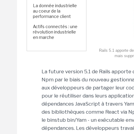
La donnée industrielle
au coeur de la
performance client
Actifs connectés : une
révolution industrielle
en marche
Rails 5.1 apporte 
mais suppri
La future version 5.1 de Rails apporte
Npm par le biais du nouveau gestionn
aux développeurs de partager leur co
pour le réutiliser dans leurs applicatio
dépendances JavaScript à travers Yam,
des bibliothèques comme React via Npm
le binstub bin/Yam - un exécutable env
dépendances. Les développeurs travail