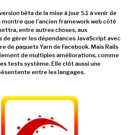
ersion bêta de la mise à jour 5.1 à venir de
s montre que l'ancien framework web côté
ettra, entre autres choses, aux
 de gérer les dépendances JavaScript avec
ire de paquets Yarn de Facebook. Mais Rails
alement de multiples améliorations, comme
les tests système. Elle clôt aussi une
ésentente entre les langages.