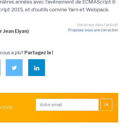
rnières années avec l'avènement de ECMAScript 6
Script 2015, et d'outils comme Yarn et Webpack.
Une erreur dans l'article?
Proposez-nous une correction
r Jean Elyan)
 vous a plu?
Partagez le !
OK
 50000