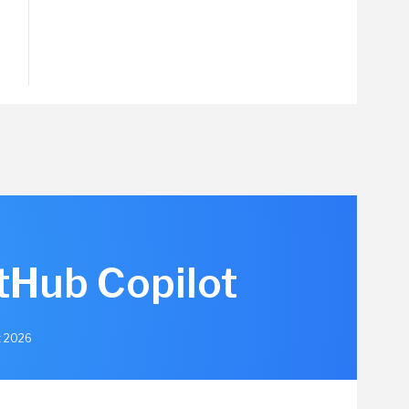
itHub Copilot
et 2026