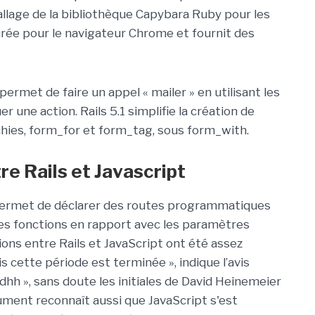
allage de la bibliothèque Capybara Ruby pour les
gurée pour le navigateur Chrome et fournit des
ermet de faire un appel « mailer » en utilisant les
 une action. Rails 5.1 simplifie la création de
chies, form_for et form_tag, sous form_with.
re Rails et Javascript
 permet de déclarer des routes programmatiques
es fonctions en rapport avec les paramètres
ions entre Rails et JavaScript ont été assez
 cette période est terminée », indique l’avis
dhh », sans doute les initiales de David Heinemeier
ument reconnaît aussi que JavaScript s'est