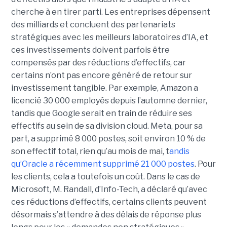
cherche à en tirer parti. Les entreprises dépensent
des milliards et concluent des partenariats
stratégiques avec les meilleurs laboratoires d’IA, et
ces investissements doivent parfois être
compensés par des réductions d’effectifs, car
certains n’ont pas encore généré de retour sur
investissement tangible.
Par exemple, Amazon a
licencié
30 000 employés
depuis l’automne dernier,
tandis que Google serait en train de
réduire ses
effectifs
au sein de sa division cloud. Meta, pour sa
part, a supprimé 8 000 postes, soit environ 10 % de
son effectif total, rien qu’au mois de mai, t
andis
qu’Oracle
a récemment supprimé 21 000
postes
.
Pour
les clients, cela a toutefois un coût. Dans le cas de
Microsoft, M. Randall, d’Info-Tech, a déclaré qu’avec
ces réductions d’effectifs, certains clients peuvent
désormais s’attendre à des délais de réponse plus