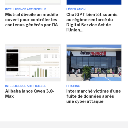
INTELLIGENCE ARTIFICIELLE
LÉGISLATION
Mistral dévoile un modèle
ChatGPT bientôt soumis
ouvert pour contrôler les
au régime renforcé du
contenus générés par l'IA
Digital Service Act de
l'Union...
INTELLIGENCE ARTIFICIELLE
PHISHING
Alibaba lance Qwen 3.8-
Intermarché victime d'une
Max
fuite de données après
une cyberattaque