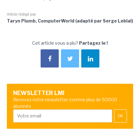
Article rédigé par
Taryn Plumb, ComputerWorld (adapté par Serge Leblal)
Cet article vous a plu?
Partagez le !
NEWSLETTER LMI
Recevez notre newsletter comme plus de 50000
abonnés
OK