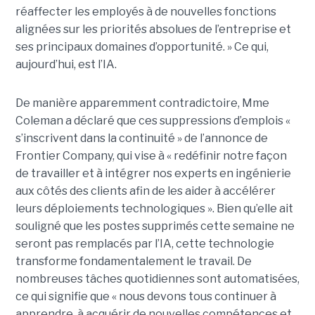
réaffecter les employés à de nouvelles fonctions
alignées sur les priorités absolues de l’entreprise et
ses principaux domaines d’opportunité. »
Ce qui,
aujourd’hui, est l’IA.
De manière apparemment contradictoire, Mme
Coleman a déclaré que ces suppressions d’emplois «
s’inscrivent dans la continuité » de l’annonce de
Frontier Company, qui vise à « redéfinir notre façon
de travailler et à intégrer nos experts en ingénierie
aux côtés des clients afin de les aider à accélérer
leurs déploiements technologiques ».
Bien qu’elle ait
souligné que les postes supprimés cette semaine
ne
seront pas remplacés par l’IA
, cette technologie
transforme fondamentalement le travail. De
nombreuses tâches quotidiennes sont automatisées,
ce qui signifie que « nous devons tous continuer à
apprendre, à acquérir de nouvelles compétences et