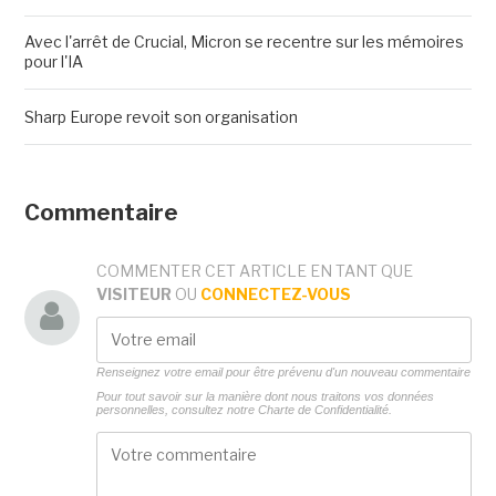
Avec l'arrêt de Crucial, Micron se recentre sur les mémoires
pour l'IA
Sharp Europe revoit son organisation
Commentaire
COMMENTER CET ARTICLE EN TANT QUE
VISITEUR
OU
CONNECTEZ-VOUS
Renseignez votre email pour être prévenu d'un nouveau commentaire
Pour tout savoir sur la manière dont nous traitons vos données
personnelles, consultez notre
Charte de Confidentialité.