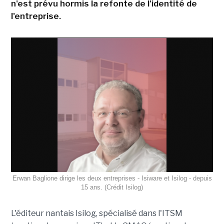
n'est prévu hormis la refonte de l'identité de
l'entreprise.
Erwan Baglione dirige les deux entreprises - Isiware et Isilog - depuis
15 ans. (Crédit Isilog)
L'éditeur nantais Isilog, spécialisé dans l'ITSM