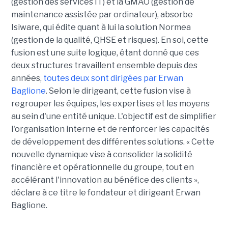
(gestion des services IT) et la GMAO (gestion de
maintenance assistée par ordinateur), absorbe
Isiware, qui édite quant à lui la solution Normea
(gestion de la qualité, QHSE et risques). En soi, cette
fusion est une suite logique, étant donné que ces
deux structures travaillent ensemble depuis des
années,
toutes deux sont dirigées par Erwan
Baglione
. Selon le dirigeant, cette fusion vise à
regrouper les équipes, les expertises et les moyens
au sein d'une entité unique. L'objectif est de simplifier
l'organisation interne et de renforcer les capacités
de développement des différentes solutions. « Cette
nouvelle dynamique vise à consolider la solidité
financière et opérationnelle du groupe, tout en
accélérant l'innovation au bénéfice des clients »,
déclare à ce titre le fondateur et dirigeant Erwan
Baglione.