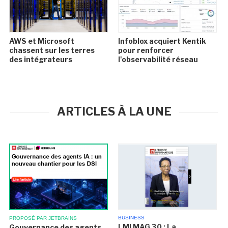
AWS et Microsoft
Infoblox acquiert Kentik
chassent sur les terres
pour renforcer
des intégrateurs
l'observabilité réseau
ARTICLES À LA UNE
BUSINESS
PROPOSÉ PAR JETBRAINS
LMI MAG 30 : La
Gouvernance des agents