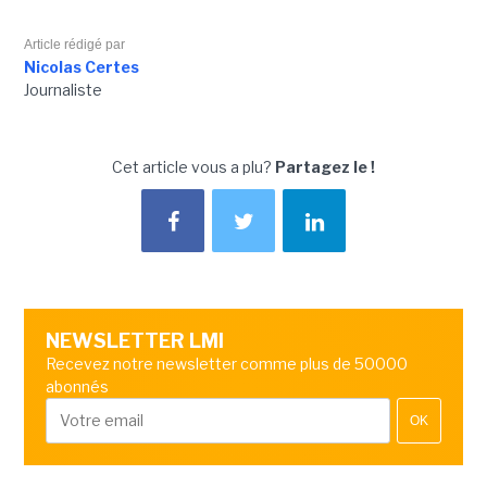
Article rédigé par
Nicolas Certes
Journaliste
Cet article vous a plu?
Partagez le !
NEWSLETTER LMI
Recevez notre newsletter comme plus de 50000
abonnés
OK