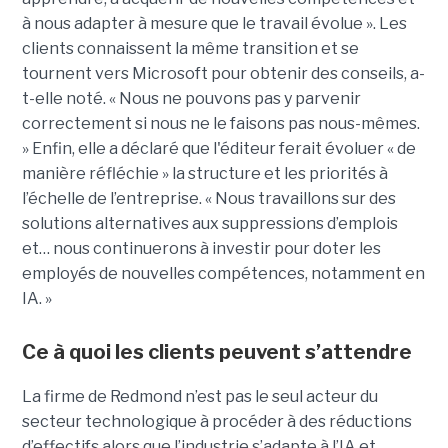
à nous adapter à mesure que le travail évolue ».
Les
clients connaissent la même transition et se
tournent vers Microsoft pour obtenir des conseils, a-
t-elle noté. « Nous ne pouvons pas y parvenir
correctement si nous ne le faisons pas nous-mêmes.
» Enfin, elle a déclaré que l'éditeur ferait évoluer « de
manière réfléchie » la structure et les priorités à
l’échelle de l’entreprise. « Nous travaillons sur des
solutions alternatives aux suppressions d’emplois
et… nous continuerons à investir pour doter les
employés de nouvelles compétences, notamment en
IA. »
Ce à quoi les clients peuvent s’attendre
La firme de Redmond n’est pas le seul acteur du
secteur technologique à procéder à des réductions
d’effectifs alors que l’industrie s’adapte à l’IA et