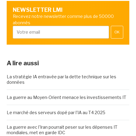
NEWSLETTER LMI
Recevez notre newsletter comme plus de 50000
abonnés
OK
A lire aussi
La stratégie IA entravée par la dette technique sur les
données
La guerre au Moyen-Orient menace les investissements IT
Le marché des serveurs dopé par l'IA au T4 2025
La guerre avec l'Iran pourrait peser sur les dépenses IT
mondiales, met en garde IDC