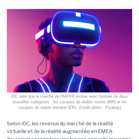
IDC note que le marché de l'AR/VR évolue avec l'arrivée de deux
nouvelles catégories : les casques de réalité mixtes (MR) et les
casques de réalité étendue (ER). (Crédit photo : Pixabay)
Selon IDC, les revenus du marché de la réalité
virtuelle et de la réalité augmentée en EMEA