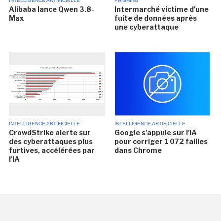
INTELLIGENCE ARTIFICIELLE
PHISHING
Alibaba lance Qwen 3.8-
Intermarché victime d'une
Max
fuite de données après
une cyberattaque
INTELLIGENCE ARTIFICIELLE
INTELLIGENCE ARTIFICIELLE
CrowdStrike alerte sur
Google s'appuie sur l'IA
des cyberattaques plus
pour corriger 1 072 failles
furtives, accélérées par
dans Chrome
l'IA