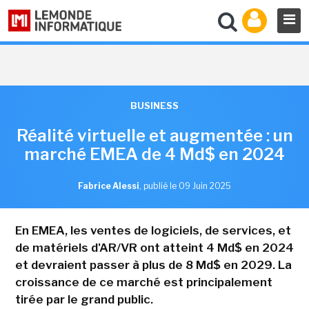
BUSINESS
Réalité virtuelle et augmentée : un
marché EMEA de 4 Md$ en 2024
Fabrice Alessi
,
publié le 09 Juin 2025
En EMEA, les ventes de logiciels, de services, et
de matériels d'AR/VR ont atteint 4 Md$ en 2024
et devraient passer à plus de 8 Md$ en 2029. La
croissance de ce marché est principalement
tirée par le grand public.