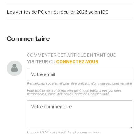
Les ventes de PC en net recul en 2026 selon IDC
Commentaire
COMMENTER CET ARTICLE EN TANT QUE
VISITEUR
OU
CONNECTEZ-VOUS
Renseignez votre email pour être prévenu d'un nouveau commentaire
Pour tout savoir sur la manière dont nous traitons vos données
personnelles, consultez notre
Charte de Confidentialité.
Le code HTML est interdit dans les commentaires