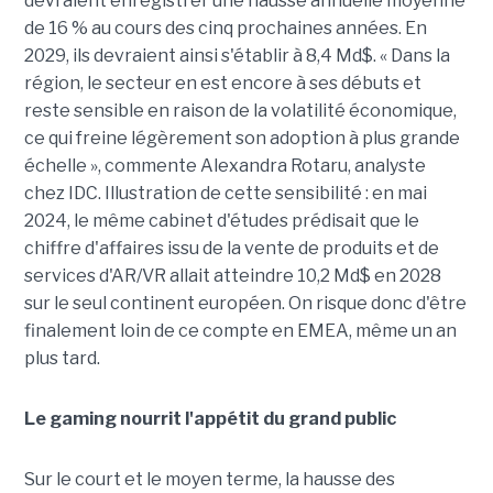
devraient enregistrer une hausse annuelle moyenne
de 16 % au cours des cinq prochaines années. En
2029, ils devraient ainsi s'établir à 8,4 Md$. « Dans la
région, le secteur en est encore à ses débuts et
reste sensible en raison de la volatilité économique,
ce qui freine légèrement son adoption à plus grande
échelle », commente Alexandra Rotaru, analyste
chez IDC. Illustration de cette sensibilité : en mai
2024, le même cabinet d'études prédisait que le
chiffre d'affaires issu de la vente de produits et de
services d'AR/VR allait atteindre 10,2 Md$ en 2028
sur le seul continent européen. On risque donc d'être
finalement loin de ce compte en EMEA, même un an
plus tard.
Le gaming nourrit l'appétit du grand public
Sur le court et le moyen terme, la hausse des