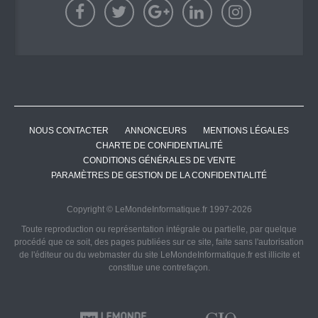
NOUS CONTACTER
ANNONCEURS
MENTIONS LÉGALES
CHARTE DE CONFIDENTIALITÉ
CONDITIONS GÉNÉRALES DE VENTE
PARAMÈTRES DE GESTION DE LA CONFIDENTIALITÉ
Copyright © LeMondeInformatique.fr 1997-2026
Toute reproduction ou représentation intégrale ou partielle, par quelque
procédé que ce soit, des pages publiées sur ce site, faite sans l'autorisation
de l'éditeur ou du webmaster du site LeMondeInformatique.fr est illicite et
constitue une contrefaçon.