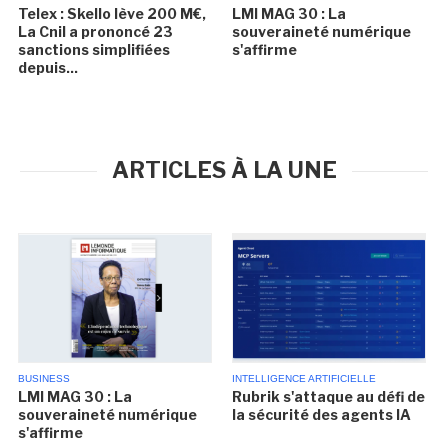
Telex : Skello lève 200 M€,
LMI MAG 30 : La
La Cnil a prononcé 23
souveraineté numérique
sanctions simplifiées
s'affirme
depuis...
ARTICLES À LA UNE
BUSINESS
INTELLIGENCE ARTIFICIELLE
LMI MAG 30 : La
Rubrik s'attaque au défi de
souveraineté numérique
la sécurité des agents IA
s'affirme