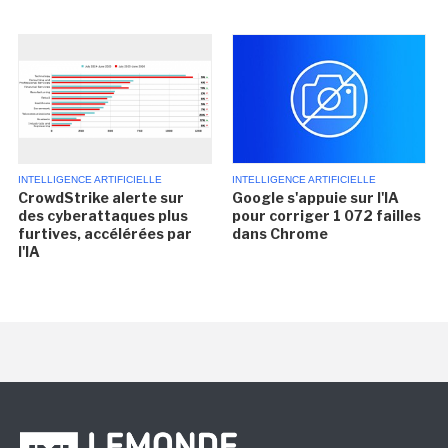
INTELLIGENCE ARTIFICIELLE
INTELLIGENCE ARTIFICIELLE
CrowdStrike alerte sur
Google s'appuie sur l'IA
des cyberattaques plus
pour corriger 1 072 failles
furtives, accélérées par
dans Chrome
l'IA