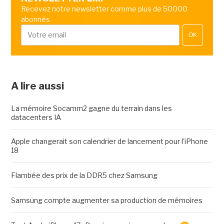
Recevez notre newsletter comme plus de 50000
abonnés
OK
A lire aussi
La mémoire Socamm2 gagne du terrain dans les
datacenters IA
Apple changerait son calendrier de lancement pour l'iPhone
18
Flambée des prix de la DDR5 chez Samsung
Samsung compte augmenter sa production de mémoires