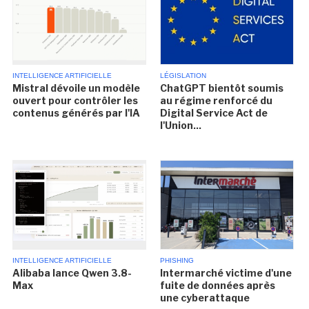
INTELLIGENCE ARTIFICIELLE
LÉGISLATION
Mistral dévoile un modèle
ChatGPT bientôt soumis
ouvert pour contrôler les
au régime renforcé du
contenus générés par l'IA
Digital Service Act de
l'Union...
INTELLIGENCE ARTIFICIELLE
PHISHING
Alibaba lance Qwen 3.8-
Intermarché victime d'une
Max
fuite de données après
une cyberattaque