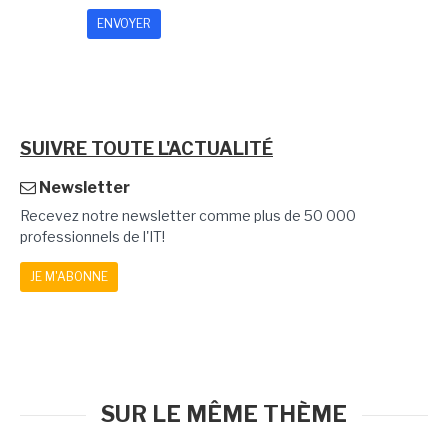
SUIVRE TOUTE L'ACTUALITÉ
Newsletter
Recevez notre newsletter comme plus de 50 000
professionnels de l'IT!
JE M'ABONNE
SUR LE MÊME THÈME