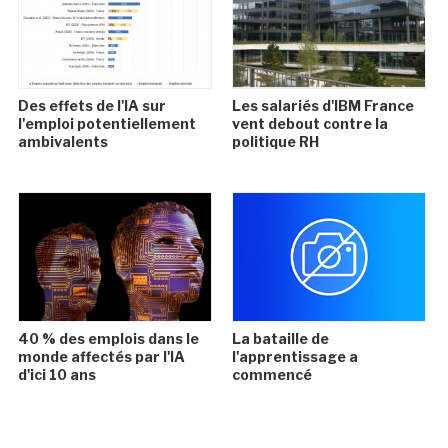
Des effets de l'IA sur
Les salariés d'IBM France
l'emploi potentiellement
vent debout contre la
ambivalents
politique RH
40 % des emplois dans le
La bataille de
monde affectés par l'IA
l'apprentissage a
d'ici 10 ans
commencé