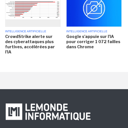
INTELLIGENCE ARTIFICIELLE
INTELLIGENCE ARTIFICIELLE
CrowdStrike alerte sur
Google s'appuie sur l'IA
des cyberattaques plus
pour corriger 1 072 failles
furtives, accélérées par
dans Chrome
l'IA