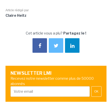
Article rédigé par
Claire Heitz
Cet article vous a plu?
Partagez le !
NEWSLETTER LMI
Recevez notre newsletter comme plus de 50000
abonnés
OK