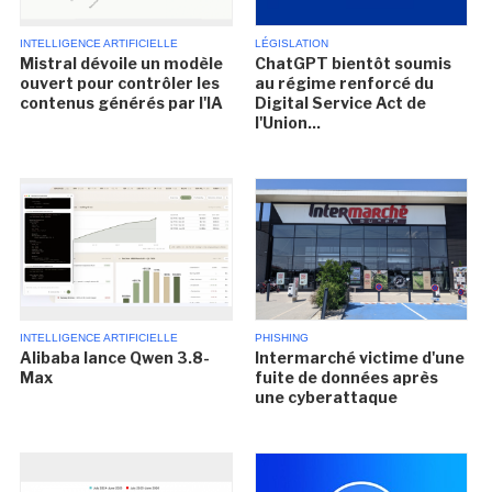
INTELLIGENCE ARTIFICIELLE
LÉGISLATION
Mistral dévoile un modèle
ChatGPT bientôt soumis
ouvert pour contrôler les
au régime renforcé du
contenus générés par l'IA
Digital Service Act de
l'Union...
INTELLIGENCE ARTIFICIELLE
PHISHING
Alibaba lance Qwen 3.8-
Intermarché victime d'une
Max
fuite de données après
une cyberattaque