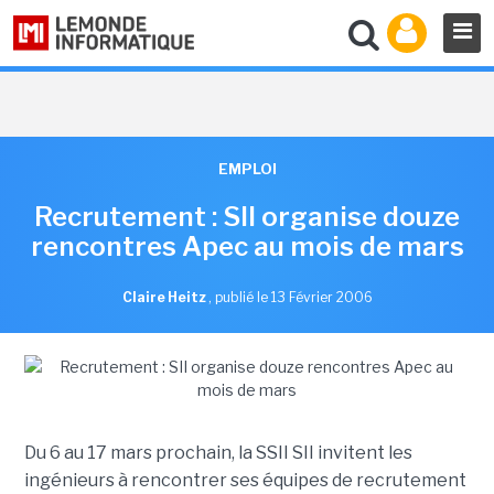
EMPLOI
Recrutement : SII organise douze
rencontres Apec au mois de mars
Claire Heitz
,
publié le 13 Février 2006
Du 6 au 17 mars prochain, la SSII SII invitent les
ingénieurs à rencontrer ses équipes de recrutement