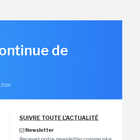
continue de
et 2026
SUIVRE TOUTE L'ACTUALITÉ
Newsletter
Recevez notre newsletter comme plus