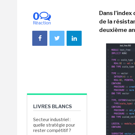
Dans l'index 
0
de la résista
Réaction
deuxième an
LIVRES BLANCS
Secteur industriel :
quelle stratégie pour
rester compétitif ?