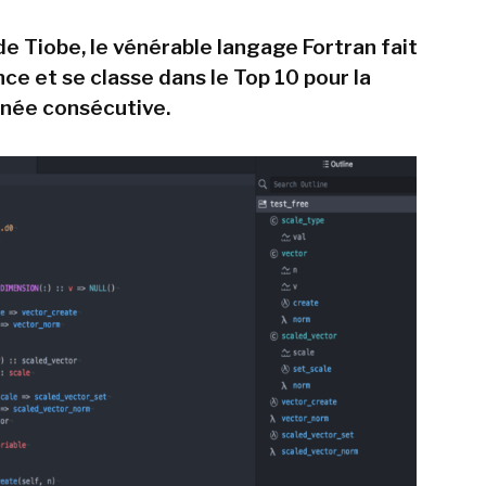
de Tiobe, le vénérable langage Fortran fait
nce et se classe dans le Top 10 pour la
née consécutive.