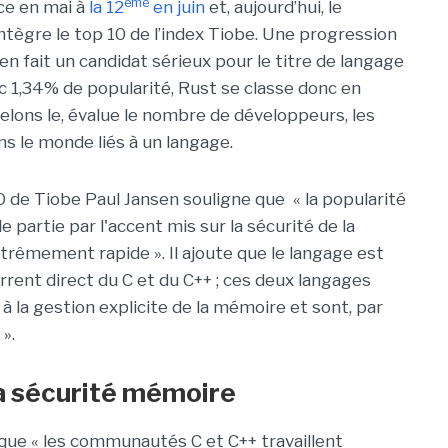
ème
ce en mai à
la 12
en juin
et, aujourd’hui, le
ntègre le top 10 de l’index Tiobe. Une progression
en fait un candidat sérieux pour le titre de langage
ec 1,34% de popularité, Rust se classe donc en
elons le, évalue le nombre de développeurs, les
ns le monde liés à un langage.
 de Tiobe Paul Jansen souligne que « la popularité
 partie par l'accent mis sur la sécurité de la
rêmement rapide ». Il ajoute que le langage est
ent direct du C et du C++ ; ces deux langages
 à la gestion explicite de la mémoire et sont, par
 ».
 la sécurité mémoire
que « les communautés C et C++ travaillent