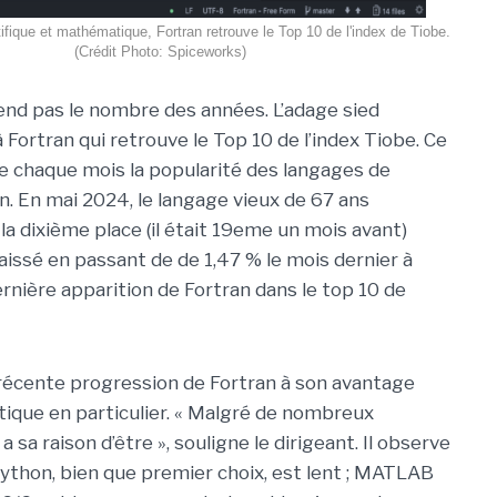
tifique et mathématique, Fortran retrouve le Top 10 de l'index de Tiobe.
(Crédit Photo: Spiceworks)
tend pas le nombre des années. L’adage sied
Fortran qui retrouve le Top 10 de l’index Tiobe. Ce
e chaque mois la popularité des langages de
 En mai 2024, le langage vieux de 67 ans
la dixième place (il était 19eme un mois avant)
issé en passant de de 1,47 % le mois dernier à
dernière apparition de Fortran dans le top 10 de
 récente progression de Fortran à son avantage
tique en particulier. « Malgré de nombreux
sa raison d’être », souligne le dirigeant. Il observe
Python, bien que premier choix, est lent ; MATLAB