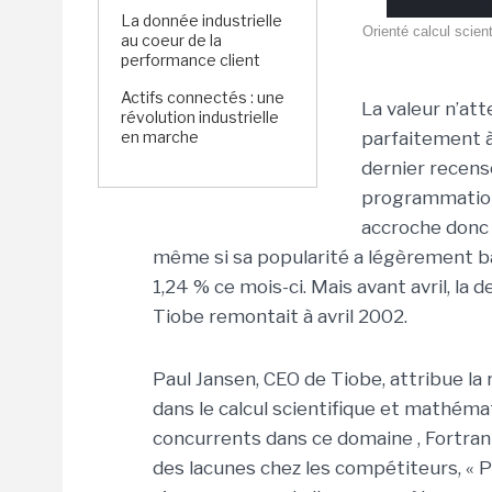
La donnée industrielle
Orienté calcul scien
au coeur de la
performance client
Actifs connectés : une
La valeur n’at
révolution industrielle
en marche
parfaitement à 
dernier recens
programmation.
accroche donc 
même si sa popularité a légèrement ba
1,24 % ce mois-ci. Mais avant avril, la 
Tiobe remontait à avril 2002.
Paul Jansen, CEO de Tiobe, attribue la
dans le calcul scientifique et mathéma
concurrents dans ce domaine , Fortran a 
des lacunes chez les compétiteurs, « 