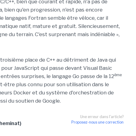
/C++, bien que courant et rapide, n'a pas de
lia, bien qu'en progression, n'est pas encore
 de langages Fortran semble être véloce, car il
atique natif, mature et gratuit. Silencieusement,
e du terrain. C'est surprenant mais indéniable »,
a troisième place de C++ au détriment de Java qui
pour JavaScript qui passe devant Visual Basic
ème
entrées surprises, le langage Go passe de la 12
t-être plus connu pour son utilisation dans le
urs Docker et du système d'orchestration de
ssi du soutien de Google.
Une erreur dans l'article?
Proposez-nous une correction
Cheminat)