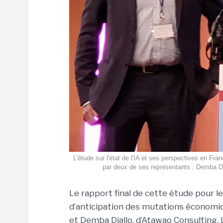
L'étude sur l'état de l'IA et ses perspectives en Fr
par deux de ses représentants : Demba Dia
Le rapport final de cette étude pour le
d’anticipation des mutations économi
et Demba Diallo, d’Atawao Consulting. L