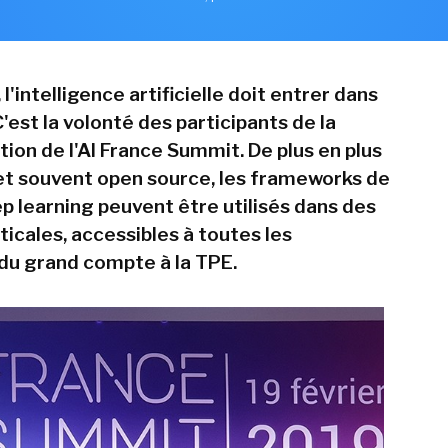
l'intelligence artificielle doit entrer dans
'est la volonté des participants de la
ion de l'AI France Summit. De plus en plus
et souvent open source, les frameworks de
 learning peuvent être utilisés dans des
ticales, accessibles à toutes les
 du grand compte à la TPE.