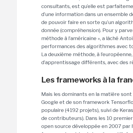
consultants, est qu’elle est parfaitem
d’une information dans un ensemble de
de pouvoir faire en sorte qu’un algori
donnée (compréhension). Pour y parven
méthode à l’américaine », a lâché Antoi
performances des algorithmes avec tou
La deuxième méthode, à l’européenne,
d’apprentissage différents, avec des r
Les frameworks à la fran
Mais les dominants en la matière sont 
Google et de son framework Tensorflow.
populaire (4192 projets), suivi de Kera
de contributeurs). Dans les 10 premier
open source développée en 2007 par l’I