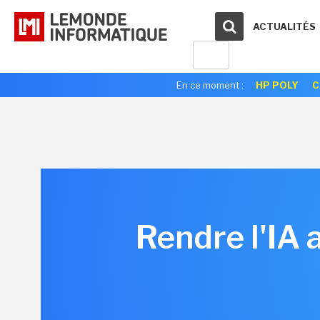
ACTUALITÉS
En ce moment :
HP POLY
C
Rendre l'IA 