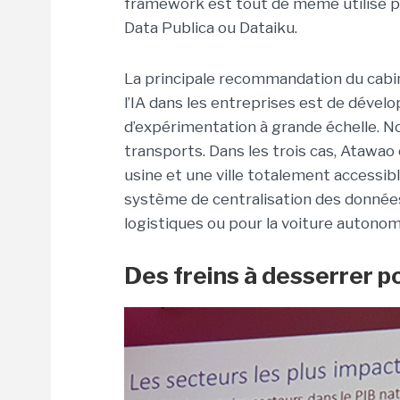
framework est tout de même utilisé p
Data Publica ou Dataiku.
La principale recommandation du cabin
l’IA dans les entreprises est de dével
d’expérimentation à grande échelle. No
transports. Dans les trois cas, Atawa
usine et une ville totalement accessib
système de centralisation des données
logistiques ou pour la voiture autonom
Des freins à desserrer po