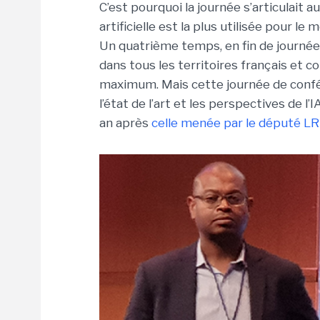
C’est pourquoi la journée s’articulait a
artificielle est la plus utilisée pour le
Un quatrième temps, en fin de journée,
dans tous les territoires français et 
maximum. Mais cette journée de confér
l’état de l’art et les perspectives de l
an après
celle menée par le député L