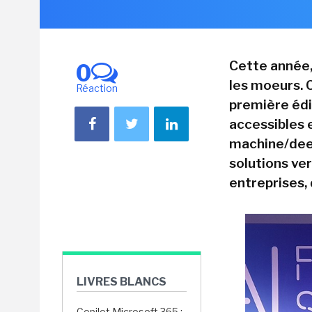
Cette année, 
0
les moeurs. C
Réaction
première édit
accessibles 
machine/deep
solutions ver
entreprises,
LIVRES BLANCS
Copilot Microsoft 365 :