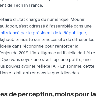
ent de Tech In France.
rétaire d’Etat chargé du numérique, Mounir
au Japon, s’est adressé à l’assemblée dans une
nity lancé par le président de la République
,
oubi a insisté sur la nécessité de diffuser les
ficielle dans l’économie pour renforcer la
enjeu de 2019. L’intelligence artificielle doit être
…] Que vous soyez une start-up, une petite, une
s pouvez avoir le réflexe IA. » En somme, cette
ction et doit entrer dans le quotidien des
hes de perception, moins pour la