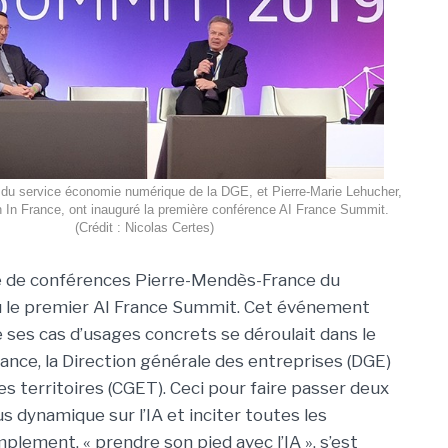
 du service économie numérique de la DGE, et Pierre-Marie Lehucher,
h In France, ont inauguré la première conférence AI France Summit.
(Crédit : Nicolas Certes)
e de conférences Pierre-Mendès-France du
nu le premier AI France Summit. Cet événement
 de ses cas d’usages concrets se déroulait dans le
rance, la Direction générale des entreprises (DGE)
es territoires (CGET). Ceci pour faire passer deux
us dynamique sur l’IA et inciter toutes les
mplement, « prendre son pied avec l’IA », s’est