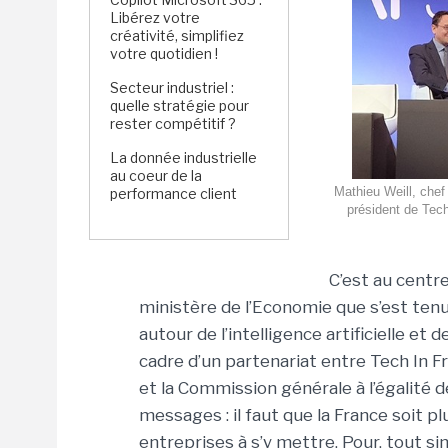
Libérez votre
créativité, simplifiez
votre quotidien !
Secteur industriel :
quelle stratégie pour
rester compétitif ?
La donnée industrielle
au coeur de la
Mathieu Weill, chef
performance client
président de Tec
C’est au centr
ministère de l’Economie que s’est te
autour de l’intelligence artificielle et
cadre d’un partenariat entre Tech In F
et la Commission générale à l’égalité d
messages : il faut que la France soit pl
entreprises à s’y mettre. Pour, tout si