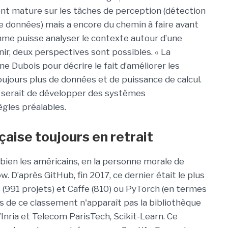
ent mature sur les tâches de perception (détection
 données) mais a encore du chemin à faire avant
thme puisse analyser le contexte autour d’une
ir, deux perspectives sont possibles. « La
ne Dubois pour décrire le fait d’améliorer les
jours plus de données et de puissance de calcul.
 serait de développer des systèmes
ègles préalables.
çaise toujours en retrait
bien les américains, en la personne morale de
 D’après GitHub, fin 2017, ce dernier était le plus
s (991 projets) et Caffe (810) ou PyTorch (en termes
s de ce classement n'apparaît pas la bibliothèque
nria et Telecom ParisTech, Scikit-Learn. Ce