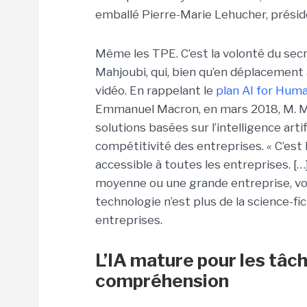
emballé Pierre-Marie Lehucher, présid
Même les TPE. C’est la volonté du sec
Mahjoubi, qui, bien qu’en déplacement 
vidéo. En rappelant le
plan AI for Huma
Emmanuel Macron, en mars 2018, M. Majh
solutions basées sur l’intelligence arti
compétitivité des entreprises. « C’est l’
accessible à toutes les entreprises. [
moyenne ou une grande entreprise, vou
technologie n’est plus de la science-fi
entreprises.
L’IA mature pour les tâc
compréhension