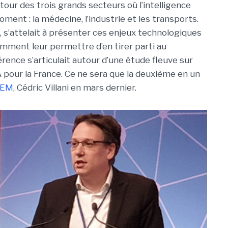
utour des trois grands secteurs où l’intelligence
 moment : la médecine, l’industrie et les transports.
 s’attelait à présenter ces enjeux technologiques
comment leur permettre d’en tirer parti au
ence s’articulait autour d’une étude fleuve sur
’IA pour la France. Ce ne sera que la deuxième en un
REM
, Cédric Villani en mars dernier.