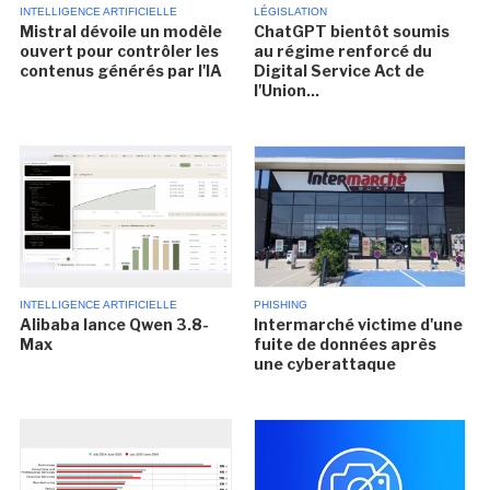
INTELLIGENCE ARTIFICIELLE
LÉGISLATION
Mistral dévoile un modèle
ChatGPT bientôt soumis
ouvert pour contrôler les
au régime renforcé du
contenus générés par l'IA
Digital Service Act de
l'Union...
INTELLIGENCE ARTIFICIELLE
PHISHING
Alibaba lance Qwen 3.8-
Intermarché victime d'une
Max
fuite de données après
une cyberattaque