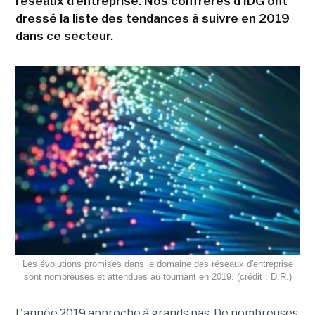
réseaux d'entreprise. Nos confrères d'IDG ont
dressé la liste des tendances à suivre en 2019
dans ce secteur.
Les évolutions promises dans le domaine des réseaux d'entreprise
sont nombreuses et attendues au tournant en 2019. (crédit : D.R.)
L'année 2019 approche à grands pas. De nombreuses