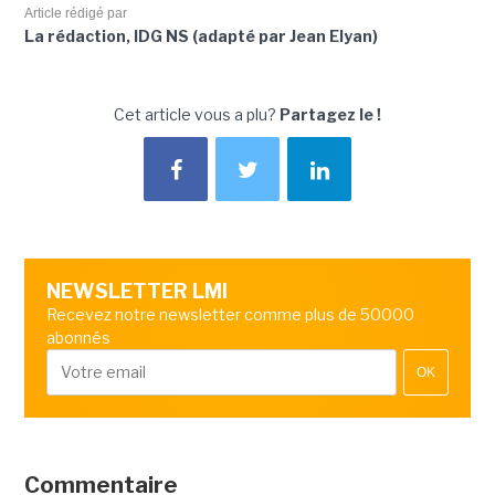
Article rédigé par
La rédaction, IDG NS (adapté par Jean Elyan)
Cet article vous a plu?
Partagez le !
NEWSLETTER LMI
Recevez notre newsletter comme plus de 50000
abonnés
OK
Commentaire