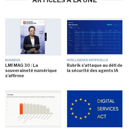
ARTICLES À LA UNE
BUSINESS
INTELLIGENCE ARTIFICIELLE
LMI MAG 30 : La
Rubrik s'attaque au défi de
souveraineté numérique
la sécurité des agents IA
s'affirme