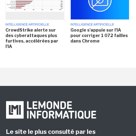
INTELLIGENCE ARTIFICIELLE
INTELLIGENCE ARTIFICIELLE
CrowdStrike alerte sur
Google s'appuie sur l'IA
des cyberattaques plus
pour corriger 1 072 failles
furtives, accélérées par
dans Chrome
l'IA
Le site le plus consulté par les