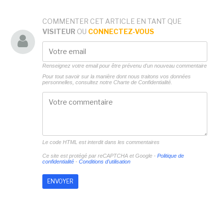
COMMENTER CET ARTICLE EN TANT QUE
VISITEUR
OU
CONNECTEZ-VOUS
Renseignez votre email pour être prévenu d'un nouveau commentaire
Pour tout savoir sur la manière dont nous traitons vos données
personnelles, consultez notre
Charte de Confidentialité.
Le code HTML est interdit dans les commentaires
Ce site est protégé par reCAPTCHA et Google -
Politique de
confidentialité
-
Conditions d'utilisation