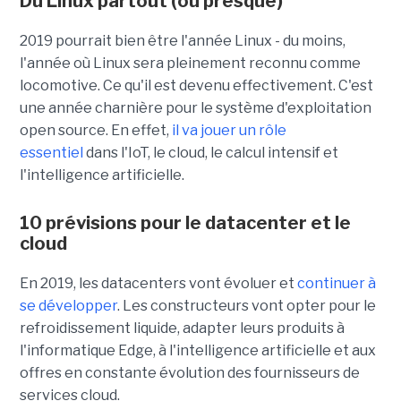
Du Linux partout (ou presque)
2019 pourrait bien être l'année Linux - du moins,
l'année où Linux sera pleinement reconnu comme
locomotive. Ce qu'il est devenu effectivement. C'est
une année charnière pour le système d'exploitation
open source. En effet,
il va jouer un rôle
essentiel
dans l'IoT, le cloud, le calcul intensif et
l'intelligence artificielle.
10 prévisions pour le datacenter et le
cloud
En 2019, les datacenters vont évoluer et
continuer à
se développer
. Les constructeurs vont opter pour le
refroidissement liquide, adapter leurs produits à
l'informatique Edge, à l'intelligence artificielle et aux
offres en constante évolution des fournisseurs de
services cloud.